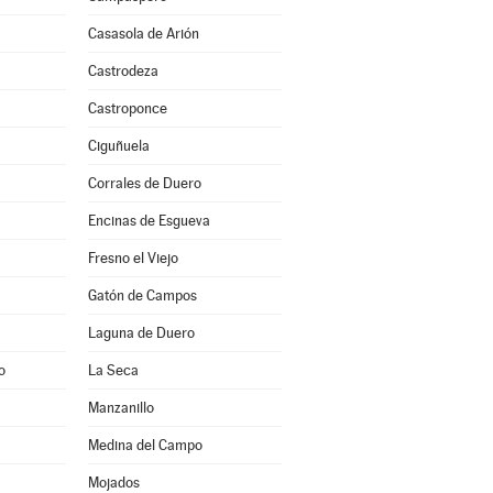
Casasola de Arión
Castrodeza
Castroponce
Ciguñuela
Corrales de Duero
Encinas de Esgueva
Fresno el Viejo
Gatón de Campos
Laguna de Duero
o
La Seca
Manzanillo
Medina del Campo
Mojados