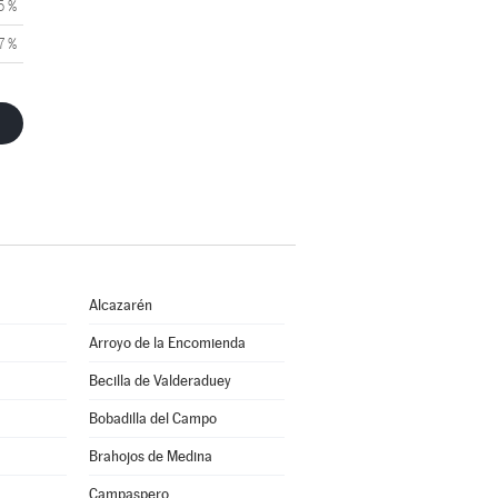
5 %
7 %
Alcazarén
Arroyo de la Encomienda
Becilla de Valderaduey
Bobadilla del Campo
Brahojos de Medina
Campaspero