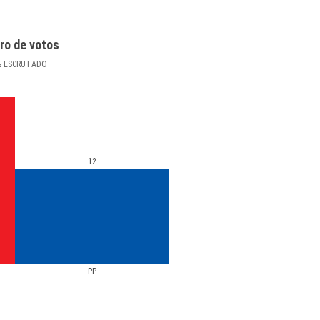
ro de votos
%
ESCRUTADO
12
PP