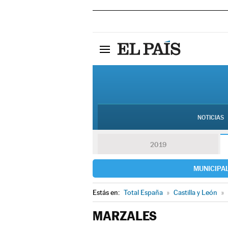
NOTICIAS
2019
MUNICIPA
Estás en:
Total España
»
Castilla y León
»
MARZALES