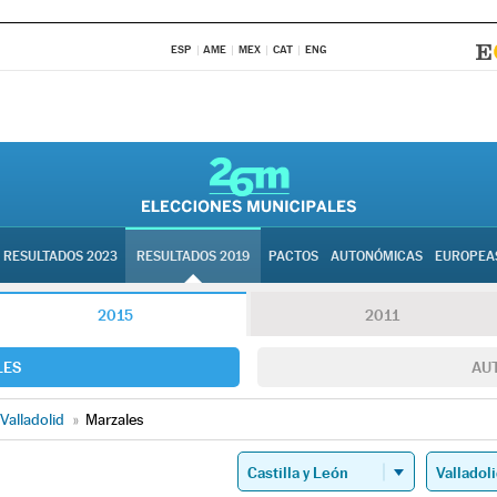
ESP
AME
MEX
CAT
ENG
RESULTADOS 2023
RESULTADOS 2019
PACTOS
AUTONÓMICAS
EUROPEA
2015
2011
LES
AU
Valladolid
»
Marzales