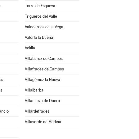
e
Torre de Esgueva
Trigueros del Valle
Valdearcos de la Vega
Valoria la Buena
Velilla
Villabaruz de Campos
Villafrades de Campos
os
Villagómez la Nueva
es
Villalbarba
Villanueva de Duero
ancio
Villardefrades
Villaverde de Medina