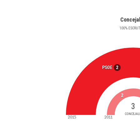
Conceja
100
%
ESCRU
2
PSOE
2
3
CONCEJAL
2015
2011