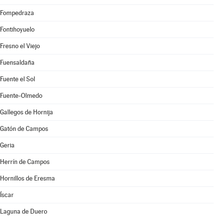
Fompedraza
Fontihoyuelo
Fresno el Viejo
Fuensaldaña
Fuente el Sol
Fuente-Olmedo
Gallegos de Hornija
Gatón de Campos
Geria
Herrín de Campos
Hornillos de Eresma
Íscar
Laguna de Duero