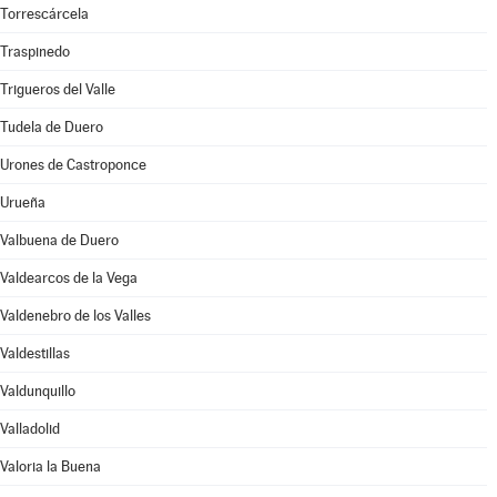
Torrescárcela
Traspinedo
Trigueros del Valle
Tudela de Duero
Urones de Castroponce
Urueña
Valbuena de Duero
Valdearcos de la Vega
Valdenebro de los Valles
Valdestillas
Valdunquillo
Valladolid
Valoria la Buena