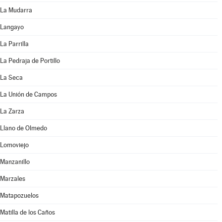
La Mudarra
Langayo
La Parrilla
La Pedraja de Portillo
La Seca
La Unión de Campos
La Zarza
Llano de Olmedo
Lomoviejo
Manzanillo
Marzales
Matapozuelos
Matilla de los Caños