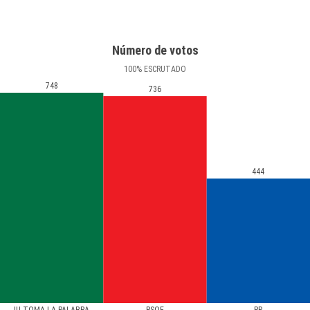
Número de votos
100
%
ESCRUTADO
748
736
444