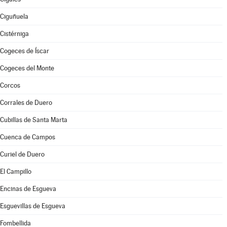
Ciguñuela
Cistérniga
Cogeces de Íscar
Cogeces del Monte
Corcos
Corrales de Duero
Cubillas de Santa Marta
Cuenca de Campos
Curiel de Duero
El Campillo
Encinas de Esgueva
Esguevillas de Esgueva
Fombellida