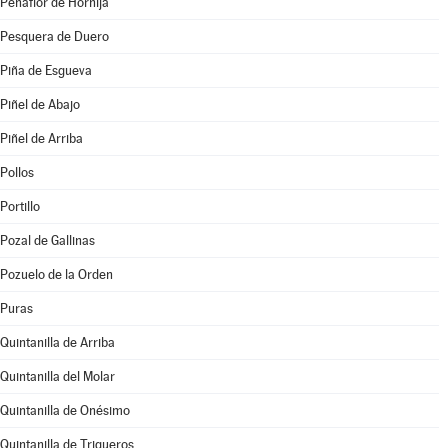
Peñaflor de Hornija
Pesquera de Duero
Piña de Esgueva
Piñel de Abajo
Piñel de Arriba
Pollos
Portillo
Pozal de Gallinas
Pozuelo de la Orden
Puras
Quintanilla de Arriba
Quintanilla del Molar
Quintanilla de Onésimo
Quintanilla de Trigueros