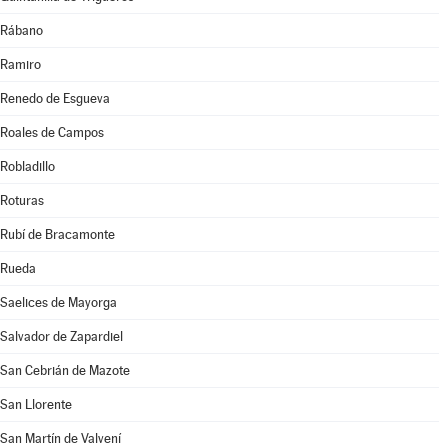
Rábano
Ramiro
Renedo de Esgueva
Roales de Campos
Robladillo
Roturas
Rubí de Bracamonte
Rueda
Saelices de Mayorga
Salvador de Zapardiel
San Cebrián de Mazote
San Llorente
San Martín de Valvení