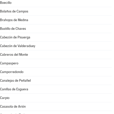
Boecillo
Bolaños de Campos
Brahojos de Medina
Bustillo de Chaves
Cabezón de Pisuerga
Cabezón de Valderaduey
Cabreros del Monte
Campaspero
Camporredondo
Canalejas de Peñafiel
Canillas de Esgueva
Carpio
Casasola de Arión