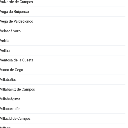
Valverde de Campos
Vega de Ruiponce
Vega de Valdetronco
Velascálvaro
Velilla
Velliza
Ventosa de la Cuesta
Viana de Cega
Villabáñez
Villabaruz de Campos
Villabrágima
Villacarralón
Villacid de Campos