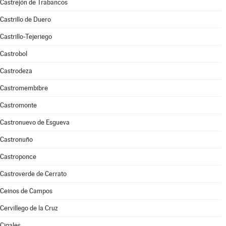
Castrejón de Trabancos
Castrillo de Duero
Castrillo-Tejeriego
Castrobol
Castrodeza
Castromembibre
Castromonte
Castronuevo de Esgueva
Castronuño
Castroponce
Castroverde de Cerrato
Ceinos de Campos
Cervillego de la Cruz
Cigales