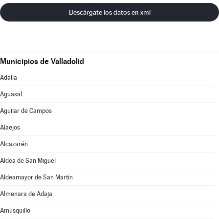
Descárgate los datos en xml
Municipios de Valladolid
Adalia
Aguasal
Aguilar de Campos
Alaejos
Alcazarén
Aldea de San Miguel
Aldeamayor de San Martín
Almenara de Adaja
Amusquillo