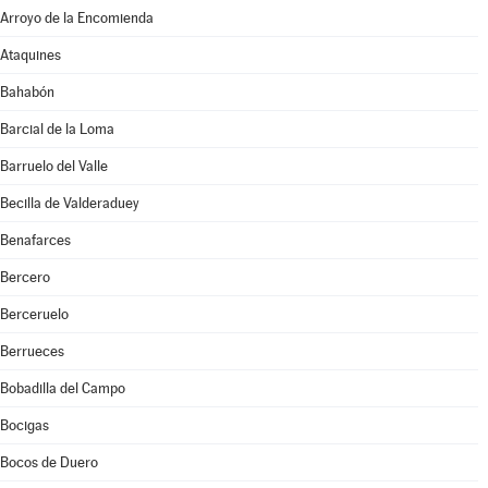
Arroyo de la Encomienda
Ataquines
Bahabón
Barcial de la Loma
Barruelo del Valle
Becilla de Valderaduey
Benafarces
Bercero
Berceruelo
Berrueces
Bobadilla del Campo
Bocigas
Bocos de Duero