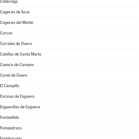
Cistérniga
Cogeces de Íscar
Cogeces del Monte
Corcos
Corrales de Duero
Cubillas de Santa Marta
Cuenca de Campos
Curiel de Duero
El Campillo
Encinas de Esgueva
Esguevillas de Esgueva
Fombellida
Fompedraza
Fontihoyuelo