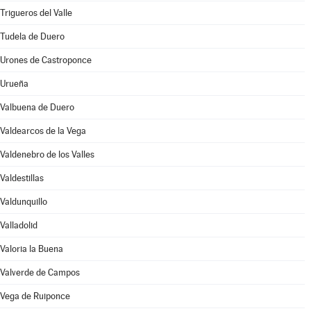
Trigueros del Valle
Tudela de Duero
Urones de Castroponce
Urueña
Valbuena de Duero
Valdearcos de la Vega
Valdenebro de los Valles
Valdestillas
Valdunquillo
Valladolid
Valoria la Buena
Valverde de Campos
Vega de Ruiponce