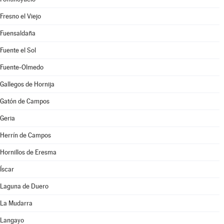
Fresno el Viejo
Fuensaldaña
Fuente el Sol
Fuente-Olmedo
Gallegos de Hornija
Gatón de Campos
Geria
Herrín de Campos
Hornillos de Eresma
Íscar
Laguna de Duero
La Mudarra
Langayo