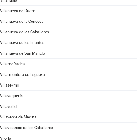
Villanubla
Villanueva de Duero
Villanueva de la Condesa
Villanueva de los Caballeros
Villanueva de los Infantes
Villanueva de San Mancio
Villardefrades
Villarmentero de Esgueva
Villasexmir
Villavaquerín
Villavellid
Villaverde de Medina
Villavicencio de los Caballeros
Viloria