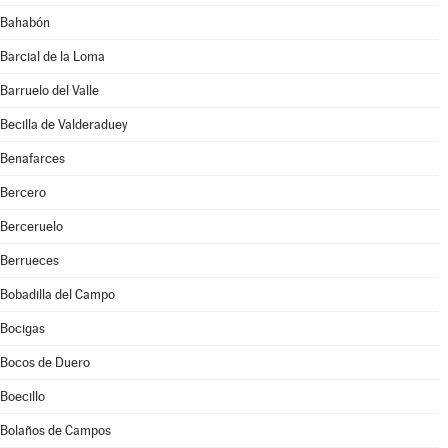
Bahabón
Barcial de la Loma
Barruelo del Valle
Becilla de Valderaduey
Benafarces
Bercero
Berceruelo
Berrueces
Bobadilla del Campo
Bocigas
Bocos de Duero
Boecillo
Bolaños de Campos