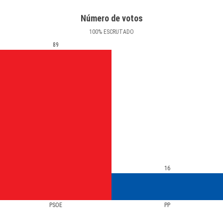
Número de votos
100
%
ESCRUTADO
89
16
PSOE
PP