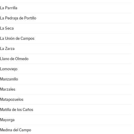
La Parrilla
La Pedraja de Portillo
La Seca
La Unión de Campos
La Zarza
Llano de Olmedo
Lomoviejo
Manzanillo
Marzales
Matapozuelos
Matilla de los Caños
Mayorga
Medina del Campo