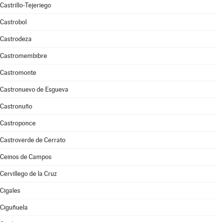
Castrillo-Tejeriego
Castrobol
Castrodeza
Castromembibre
Castromonte
Castronuevo de Esgueva
Castronuño
Castroponce
Castroverde de Cerrato
Ceinos de Campos
Cervillego de la Cruz
Cigales
Ciguñuela