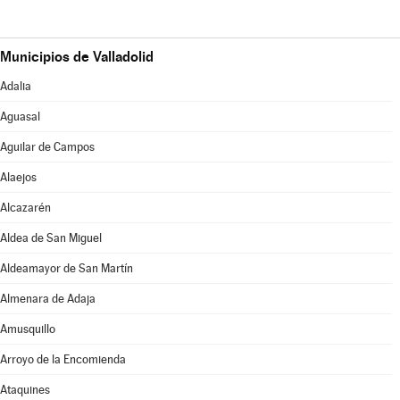
Municipios de Valladolid
Adalia
Aguasal
Aguilar de Campos
Alaejos
Alcazarén
Aldea de San Miguel
Aldeamayor de San Martín
Almenara de Adaja
Amusquillo
Arroyo de la Encomienda
Ataquines