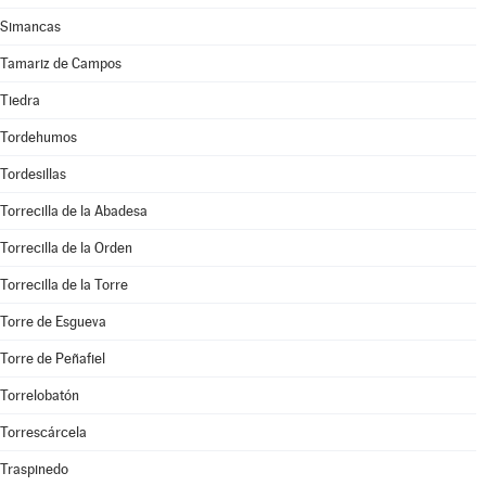
Simancas
Tamariz de Campos
Tiedra
Tordehumos
Tordesillas
Torrecilla de la Abadesa
Torrecilla de la Orden
Torrecilla de la Torre
Torre de Esgueva
Torre de Peñafiel
Torrelobatón
Torrescárcela
Traspinedo