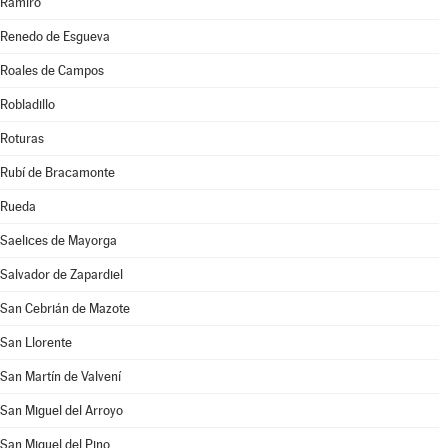
Ramiro
Renedo de Esgueva
Roales de Campos
Robladillo
Roturas
Rubí de Bracamonte
Rueda
Saelices de Mayorga
Salvador de Zapardiel
San Cebrián de Mazote
San Llorente
San Martín de Valvení
San Miguel del Arroyo
San Miguel del Pino