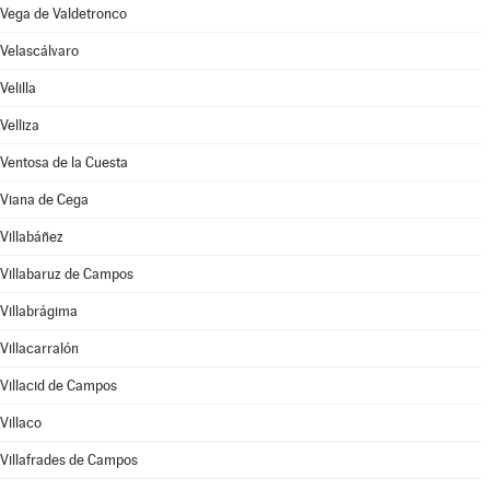
Vega de Valdetronco
Velascálvaro
Velilla
Velliza
Ventosa de la Cuesta
Viana de Cega
Villabáñez
Villabaruz de Campos
Villabrágima
Villacarralón
Villacid de Campos
Villaco
Villafrades de Campos