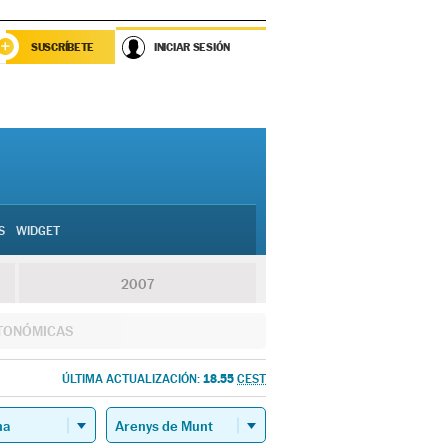
SUSCRÍBETE
INICIAR SESIÓN
S
WIDGET
2007
TONÓMICAS
18.55
ÚLTIMA ACTUALIZACIÓN:
CEST