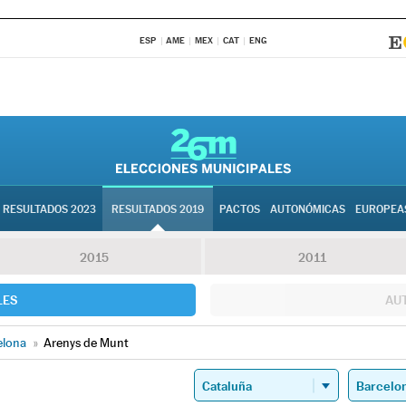
ESP
AME
MEX
CAT
ENG
RESULTADOS 2023
RESULTADOS 2019
PACTOS
AUTONÓMICAS
EUROPEA
2015
2011
LES
AU
elona
»
Arenys de Munt