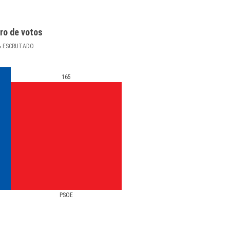
ro de votos
%
ESCRUTADO
165
PSOE