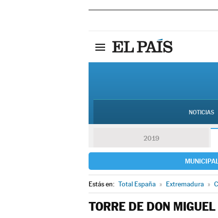
NOTICIAS
2019
MUNICIPA
Estás en:
Total España
»
Extremadura
»
C
TORRE DE DON MIGUEL