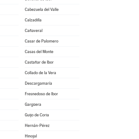
Cabezuela del Valle
Calzadilla
Cañaveral
Casar de Palomero
Casas del Monte
Castañar de Ibor
Collado de la Vera
Descargamaría
Fresnedoso de Ibor
Gargüera
Guijo de Coria
Hernán-Pérez
Hinojal