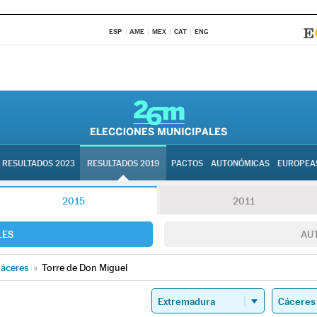
ESP
AME
MEX
CAT
ENG
RESULTADOS 2023
RESULTADOS 2019
PACTOS
AUTONÓMICAS
EUROPEA
2015
2011
LES
AU
áceres
»
Torre de Don Miguel