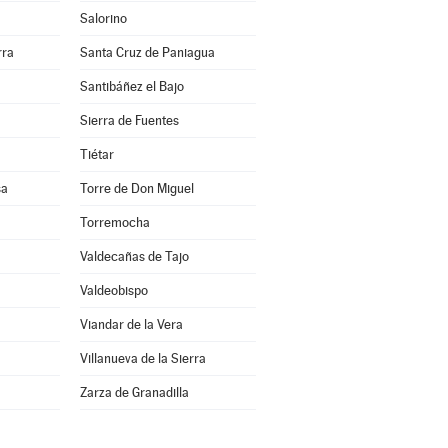
Salorino
rra
Santa Cruz de Paniagua
Santibáñez el Bajo
Sierra de Fuentes
Tiétar
sa
Torre de Don Miguel
Torremocha
Valdecañas de Tajo
Valdeobispo
Viandar de la Vera
Villanueva de la Sierra
a
Zarza de Granadilla