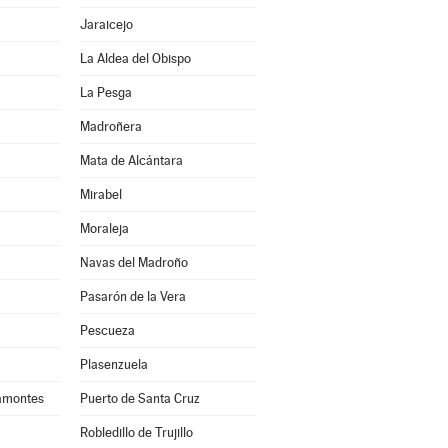
Jaraicejo
La Aldea del Obispo
La Pesga
Madroñera
Mata de Alcántara
Mirabel
Moraleja
Navas del Madroño
Pasarón de la Vera
Pescueza
Plasenzuela
amontes
Puerto de Santa Cruz
Robledillo de Trujillo