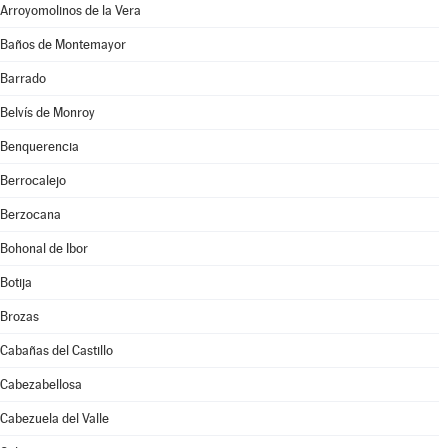
Arroyomolinos de la Vera
Baños de Montemayor
Barrado
Belvís de Monroy
Benquerencia
Berrocalejo
Berzocana
Bohonal de Ibor
Botija
Brozas
Cabañas del Castillo
Cabezabellosa
Cabezuela del Valle