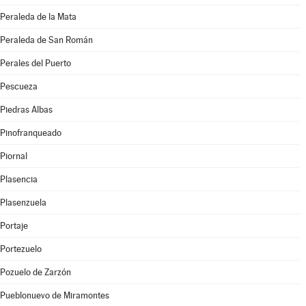
Peraleda de la Mata
Peraleda de San Román
Perales del Puerto
Pescueza
Piedras Albas
Pinofranqueado
Piornal
Plasencia
Plasenzuela
Portaje
Portezuelo
Pozuelo de Zarzón
Pueblonuevo de Miramontes