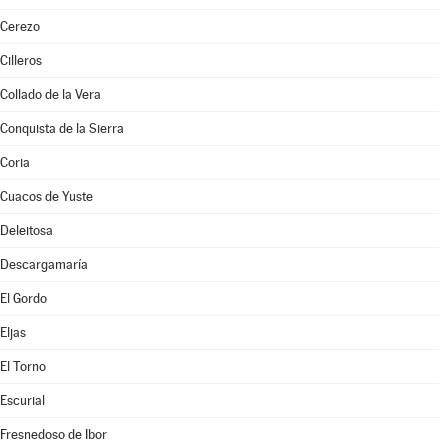
Cerezo
Cilleros
Collado de la Vera
Conquista de la Sierra
Coria
Cuacos de Yuste
Deleitosa
Descargamaría
El Gordo
Eljas
El Torno
Escurial
Fresnedoso de Ibor