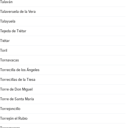
Talaván
Talaveruela de la Vera
Talayuela
Tejeda de Tiétar
Tiétar
Toril
Tornavacas
Torrecilla de los Ángeles
Torrecillas de la Tiesa
Torre de Don Miguel
Torre de Santa María
Torrejoncillo
Torrejón el Rubio