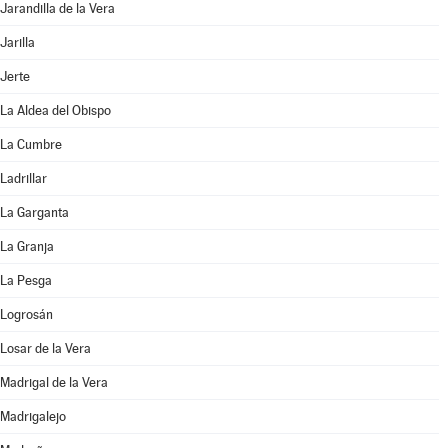
Jarandilla de la Vera
Jarilla
Jerte
La Aldea del Obispo
La Cumbre
Ladrillar
La Garganta
La Granja
La Pesga
Logrosán
Losar de la Vera
Madrigal de la Vera
Madrigalejo