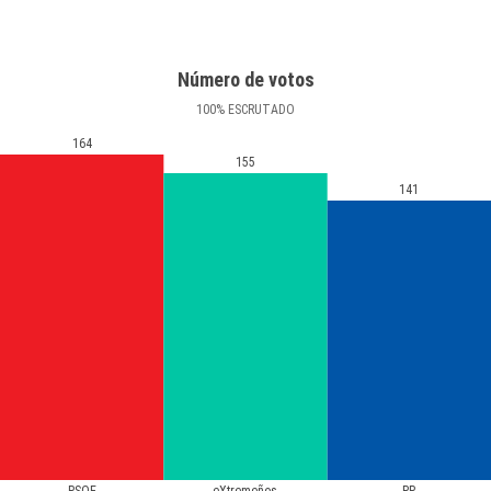
Número de votos
100
%
ESCRUTADO
164
155
141