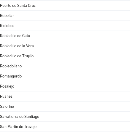
Puerto de Santa Cruz
Rebollar
Riolobos
Robledillo de Gata
Robledillo de la Vera
Robledillo de Trujillo
Robledollano
Romangordo
Rosalejo
Ruanes
Salorino
Salvatierra de Santiago
San Martín de Trevejo