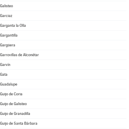
Galisteo
Garciaz
Garganta la Olla
Gargantilla
Gargüera
Garrovillas de Alconétar
Garvín
Gata
Guadalupe
Guijo de Coria
Guijo de Galisteo
Guijo de Granadilla
Guijo de Santa Bárbara