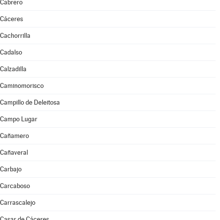
Cabrero
Cáceres
Cachorrilla
Cadalso
Calzadilla
Caminomorisco
Campillo de Deleitosa
Campo Lugar
Cañamero
Cañaveral
Carbajo
Carcaboso
Carrascalejo
Casar de Cáceres