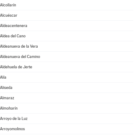
Alcollarín
Alcuéscar
Aldeacentenera
Aldea del Cano
Aldeanueva de la Vera
Aldeanueva del Camino
Aldehuela de Jerte
Alía
Aliseda
Almaraz
Almoharín
Arroyo de la Luz
Arroyomolinos