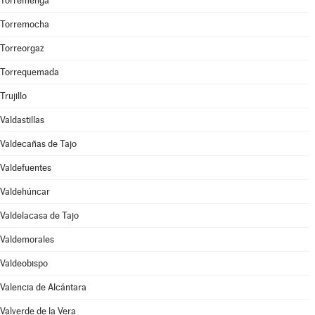
Torremenga
Torremocha
Torreorgaz
Torrequemada
Trujillo
Valdastillas
Valdecañas de Tajo
Valdefuentes
Valdehúncar
Valdelacasa de Tajo
Valdemorales
Valdeobispo
Valencia de Alcántara
Valverde de la Vera