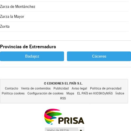
Zarza de Montánchez
Zarza la Mayor
Zorita
Provincias de Extremadura
Badajoz
Cáceres
EDICIONES EL PAÍS S.L.
©
Contacto
Venta de contenidos
Publicidad
Aviso legal
Política de privacidad
Política cookies
Configuración de cookies
Mapa
EL PAÍS en KIOSKOyMÁS
Índice
RSS