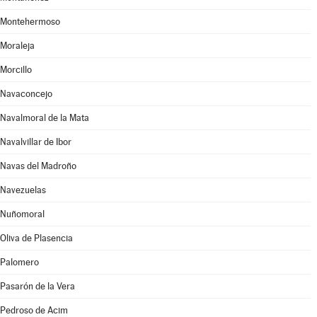
Montehermoso
Moraleja
Morcillo
Navaconcejo
Navalmoral de la Mata
Navalvillar de Ibor
Navas del Madroño
Navezuelas
Nuñomoral
Oliva de Plasencia
Palomero
Pasarón de la Vera
Pedroso de Acim