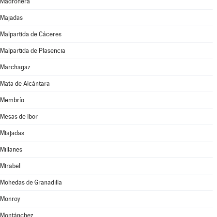
Madroñera
Majadas
Malpartida de Cáceres
Malpartida de Plasencia
Marchagaz
Mata de Alcántara
Membrío
Mesas de Ibor
Miajadas
Millanes
Mirabel
Mohedas de Granadilla
Monroy
Montánchez