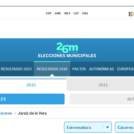
ESP
AME
MEX
CAT
ENG
RESULTADOS 2023
RESULTADOS 2019
PACTOS
AUTONÓMICAS
EUROPEA
2015
2011
LES
AU
áceres
»
Jaraíz de la Vera