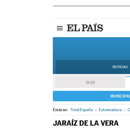
NOTICIAS
2019
MUNICIPA
Estás en:
Total España
»
Extremadura
»
C
JARAÍZ DE LA VERA