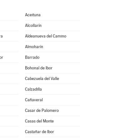
Aceituna
Alcollarín
ra
Aldeanueva del Camino
Almoharín
or
Barrado
Bohonal de Ibor
Cabezuela del Valle
Calzadilla
Cañaveral
Casar de Palomero
Casas del Monte
Castañar de Ibor