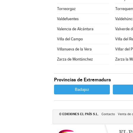
Torreorgaz
Torreque
Valdefuentes
Valdehúnc
Valencia de Alcántara
Valverde d
Villa del Campo
Villa del R
Villanueva de la Vera
Villar del
Zarza de Montánchez
Zarza la M
Provincias de Extremadura
Badajoz
EDICIONES EL PAÍS S.L.
©
Contacto
Venta de 