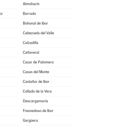
Almoharín
or
Barrado
Bohonal de Ibor
Cabezuela del Valle
Calzadilla
Cañaveral
Casar de Palomero
Casas del Monte
Castañar de Ibor
Collado de la Vera
Descargamaría
Fresnedoso de Ibor
Gargüera