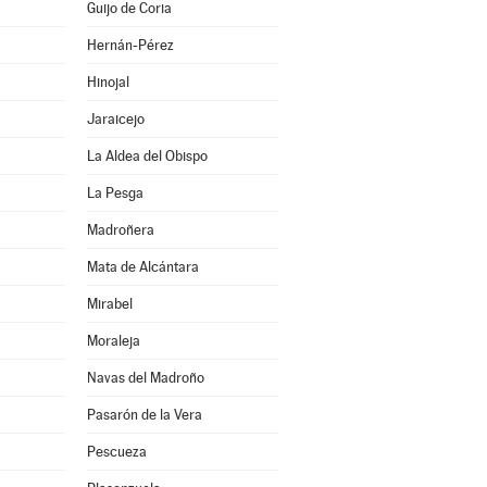
Guijo de Coria
Hernán-Pérez
Hinojal
Jaraicejo
La Aldea del Obispo
La Pesga
Madroñera
Mata de Alcántara
Mirabel
Moraleja
Navas del Madroño
Pasarón de la Vera
Pescueza