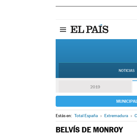
NOTICIAS
2019
MUNICIPA
Estás en:
Total España
»
Extremadura
»
C
BELVÍS DE MONROY