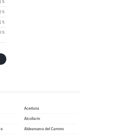
1 %
3 %
1 %
9 %
Aceituna
Alcollarín
ra
Aldeanueva del Camino