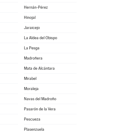
Hernán-Pérez
Hinojal
Jaraicejo
La Aldea del Obispo
La Pesga
Madroñera
Mata de Alcántara
Mirabel
Moraleja
Navas del Madroño
Pasarón de la Vera
Pescueza
Plasenzuela