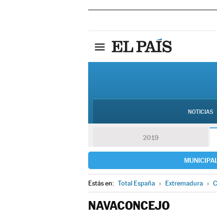
NOTICIAS
2019
MUNICIPA
Estás en:
Total España
»
Extremadura
»
C
NAVACONCEJO