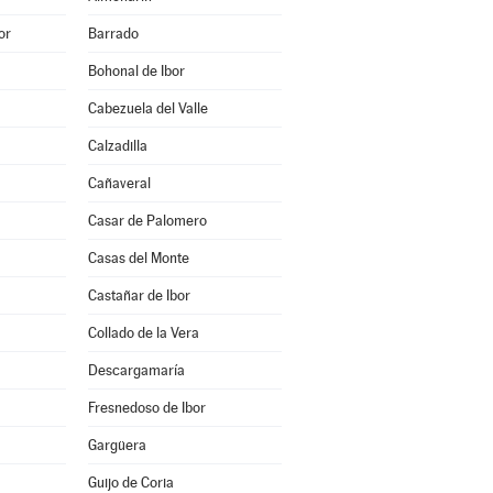
or
Barrado
Bohonal de Ibor
Cabezuela del Valle
Calzadilla
Cañaveral
Casar de Palomero
Casas del Monte
Castañar de Ibor
Collado de la Vera
Descargamaría
Fresnedoso de Ibor
Gargüera
Guijo de Coria