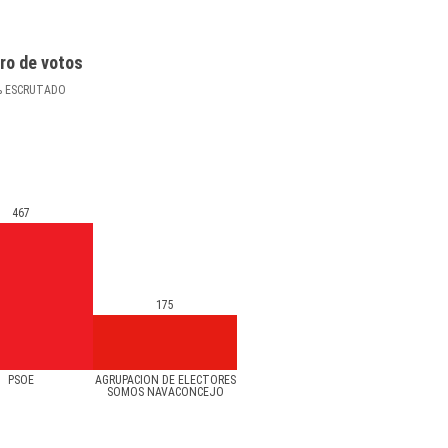
ro de votos
%
ESCRUTADO
467
175
PSOE
AGRUPACION DE ELECTORES
SOMOS NAVACONCEJO