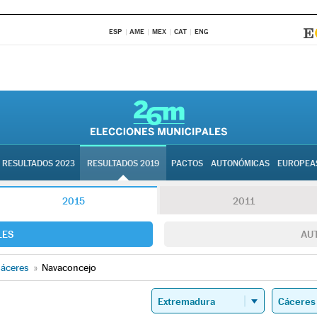
ESP
AME
MEX
CAT
ENG
RESULTADOS 2023
RESULTADOS 2019
PACTOS
AUTONÓMICAS
EUROPEA
2015
2011
LES
AU
áceres
»
Navaconcejo