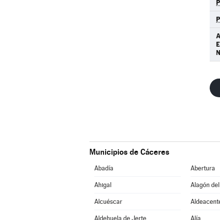
A
Municipios de Cáceres
Abadía
Abertura
Ahigal
Alagón del
Alcuéscar
Aldeacent
Aldehuela de Jerte
Alía