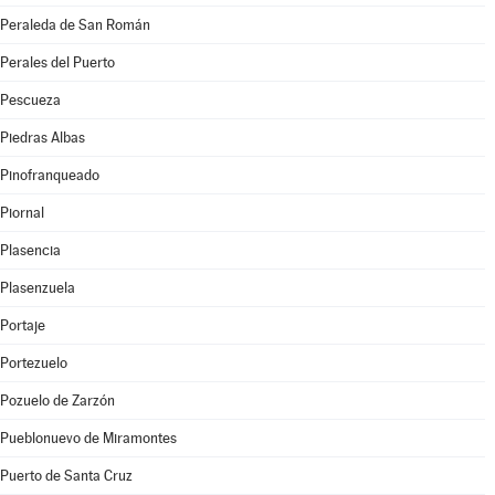
Peraleda de San Román
Perales del Puerto
Pescueza
Piedras Albas
Pinofranqueado
Piornal
Plasencia
Plasenzuela
Portaje
Portezuelo
Pozuelo de Zarzón
Pueblonuevo de Miramontes
Puerto de Santa Cruz