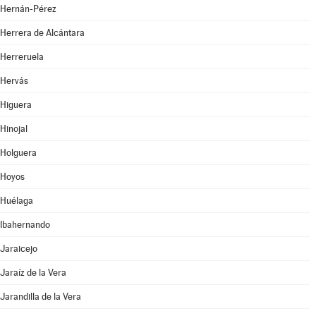
Hernán-Pérez
Herrera de Alcántara
Herreruela
Hervás
Higuera
Hinojal
Holguera
Hoyos
Huélaga
Ibahernando
Jaraicejo
Jaraíz de la Vera
Jarandilla de la Vera