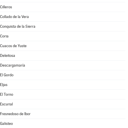
Cilleros
Collado de la Vera
Conquista de la Sierra
Coria
Cuacos de Yuste
Deleitosa
Descargamaría
El Gordo
Eljas
El Torno
Escurial
Fresnedoso de Ibor
Galisteo