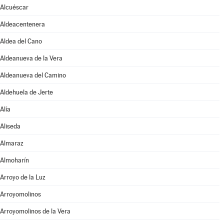
Alcuéscar
Aldeacentenera
Aldea del Cano
Aldeanueva de la Vera
Aldeanueva del Camino
Aldehuela de Jerte
Alía
Aliseda
Almaraz
Almoharín
Arroyo de la Luz
Arroyomolinos
Arroyomolinos de la Vera