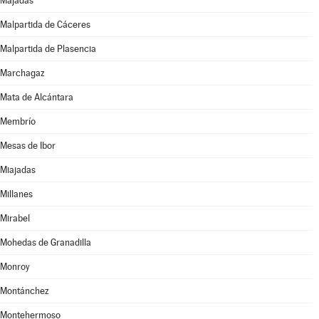
Majadas
Malpartida de Cáceres
Malpartida de Plasencia
Marchagaz
Mata de Alcántara
Membrío
Mesas de Ibor
Miajadas
Millanes
Mirabel
Mohedas de Granadilla
Monroy
Montánchez
Montehermoso