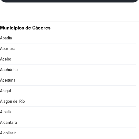
Municipios de Cáceres
Abadía
Abertura
Acebo
Acehúche
Aceituna
Ahigal
Alagón del Río
Albalá
Alcántara
Alcollarín