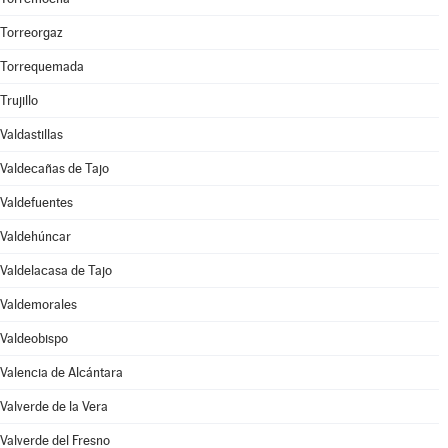
Torreorgaz
Torrequemada
Trujillo
Valdastillas
Valdecañas de Tajo
Valdefuentes
Valdehúncar
Valdelacasa de Tajo
Valdemorales
Valdeobispo
Valencia de Alcántara
Valverde de la Vera
Valverde del Fresno