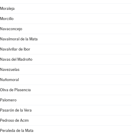
Moraleja
Morcillo
Navaconcejo
Navalmoral de la Mata
Navalvillar de Ibor
Navas del Madroño
Navezuelas
Nuñomoral
Oliva de Plasencia
Palomero
Pasarón de la Vera
Pedroso de Acim
Peraleda de la Mata