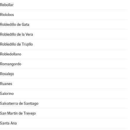
Rebollar
Riolobos
Robledillo de Gata
Robledillo de la Vera
Robledillo de Trujillo
Robledollano
Romangordo
Rosalejo
Ruanes
Salorino
Salvatierra de Santiago
San Martín de Trevejo
Santa Ana