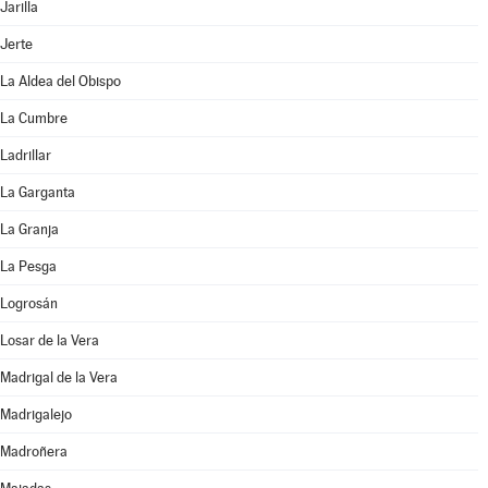
Jarilla
Jerte
La Aldea del Obispo
La Cumbre
Ladrillar
La Garganta
La Granja
La Pesga
Logrosán
Losar de la Vera
Madrigal de la Vera
Madrigalejo
Madroñera