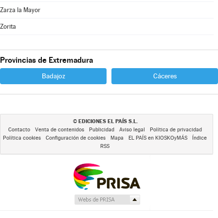
Zarza la Mayor
Zorita
Provincias de Extremadura
Badajoz
Cáceres
EDICIONES EL PAÍS S.L.
©
Contacto
Venta de contenidos
Publicidad
Aviso legal
Política de privacidad
Política cookies
Configuración de cookies
Mapa
EL PAÍS en KIOSKOyMÁS
Índice
RSS