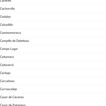
Cáceres
Cachorrilla
Cadalso
Calzadilla
Caminomorisco
Campillo de Deleitosa
Campo Lugar
Cañamero
Cañaveral
Carbajo
Carcaboso
Carrascalejo
Casar de Cáceres
Casar de Palomero