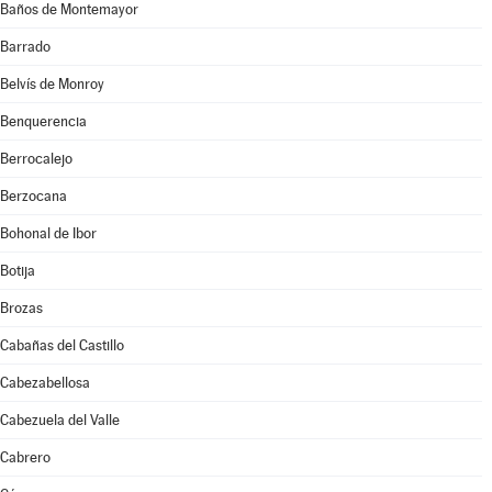
Baños de Montemayor
Barrado
Belvís de Monroy
Benquerencia
Berrocalejo
Berzocana
Bohonal de Ibor
Botija
Brozas
Cabañas del Castillo
Cabezabellosa
Cabezuela del Valle
Cabrero