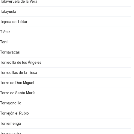
Talaveruela de la Vera
Talayuela
Tejeda de Tiétar
Tiétar
Toril
Tornavacas
Torrecilla de los Ángeles
Torrecillas de la Tiesa
Torre de Don Miguel
Torre de Santa María
Torrejoncillo
Torrejón el Rubio
Torremenga
Torremocha