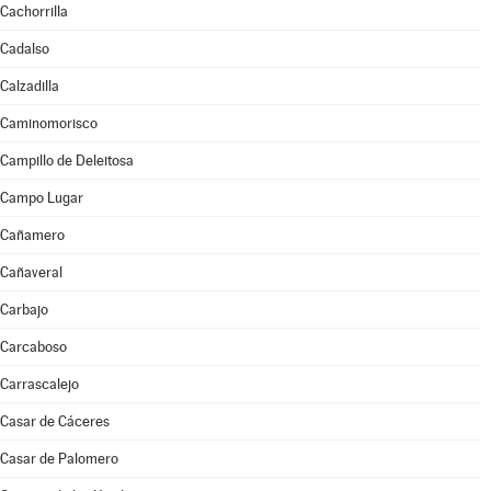
Cachorrilla
Cadalso
Calzadilla
Caminomorisco
Campillo de Deleitosa
Campo Lugar
Cañamero
Cañaveral
Carbajo
Carcaboso
Carrascalejo
Casar de Cáceres
Casar de Palomero