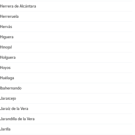
Herrera de Alcántara
Herreruela
Hervás
Higuera
Hinojal
Holguera
Hoyos
Huélaga
Ibahernando
Jaraicejo
Jaraíz de la Vera
Jarandilla de la Vera
Jarilla