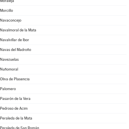
Moraleja
Morcillo
Navaconcejo
Navalmoral de la Mata
Navalvillar de Ibor
Navas del Madroño
Navezuelas
Nuñomoral
Oliva de Plasencia
Palomero
Pasarón de la Vera
Pedroso de Acim
Peraleda de la Mata
Peraleda de San Román