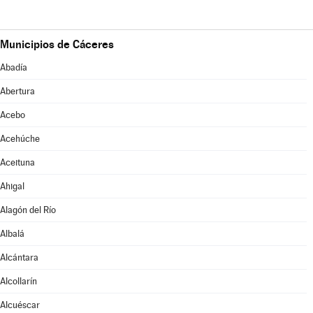
Municipios de Cáceres
Abadía
Abertura
Acebo
Acehúche
Aceituna
Ahigal
Alagón del Río
Albalá
Alcántara
Alcollarín
Alcuéscar