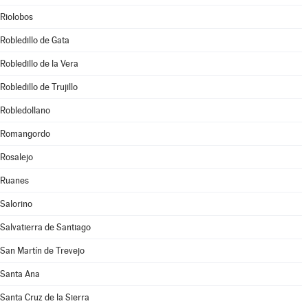
Riolobos
Robledillo de Gata
Robledillo de la Vera
Robledillo de Trujillo
Robledollano
Romangordo
Rosalejo
Ruanes
Salorino
Salvatierra de Santiago
San Martín de Trevejo
Santa Ana
Santa Cruz de la Sierra