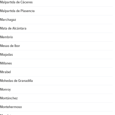
Malpartida de Cáceres
Malpartida de Plasencia
Marchagaz
Mata de Alcántara
Membrío
Mesas de Ibor
Miajadas
Millanes
Mirabel
Mohedas de Granadilla
Monroy
Montánchez
Montehermoso