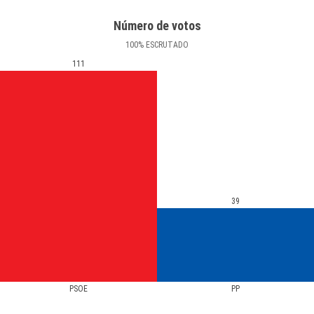
Número de votos
100
%
ESCRUTADO
111
39
PSOE
PP