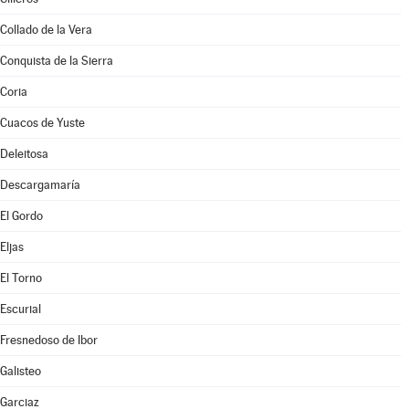
Collado de la Vera
Conquista de la Sierra
Coria
Cuacos de Yuste
Deleitosa
Descargamaría
El Gordo
Eljas
El Torno
Escurial
Fresnedoso de Ibor
Galisteo
Garciaz