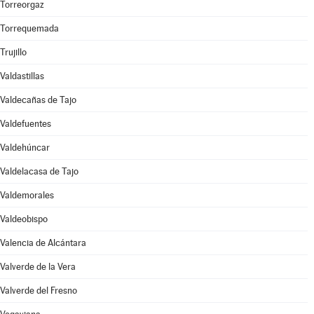
Torreorgaz
Torrequemada
Trujillo
Valdastillas
Valdecañas de Tajo
Valdefuentes
Valdehúncar
Valdelacasa de Tajo
Valdemorales
Valdeobispo
Valencia de Alcántara
Valverde de la Vera
Valverde del Fresno