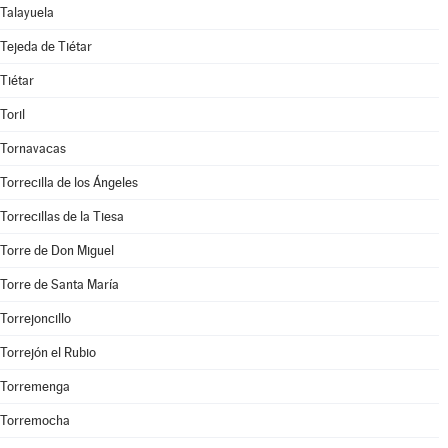
Talayuela
Tejeda de Tiétar
Tiétar
Toril
Tornavacas
Torrecilla de los Ángeles
Torrecillas de la Tiesa
Torre de Don Miguel
Torre de Santa María
Torrejoncillo
Torrejón el Rubio
Torremenga
Torremocha