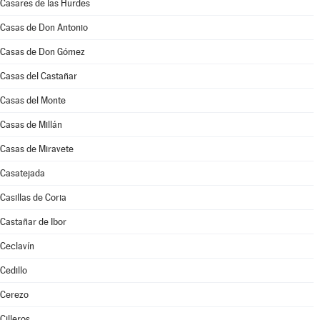
Casares de las Hurdes
Casas de Don Antonio
Casas de Don Gómez
Casas del Castañar
Casas del Monte
Casas de Millán
Casas de Miravete
Casatejada
Casillas de Coria
Castañar de Ibor
Ceclavín
Cedillo
Cerezo
Cilleros