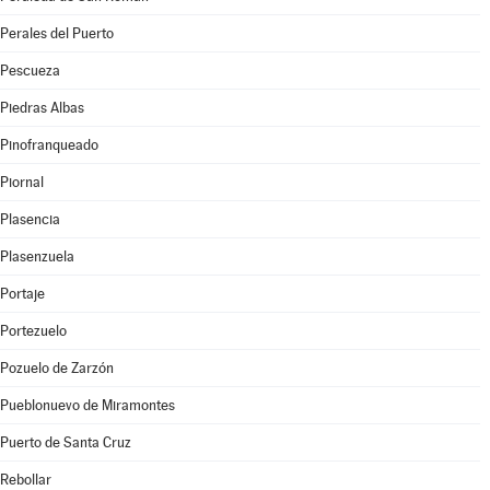
Perales del Puerto
Pescueza
Piedras Albas
Pinofranqueado
Piornal
Plasencia
Plasenzuela
Portaje
Portezuelo
Pozuelo de Zarzón
Pueblonuevo de Miramontes
Puerto de Santa Cruz
Rebollar