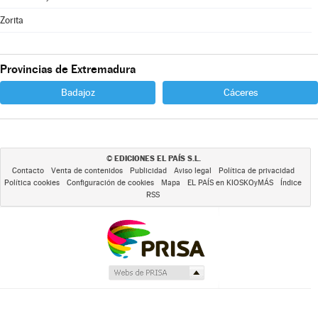
Zorita
Provincias de Extremadura
Badajoz
Cáceres
EDICIONES EL PAÍS S.L.
©
Contacto
Venta de contenidos
Publicidad
Aviso legal
Política de privacidad
Política cookies
Configuración de cookies
Mapa
EL PAÍS en KIOSKOyMÁS
Índice
RSS