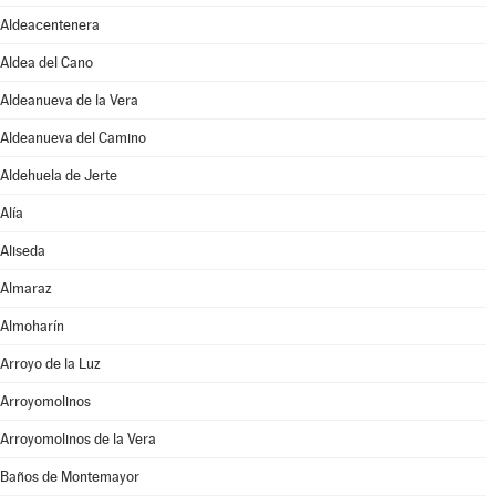
Aldeacentenera
Aldea del Cano
Aldeanueva de la Vera
Aldeanueva del Camino
Aldehuela de Jerte
Alía
Aliseda
Almaraz
Almoharín
Arroyo de la Luz
Arroyomolinos
Arroyomolinos de la Vera
Baños de Montemayor