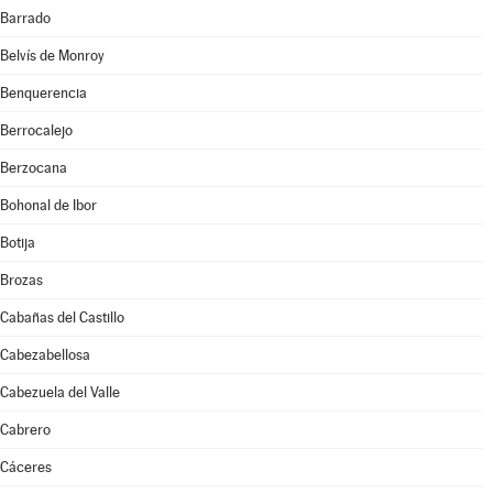
Barrado
Belvís de Monroy
Benquerencia
Berrocalejo
Berzocana
Bohonal de Ibor
Botija
Brozas
Cabañas del Castillo
Cabezabellosa
Cabezuela del Valle
Cabrero
Cáceres