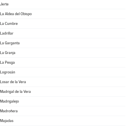
Jerte
La Aldea del Obispo
La Cumbre
Ladrillar
La Garganta
La Granja
La Pesga
Logrosán
Losar de la Vera
Madrigal de la Vera
Madrigalejo
Madroñera
Majadas