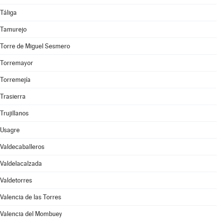
Táliga
Tamurejo
Torre de Miguel Sesmero
Torremayor
Torremejía
Trasierra
Trujillanos
Usagre
Valdecaballeros
Valdelacalzada
Valdetorres
Valencia de las Torres
Valencia del Mombuey