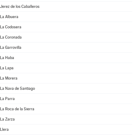
Jerez de los Caballeros
La Albuera
La Codosera
La Coronada
La Garrovilla
La Haba
La Lapa
La Morera
La Nava de Santiago
La Parra
La Roca de la Sierra
La Zarza
Llera