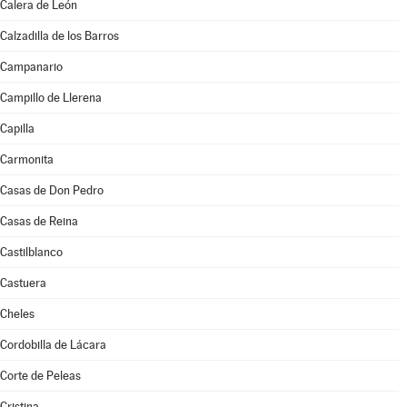
Calera de León
Calzadilla de los Barros
Campanario
Campillo de Llerena
Capilla
Carmonita
Casas de Don Pedro
Casas de Reina
Castilblanco
Castuera
Cheles
Cordobilla de Lácara
Corte de Peleas
Cristina