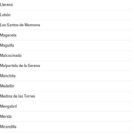
Llerena
Lobón
Los Santos de Maimona
Magacela
Maguilla
Malcocinado
Malpartida de la Serena
Manchita
Medellín
Medina de las Torres
Mengabril
Mérida
Mirandilla