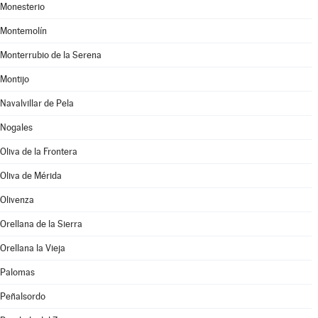
Monesterio
Montemolín
Monterrubio de la Serena
Montijo
Navalvillar de Pela
Nogales
Oliva de la Frontera
Oliva de Mérida
Olivenza
Orellana de la Sierra
Orellana la Vieja
Palomas
Peñalsordo