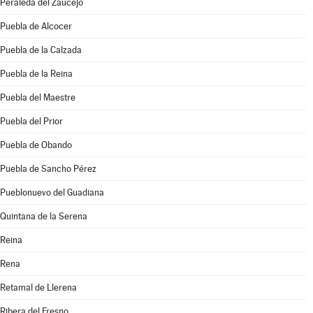
Peraleda del Zaucejo
Puebla de Alcocer
Puebla de la Calzada
Puebla de la Reina
Puebla del Maestre
Puebla del Prior
Puebla de Obando
Puebla de Sancho Pérez
Pueblonuevo del Guadiana
Quintana de la Serena
Reina
Rena
Retamal de Llerena
Ribera del Fresno