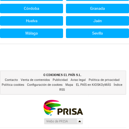
Córdoba
Granada
Huelva
Jaén
Málaga
Sevilla
EDICIONES EL PAÍS S.L.
©
Contacto
Venta de contenidos
Publicidad
Aviso legal
Política de privacidad
Política cookies
Configuración de cookies
Mapa
EL PAÍS en KIOSKOyMÁS
Índice
RSS