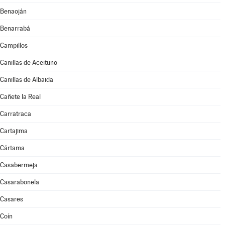
Benaoján
Benarrabá
Campillos
Canillas de Aceituno
Canillas de Albaida
Cañete la Real
Carratraca
Cartajima
Cártama
Casabermeja
Casarabonela
Casares
Coín