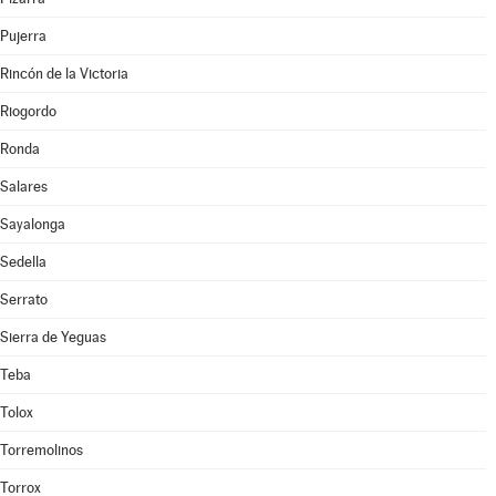
Pujerra
Rincón de la Victoria
Riogordo
Ronda
Salares
Sayalonga
Sedella
Serrato
Sierra de Yeguas
Teba
Tolox
Torremolinos
Torrox