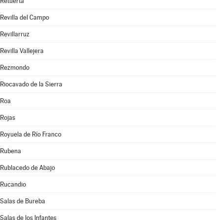
Retuerta
Revilla del Campo
Revillarruz
Revilla Vallejera
Rezmondo
Riocavado de la Sierra
Roa
Rojas
Royuela de Río Franco
Rubena
Rublacedo de Abajo
Rucandio
Salas de Bureba
Salas de los Infantes