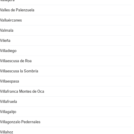
Valles de Palenzuela
Valluércanes
Valmala
Vileña
Villadiego
Villaescusa de Roa
Villaescusa la Sombría
Villaespasa
Villafranca Montes de Oca
Villafruela
Villagalijo
Villagonzalo Pedernales
Villahoz