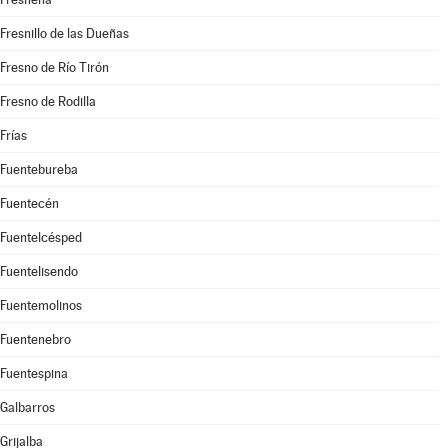
Fresnillo de las Dueñas
Fresno de Río Tirón
Fresno de Rodilla
Frías
Fuentebureba
Fuentecén
Fuentelcésped
Fuentelisendo
Fuentemolinos
Fuentenebro
Fuentespina
Galbarros
Grijalba