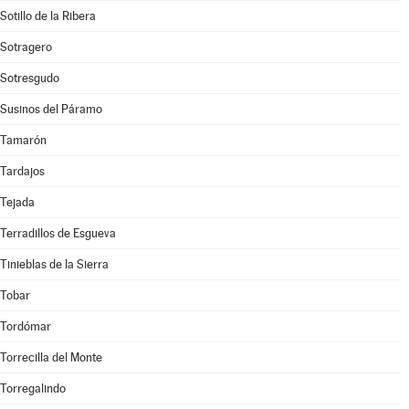
Sotillo de la Ribera
Sotragero
Sotresgudo
Susinos del Páramo
Tamarón
Tardajos
Tejada
Terradillos de Esgueva
Tinieblas de la Sierra
Tobar
Tordómar
Torrecilla del Monte
Torregalindo