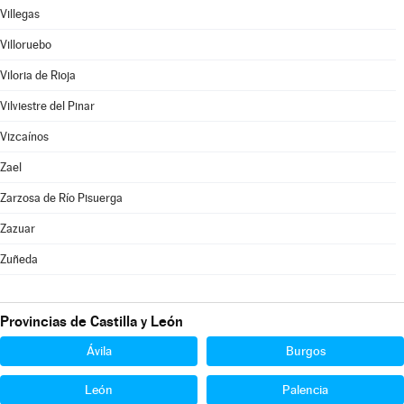
Villegas
Villoruebo
Viloria de Rioja
Vilviestre del Pinar
Vizcaínos
Zael
Zarzosa de Río Pisuerga
Zazuar
Zuñeda
Provincias de Castilla y León
Ávila
Burgos
León
Palencia