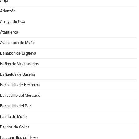
Arija
Arlanzón
Arraya de Oca
Atapuerca
Avellanosa de Muñó
Bahabón de Esgueva
Baños de Valdearados
Bañuelos de Bureba
Barbadillo de Herreros
Barbadillo del Mercado
Barbadillo del Pez
Barrio de Muñó
Barrios de Colina
Basconcillos del Tozo