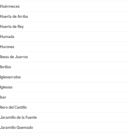
Huérmeces
Huerta de Arriba
Huerta de Rey
Humada
Hurones
Ibeas de Juarros
Ibrillos
Iglesiarrubia
Iglesias
Isar
Itero del Castillo
Jaramillo de la Fuente
Jaramillo Quemado