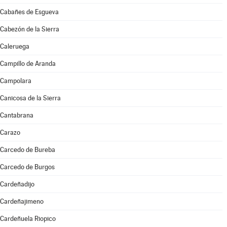
Cabañes de Esgueva
Cabezón de la Sierra
Caleruega
Campillo de Aranda
Campolara
Canicosa de la Sierra
Cantabrana
Carazo
Carcedo de Bureba
Carcedo de Burgos
Cardeñadijo
Cardeñajimeno
Cardeñuela Riopico