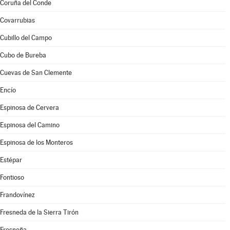
Coruña del Conde
Covarrubias
Cubillo del Campo
Cubo de Bureba
Cuevas de San Clemente
Encío
Espinosa de Cervera
Espinosa del Camino
Espinosa de los Monteros
Estépar
Fontioso
Frandovínez
Fresneda de la Sierra Tirón
Fresneña