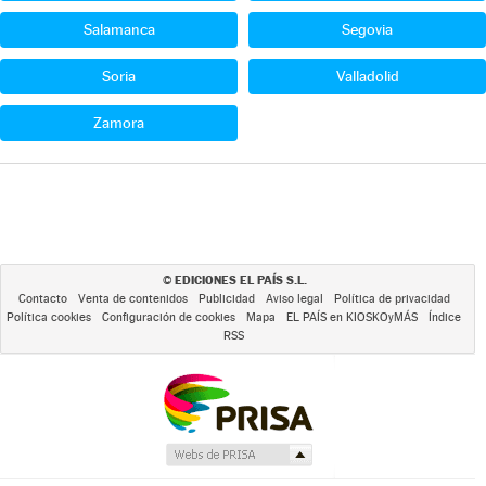
Salamanca
Segovia
Soria
Valladolid
Zamora
EDICIONES EL PAÍS S.L.
©
Contacto
Venta de contenidos
Publicidad
Aviso legal
Política de privacidad
Política cookies
Configuración de cookies
Mapa
EL PAÍS en KIOSKOyMÁS
Índice
RSS