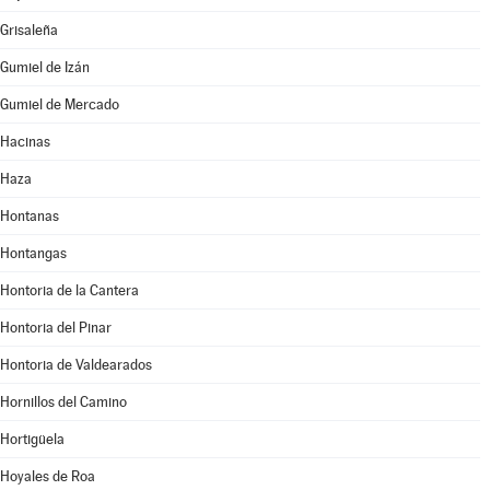
Grisaleña
Gumiel de Izán
Gumiel de Mercado
Hacinas
Haza
Hontanas
Hontangas
Hontoria de la Cantera
Hontoria del Pinar
Hontoria de Valdearados
Hornillos del Camino
Hortigüela
Hoyales de Roa