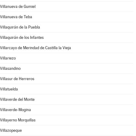
Villanueva de Gumiel
Villanueva de Teba
Villaquirán de la Puebla
Villaquirán de los Infantes
Villarcayo de Merindad de Castilla la Vieja
Villariezo
Villasandino
Villasur de Herreros
Villatuelda
Villaverde del Monte
Villaverde-Mogina
Villayerno Morquillas
Villazopeque