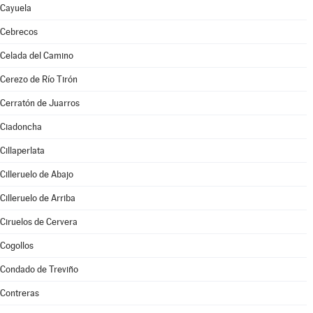
Cayuela
Cebrecos
Celada del Camino
Cerezo de Río Tirón
Cerratón de Juarros
Ciadoncha
Cillaperlata
Cilleruelo de Abajo
Cilleruelo de Arriba
Ciruelos de Cervera
Cogollos
Condado de Treviño
Contreras