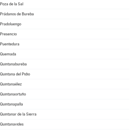
Poza de la Sal
Prádanos de Bureba
Pradoluengo
Presencio
Puentedura
Quemada
Quintanabureba
Quintana del Pidio
Quintanaélez
Quintanaortuño
Quintanapalla
Quintanar de la Sierra
Quintanavides