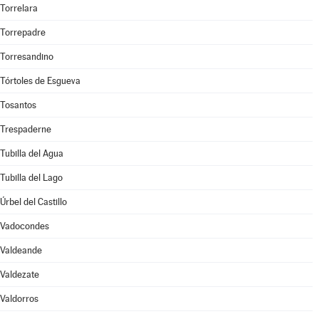
Torrelara
Torrepadre
Torresandino
Tórtoles de Esgueva
Tosantos
Trespaderne
Tubilla del Agua
Tubilla del Lago
Úrbel del Castillo
Vadocondes
Valdeande
Valdezate
Valdorros