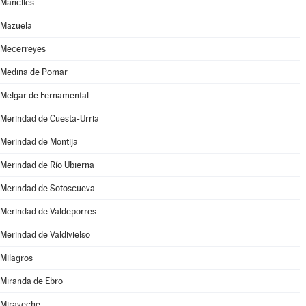
Manciles
Mazuela
Mecerreyes
Medina de Pomar
Melgar de Fernamental
Merindad de Cuesta-Urria
Merindad de Montija
Merindad de Río Ubierna
Merindad de Sotoscueva
Merindad de Valdeporres
Merindad de Valdivielso
Milagros
Miranda de Ebro
Miraveche