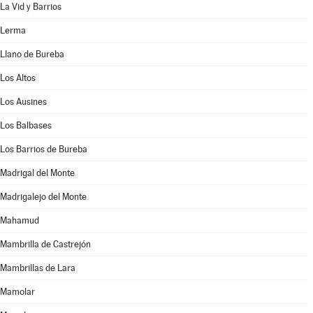
La Vid y Barrios
Lerma
Llano de Bureba
Los Altos
Los Ausines
Los Balbases
Los Barrios de Bureba
Madrigal del Monte
Madrigalejo del Monte
Mahamud
Mambrilla de Castrejón
Mambrillas de Lara
Mamolar