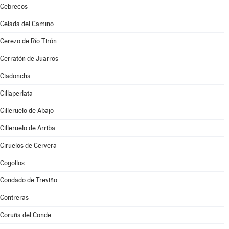
Cebrecos
Celada del Camino
Cerezo de Río Tirón
Cerratón de Juarros
Ciadoncha
Cillaperlata
Cilleruelo de Abajo
Cilleruelo de Arriba
Ciruelos de Cervera
Cogollos
Condado de Treviño
Contreras
Coruña del Conde