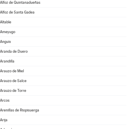
Alfoz de Quintanadueñas
Alfoz de Santa Gadea
Altable
Ameyugo
Anguix
Aranda de Duero
Arandilla
Arauzo de Miel
Arauzo de Salce
Arauzo de Torre
Arcos
Arenillas de Riopisuerga
Arija