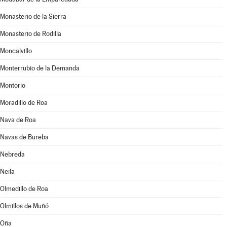
Monasterio de la Sierra
Monasterio de Rodilla
Moncalvillo
Monterrubio de la Demanda
Montorio
Moradillo de Roa
Nava de Roa
Navas de Bureba
Nebreda
Neila
Olmedillo de Roa
Olmillos de Muñó
Oña