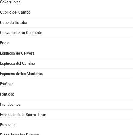
Covarrubias
Cubillo del Campo
Cubo de Bureba
Cuevas de San Clemente
Encío
Espinosa de Cervera
Espinosa del Camino
Espinosa de los Monteros
Estépar
Fontioso
Frandovínez
Fresneda de la Sierra Tirón
Fresneña