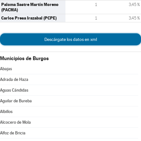
Paloma Sastre Martín Moreno
1
3,45 %
(PACMA)
Carlos Presa Irazabal (PCPE)
1
3,45 %
Descárgate los datos en xml
Municipios de Burgos
Abajas
Adrada de Haza
Aguas Cándidas
Aguilar de Bureba
Albillos
Alcocero de Mola
Alfoz de Bricia