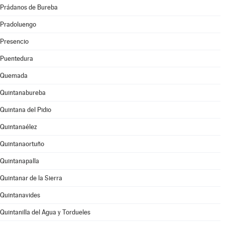
Prádanos de Bureba
Pradoluengo
Presencio
Puentedura
Quemada
Quintanabureba
Quintana del Pidio
Quintanaélez
Quintanaortuño
Quintanapalla
Quintanar de la Sierra
Quintanavides
Quintanilla del Agua y Tordueles