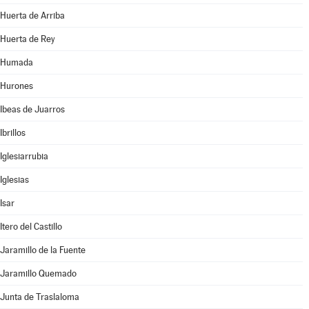
Huerta de Arriba
Huerta de Rey
Humada
Hurones
Ibeas de Juarros
Ibrillos
Iglesiarrubia
Iglesias
Isar
Itero del Castillo
Jaramillo de la Fuente
Jaramillo Quemado
Junta de Traslaloma