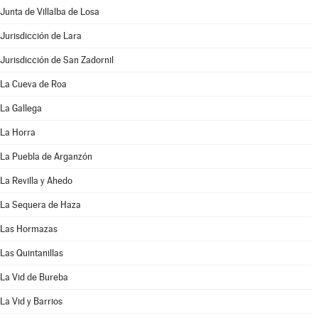
Junta de Villalba de Losa
Jurisdicción de Lara
Jurisdicción de San Zadornil
La Cueva de Roa
La Gallega
La Horra
La Puebla de Arganzón
La Revilla y Ahedo
La Sequera de Haza
Las Hormazas
Las Quintanillas
La Vid de Bureba
La Vid y Barrios