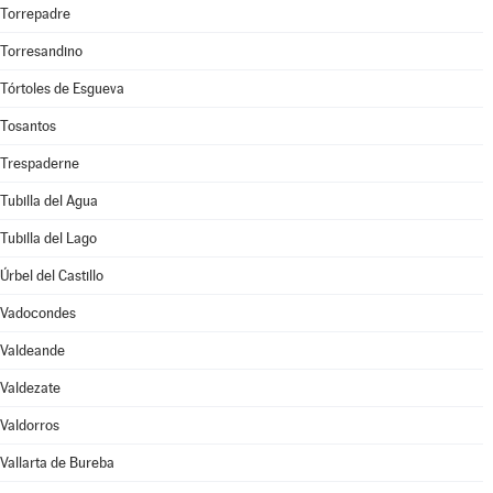
Torrepadre
Torresandino
Tórtoles de Esgueva
Tosantos
Trespaderne
Tubilla del Agua
Tubilla del Lago
Úrbel del Castillo
Vadocondes
Valdeande
Valdezate
Valdorros
Vallarta de Bureba