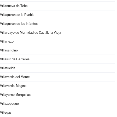
Villanueva de Teba
Villaquirán de la Puebla
Villaquirán de los Infantes
Villarcayo de Merindad de Castilla la Vieja
Villariezo
Villasandino
Villasur de Herreros
Villatuelda
Villaverde del Monte
Villaverde-Mogina
Villayerno Morquillas
Villazopeque
Villegas