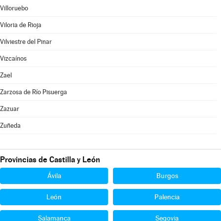
Villoruebo
Viloria de Rioja
Vilviestre del Pinar
Vizcaínos
Zael
Zarzosa de Río Pisuerga
Zazuar
Zuñeda
Provincias de Castilla y León
Ávila
Burgos
León
Palencia
Salamanca
Segovia