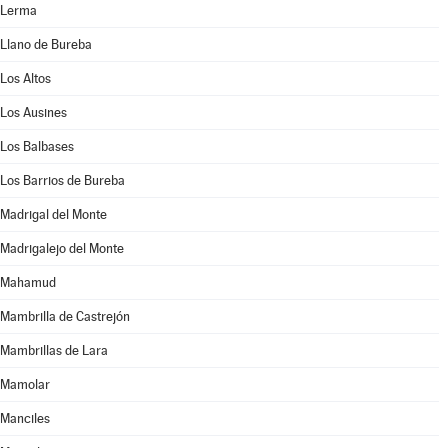
Lerma
Llano de Bureba
Los Altos
Los Ausines
Los Balbases
Los Barrios de Bureba
Madrigal del Monte
Madrigalejo del Monte
Mahamud
Mambrilla de Castrejón
Mambrillas de Lara
Mamolar
Manciles