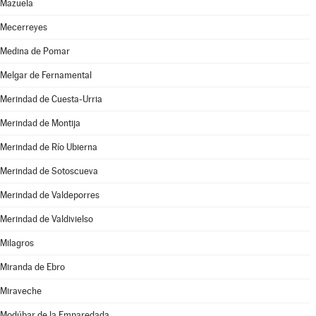
Mazuela
Mecerreyes
Medina de Pomar
Melgar de Fernamental
Merindad de Cuesta-Urria
Merindad de Montija
Merindad de Río Ubierna
Merindad de Sotoscueva
Merindad de Valdeporres
Merindad de Valdivielso
Milagros
Miranda de Ebro
Miraveche
Modúbar de la Emparedada