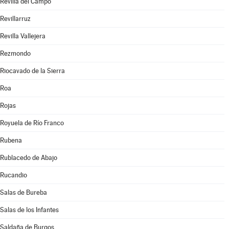
Revilla del Campo
Revillarruz
Revilla Vallejera
Rezmondo
Riocavado de la Sierra
Roa
Rojas
Royuela de Río Franco
Rubena
Rublacedo de Abajo
Rucandio
Salas de Bureba
Salas de los Infantes
Saldaña de Burgos