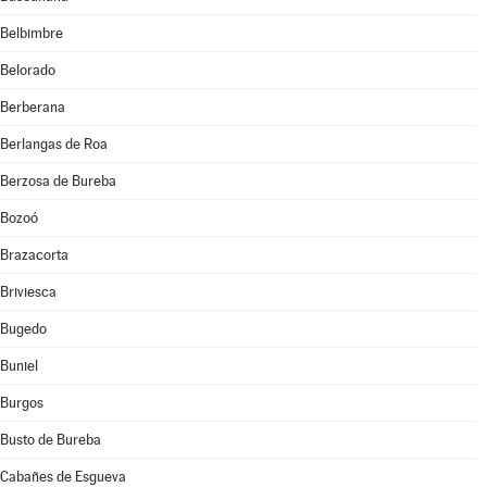
Belbimbre
Belorado
Berberana
Berlangas de Roa
Berzosa de Bureba
Bozoó
Brazacorta
Briviesca
Bugedo
Buniel
Burgos
Busto de Bureba
Cabañes de Esgueva