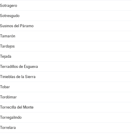
Sotragero
Sotresgudo
Susinos del Páramo
Tamarón
Tardajos
Tejada
Terradillos de Esgueva
Tinieblas de la Sierra
Tobar
Tordómar
Torrecilla del Monte
Torregalindo
Torrelara