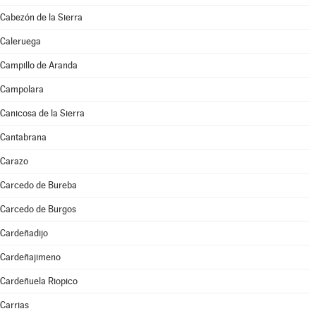
Cabezón de la Sierra
Caleruega
Campillo de Aranda
Campolara
Canicosa de la Sierra
Cantabrana
Carazo
Carcedo de Bureba
Carcedo de Burgos
Cardeñadijo
Cardeñajimeno
Cardeñuela Riopico
Carrias