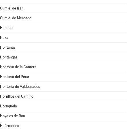
Gumiel de Izán
Gumiel de Mercado
Hacinas
Haza
Hontanas
Hontangas
Hontoria de la Cantera
Hontoria del Pinar
Hontoria de Valdearados
Hornillos del Camino
Hortigüela
Hoyales de Roa
Huérmeces