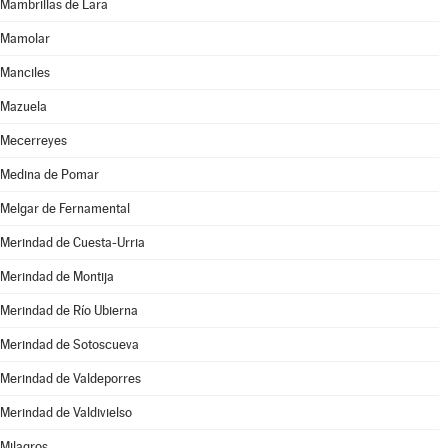
Mambrillas de Lara
Mamolar
Manciles
Mazuela
Mecerreyes
Medina de Pomar
Melgar de Fernamental
Merindad de Cuesta-Urria
Merindad de Montija
Merindad de Río Ubierna
Merindad de Sotoscueva
Merindad de Valdeporres
Merindad de Valdivielso
Milagros