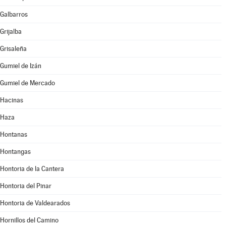
Galbarros
Grijalba
Grisaleña
Gumiel de Izán
Gumiel de Mercado
Hacinas
Haza
Hontanas
Hontangas
Hontoria de la Cantera
Hontoria del Pinar
Hontoria de Valdearados
Hornillos del Camino