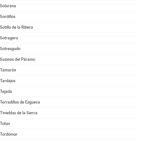
Solarana
Sordillos
Sotillo de la Ribera
Sotragero
Sotresgudo
Susinos del Páramo
Tamarón
Tardajos
Tejada
Terradillos de Esgueva
Tinieblas de la Sierra
Tobar
Tordómar