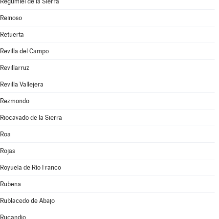
Regumiel de la Sierra
Reinoso
Retuerta
Revilla del Campo
Revillarruz
Revilla Vallejera
Rezmondo
Riocavado de la Sierra
Roa
Rojas
Royuela de Río Franco
Rubena
Rublacedo de Abajo
Rucandio