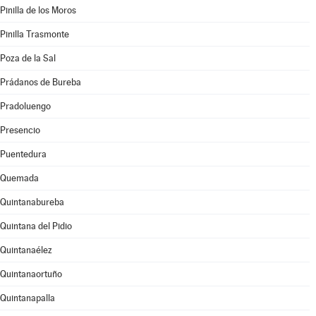
Pinilla de los Moros
Pinilla Trasmonte
Poza de la Sal
Prádanos de Bureba
Pradoluengo
Presencio
Puentedura
Quemada
Quintanabureba
Quintana del Pidio
Quintanaélez
Quintanaortuño
Quintanapalla