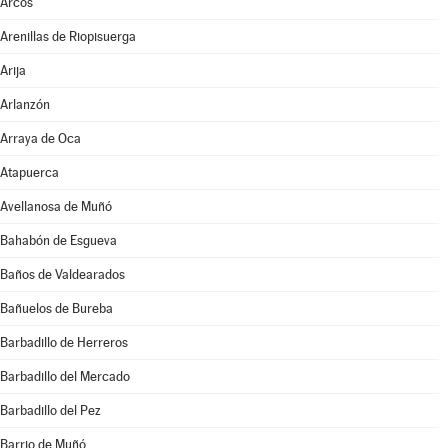
Arcos
Arenillas de Riopisuerga
Arija
Arlanzón
Arraya de Oca
Atapuerca
Avellanosa de Muñó
Bahabón de Esgueva
Baños de Valdearados
Bañuelos de Bureba
Barbadillo de Herreros
Barbadillo del Mercado
Barbadillo del Pez
Barrio de Muñó