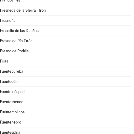
Frandovínez
Fresneda de la Sierra Tirón
Fresneña
Fresnillo de las Dueñas
Fresno de Río Tirón
Fresno de Rodilla
Frías
Fuentebureba
Fuentecén
Fuentelcésped
Fuentelisendo
Fuentemolinos
Fuentenebro
Fuentespina