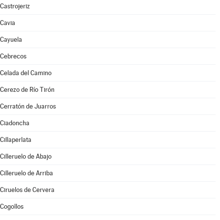
Castrojeriz
Cavia
Cayuela
Cebrecos
Celada del Camino
Cerezo de Río Tirón
Cerratón de Juarros
Ciadoncha
Cillaperlata
Cilleruelo de Abajo
Cilleruelo de Arriba
Ciruelos de Cervera
Cogollos