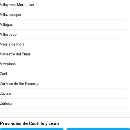
Villayerno Morquillas
Villazopeque
Villegas
Villoruebo
Viloria de Rioja
Vilviestre del Pinar
Vizcaínos
Zael
Zarzosa de Río Pisuerga
Zazuar
Zuñeda
Provincias de Castilla y León