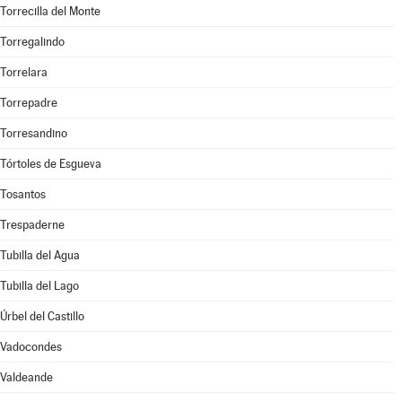
Torrecilla del Monte
Torregalindo
Torrelara
Torrepadre
Torresandino
Tórtoles de Esgueva
Tosantos
Trespaderne
Tubilla del Agua
Tubilla del Lago
Úrbel del Castillo
Vadocondes
Valdeande