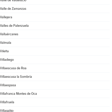
Valle de Valdelucio
Valle de Zamanzas
Vallejera
Valles de Palenzuela
Valluércanes
Valmala
Vileña
Villadiego
Villaescusa de Roa
Villaescusa la Sombría
Villaespasa
Villafranca Montes de Oca
Villafruela
Villagalijo