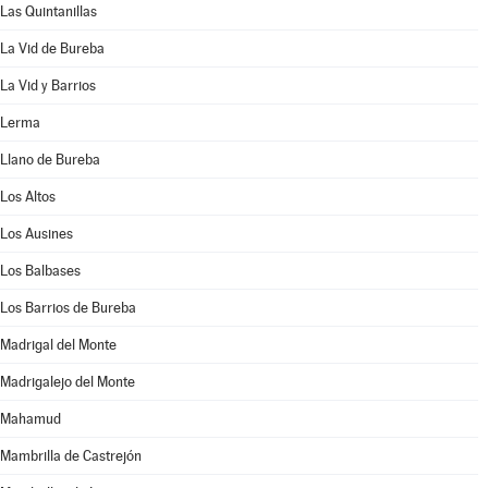
Las Quintanillas
La Vid de Bureba
La Vid y Barrios
Lerma
Llano de Bureba
Los Altos
Los Ausines
Los Balbases
Los Barrios de Bureba
Madrigal del Monte
Madrigalejo del Monte
Mahamud
Mambrilla de Castrejón