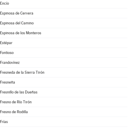
Encío
Espinosa de Cervera
Espinosa del Camino
Espinosa de los Monteros
Estépar
Fontioso
Frandovínez
Fresneda de la Sierra Tirón
Fresneña
Fresnillo de las Dueñas
Fresno de Río Tirón
Fresno de Rodilla
Frías