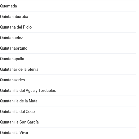
Quemada
Quintanabureba
Quintana del Pidio
Quintanaélez
Quintanaortuño
Quintanapalla
Quintanar de la Sierra
Quintanavides
Quintanilla del Agua y Tordueles
Quintanilla de la Mata
Quintanilla del Coco
Quintanilla San García
Quintanilla Vivar