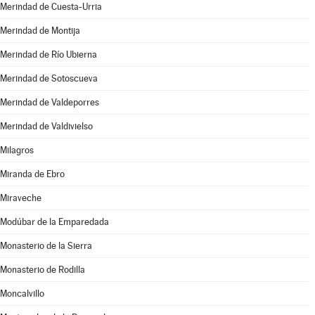
Merindad de Cuesta-Urria
Merindad de Montija
Merindad de Río Ubierna
Merindad de Sotoscueva
Merindad de Valdeporres
Merindad de Valdivielso
Milagros
Miranda de Ebro
Miraveche
Modúbar de la Emparedada
Monasterio de la Sierra
Monasterio de Rodilla
Moncalvillo