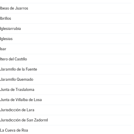
Ibeas de Juarros
Ibrillos
Iglesiarrubia
Iglesias
Isar
Itero del Castillo
Jaramillo de la Fuente
Jaramillo Quemado
Junta de Traslaloma
Junta de Villalba de Losa
Jurisdicción de Lara
Jurisdicción de San Zadornil
La Cueva de Roa