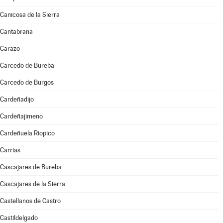
Canicosa de la Sierra
Cantabrana
Carazo
Carcedo de Bureba
Carcedo de Burgos
Cardeñadijo
Cardeñajimeno
Cardeñuela Riopico
Carrias
Cascajares de Bureba
Cascajares de la Sierra
Castellanos de Castro
Castildelgado