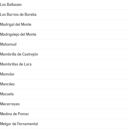
Los Balbases
Los Barrios de Bureba
Madrigal del Monte
Madrigalejo del Monte
Mahamud
Mambrilla de Castrejón
Mambrillas de Lara
Mamolar
Manciles
Mazuela
Mecerreyes
Medina de Pomar
Melgar de Fernamental