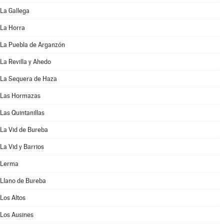
La Gallega
La Horra
La Puebla de Arganzón
La Revilla y Ahedo
La Sequera de Haza
Las Hormazas
Las Quintanillas
La Vid de Bureba
La Vid y Barrios
Lerma
Llano de Bureba
Los Altos
Los Ausines