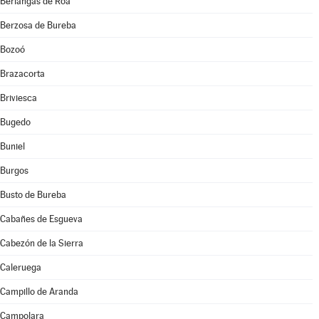
Berlangas de Roa
Berzosa de Bureba
Bozoó
Brazacorta
Briviesca
Bugedo
Buniel
Burgos
Busto de Bureba
Cabañes de Esgueva
Cabezón de la Sierra
Caleruega
Campillo de Aranda
Campolara