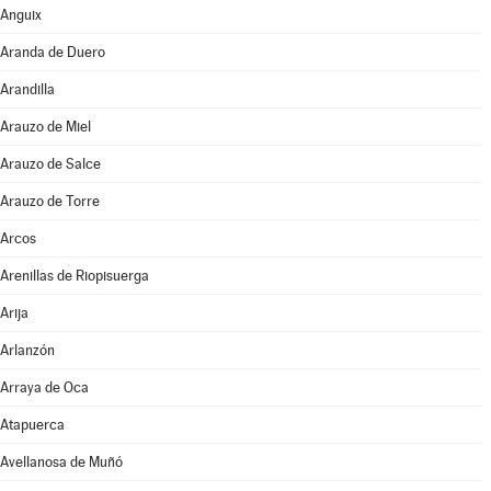
Anguix
Aranda de Duero
Arandilla
Arauzo de Miel
Arauzo de Salce
Arauzo de Torre
Arcos
Arenillas de Riopisuerga
Arija
Arlanzón
Arraya de Oca
Atapuerca
Avellanosa de Muñó