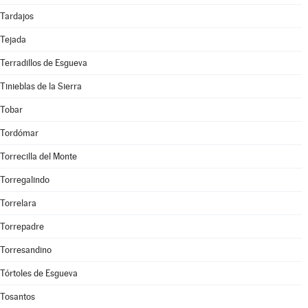
Tardajos
Tejada
Terradillos de Esgueva
Tinieblas de la Sierra
Tobar
Tordómar
Torrecilla del Monte
Torregalindo
Torrelara
Torrepadre
Torresandino
Tórtoles de Esgueva
Tosantos