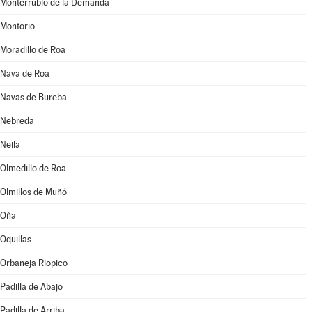
Monterrubio de la Demanda
Montorio
Moradillo de Roa
Nava de Roa
Navas de Bureba
Nebreda
Neila
Olmedillo de Roa
Olmillos de Muñó
Oña
Oquillas
Orbaneja Riopico
Padilla de Abajo
Padilla de Arriba