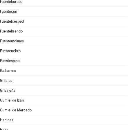
Fuentebureba
Fuentecén
Fuentelcésped
Fuentelisendo
Fuentemolinos
Fuentenebro
Fuentespina
Galbarros
Grijalba
Grisaleña
Gumiel de Izán
Gumiel de Mercado
Hacinas
Haza