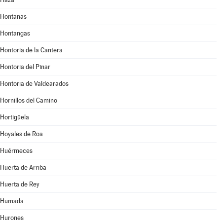
Hontanas
Hontangas
Hontoria de la Cantera
Hontoria del Pinar
Hontoria de Valdearados
Hornillos del Camino
Hortigüela
Hoyales de Roa
Huérmeces
Huerta de Arriba
Huerta de Rey
Humada
Hurones