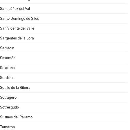
Santibáñez del Val
Santo Domingo de Silos
San Vicente del Valle
Sargentes de la Lora
Sarracín
Sasamón
Solarana
Sordillos
Sotillo de la Ribera
Sotragero
Sotresgudo
Susinos del Páramo
Tamarón