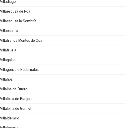
Villadiego
Villaescusa de Roa
Villaescusa la Sombría
Villaespasa
Villafranca Montes de Oca
Villafruela
Villagalijo
Villagonzalo Pedernales
Villahoz
Villalba de Duero
Villalbilla de Burgos
Villalbilla de Gumiel
Villaldemiro
Villalmanzo