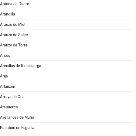
Aranda de Duero
Arandilla
Arauzo de Miel
Arauzo de Salce
Arauzo de Torre
Arcos
Arenillas de Riopisuerga
Arija
Arlanzón
Arraya de Oca
Atapuerca
Avellanosa de Muñó
Bahabón de Esgueva