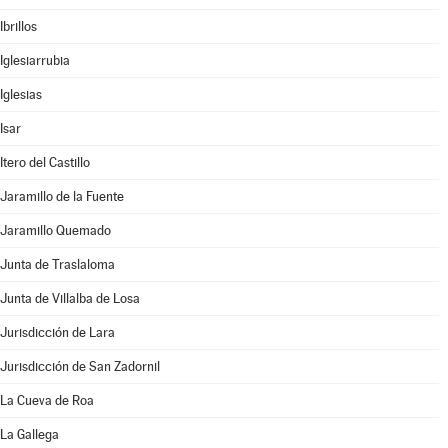
Ibrillos
Iglesiarrubia
Iglesias
Isar
Itero del Castillo
Jaramillo de la Fuente
Jaramillo Quemado
Junta de Traslaloma
Junta de Villalba de Losa
Jurisdicción de Lara
Jurisdicción de San Zadornil
La Cueva de Roa
La Gallega