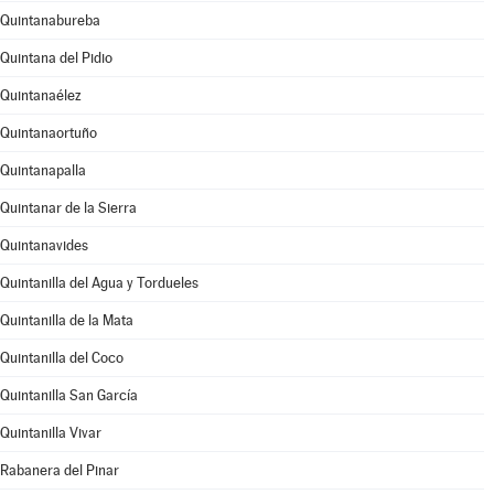
Quintanabureba
Quintana del Pidio
Quintanaélez
Quintanaortuño
Quintanapalla
Quintanar de la Sierra
Quintanavides
Quintanilla del Agua y Tordueles
Quintanilla de la Mata
Quintanilla del Coco
Quintanilla San García
Quintanilla Vivar
Rabanera del Pinar