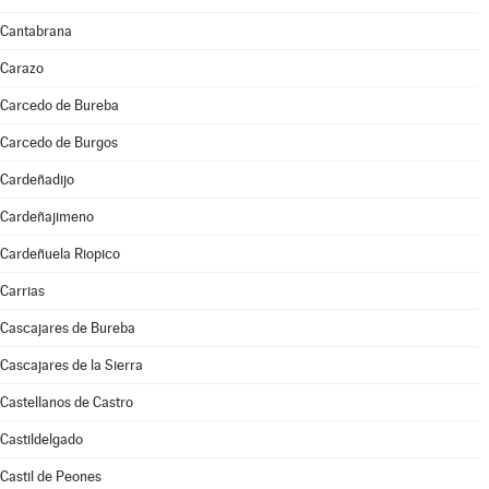
Cantabrana
Carazo
Carcedo de Bureba
Carcedo de Burgos
Cardeñadijo
Cardeñajimeno
Cardeñuela Riopico
Carrias
Cascajares de Bureba
Cascajares de la Sierra
Castellanos de Castro
Castildelgado
Castil de Peones