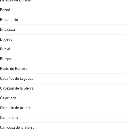
Berzosa de Bureba
Bozoó
Brazacorta
Briviesca
Bugedo
Buniel
Burgos
Busto de Bureba
Cabañes de Esgueva
Cabezón de la Sierra
Caleruega
Campillo de Aranda
Campolara
Canicosa de la Sierra