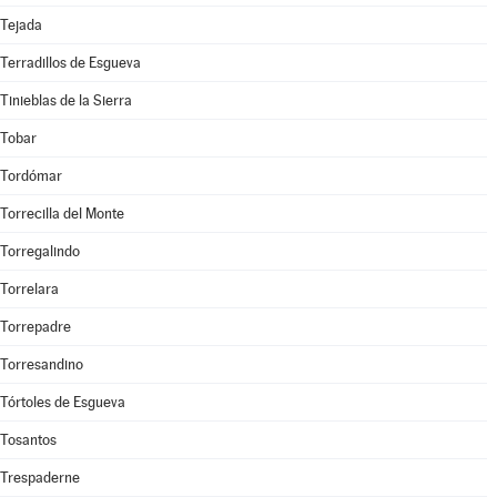
Tejada
Terradillos de Esgueva
Tinieblas de la Sierra
Tobar
Tordómar
Torrecilla del Monte
Torregalindo
Torrelara
Torrepadre
Torresandino
Tórtoles de Esgueva
Tosantos
Trespaderne