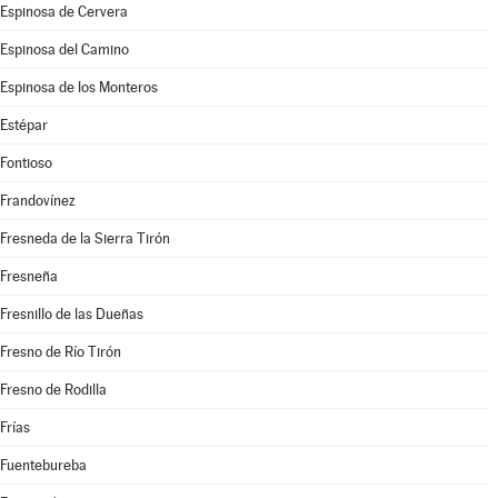
Espinosa de Cervera
Espinosa del Camino
Espinosa de los Monteros
Estépar
Fontioso
Frandovínez
Fresneda de la Sierra Tirón
Fresneña
Fresnillo de las Dueñas
Fresno de Río Tirón
Fresno de Rodilla
Frías
Fuentebureba