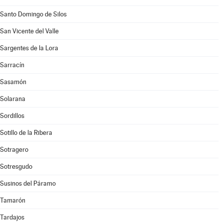
Santo Domingo de Silos
San Vicente del Valle
Sargentes de la Lora
Sarracín
Sasamón
Solarana
Sordillos
Sotillo de la Ribera
Sotragero
Sotresgudo
Susinos del Páramo
Tamarón
Tardajos