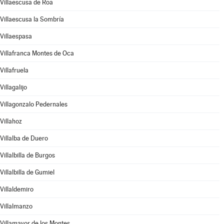
Villaescusa de Roa
Villaescusa la Sombría
Villaespasa
Villafranca Montes de Oca
Villafruela
Villagalijo
Villagonzalo Pedernales
Villahoz
Villalba de Duero
Villalbilla de Burgos
Villalbilla de Gumiel
Villaldemiro
Villalmanzo
Villamayor de los Montes