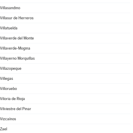
Villasandino
Villasur de Herreros
Villatuelda
Villaverde del Monte
Villaverde-Mogina
Villayerno Morquillas
Villazopeque
Villegas
Villoruebo
Viloria de Rioja
Vilviestre del Pinar
Vizcaínos
Zael