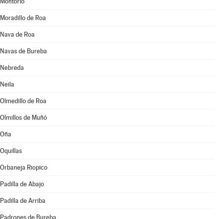
Montorio
Moradillo de Roa
Nava de Roa
Navas de Bureba
Nebreda
Neila
Olmedillo de Roa
Olmillos de Muñó
Oña
Oquillas
Orbaneja Riopico
Padilla de Abajo
Padilla de Arriba
Padrones de Bureba