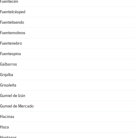
Fuentecén
Fuentelcésped
Fuentelisendo
Fuentemolinos
Fuentenebro
Fuentespina
Galbarros
Grijalba
Grisaleña
Gumiel de Izán
Gumiel de Mercado
Hacinas
Haza
Hontanas