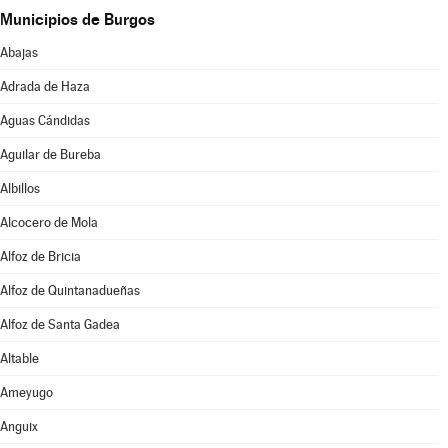
Municipios de Burgos
Abajas
Adrada de Haza
Aguas Cándidas
Aguilar de Bureba
Albillos
Alcocero de Mola
Alfoz de Bricia
Alfoz de Quintanadueñas
Alfoz de Santa Gadea
Altable
Ameyugo
Anguix