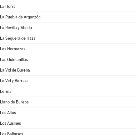
La Horra
La Puebla de Arganzón
La Revilla y Ahedo
La Sequera de Haza
Las Hormazas
Las Quintanillas
La Vid de Bureba
La Vid y Barrios
Lerma
Llano de Bureba
Los Altos
Los Ausines
Los Balbases