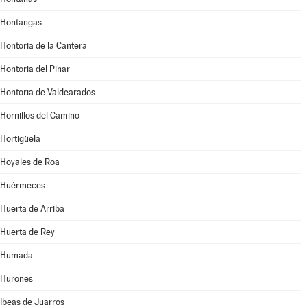
Hontangas
Hontoria de la Cantera
Hontoria del Pinar
Hontoria de Valdearados
Hornillos del Camino
Hortigüela
Hoyales de Roa
Huérmeces
Huerta de Arriba
Huerta de Rey
Humada
Hurones
Ibeas de Juarros