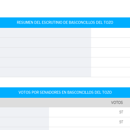
RESUMEN DEL ESCRUTINIO DE BASCONCILLOS DEL TOZO
VOTOS POR SENADORES EN BASCONCILLOS DEL TOZO
VOTOS
97
97