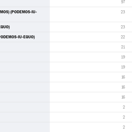
97
DEMOS) (PODEMOS-IU-
23
EQUO)
23
(PODEMOS-IU-EQUO)
22
21
19
19
16
16
16
2
2
2