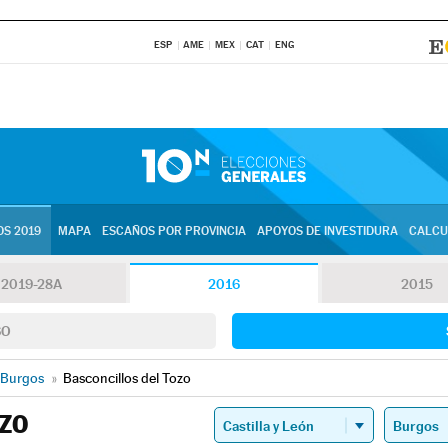
ESP
AME
MEX
CAT
ENG
S 2019
MAPA
ESCAÑOS POR PROVINCIA
APOYOS DE INVESTIDURA
CALCU
2019-28A
2016
2015
SO
Burgos
»
Basconcillos del Tozo
ZO