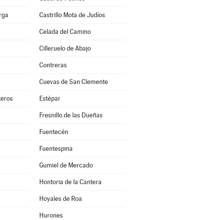
erga
Castrillo Mota de Judíos
Celada del Camino
Cilleruelo de Abajo
Contreras
Cuevas de San Clemente
teros
Estépar
Fresnillo de las Dueñas
Fuentecén
Fuentespina
Gumiel de Mercado
Hontoria de la Cantera
Hoyales de Roa
Hurones