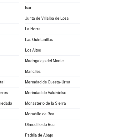
Isar
Junta de Villalba de Losa
La Horra
Las Quintanillas
Los Altos
Madrigalejo del Monte
Manciles
tal
Merindad de Cuesta-Urria
orres
Merindad de Valdivielso
redada
Monasterio de la Sierra
Moradillo de Roa
Olmedillo de Roa
Padilla de Abajo