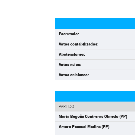
Escrutado:
Votos contabilizados:
Abstenciones:
Votos nulos:
Votos en blanco:
PARTIDO
María Begoña Contreras Olmedo (PP)
Arturo Pascual Madina (PP)