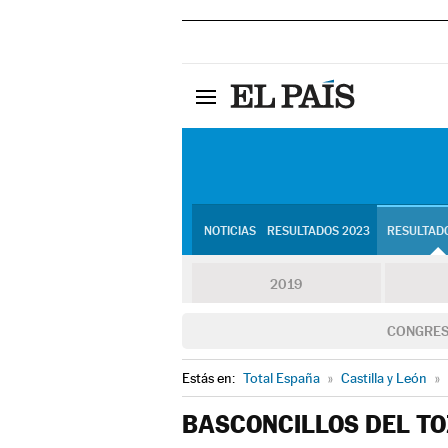
NOTICIAS
RESULTADOS 2023
RESULTADO
2019
CONGRE
Estás en:
Total España
»
Castilla y León
»
BASCONCILLOS DEL TO