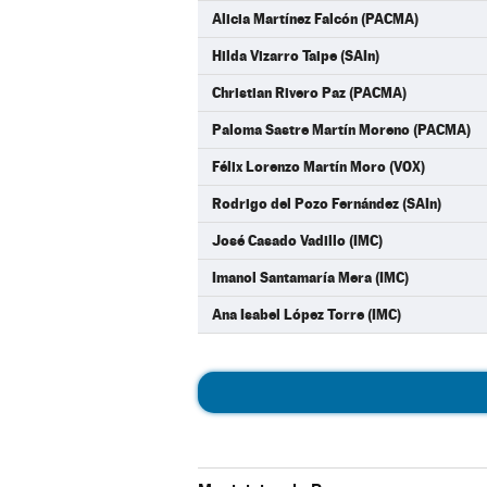
Alicia Martínez Falcón (PACMA)
Hilda Vizarro Taipe (SAIn)
Christian Rivero Paz (PACMA)
Paloma Sastre Martín Moreno (PACMA)
Félix Lorenzo Martín Moro (VOX)
Rodrigo del Pozo Fernández (SAIn)
José Casado Vadillo (IMC)
Imanol Santamaría Mera (IMC)
Ana Isabel López Torre (IMC)