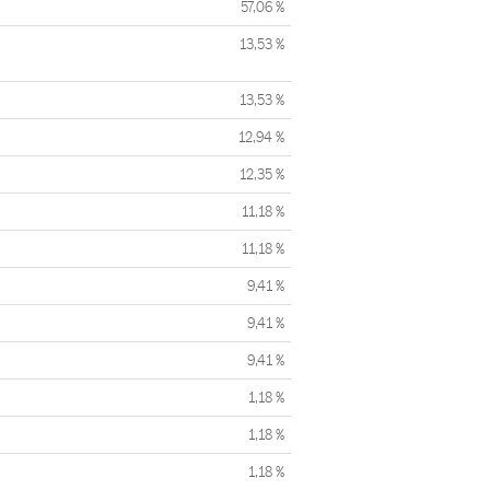
57,06 %
13,53 %
13,53 %
12,94 %
12,35 %
11,18 %
11,18 %
9,41 %
9,41 %
9,41 %
1,18 %
1,18 %
1,18 %