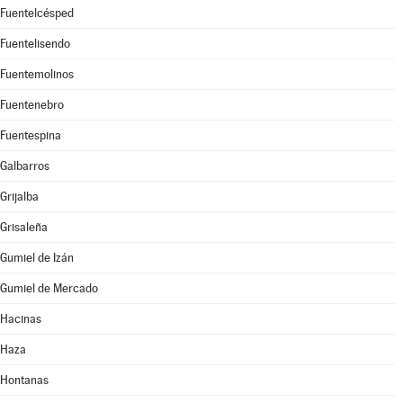
Fuentelcésped
Fuentelisendo
Fuentemolinos
Fuentenebro
Fuentespina
Galbarros
Grijalba
Grisaleña
Gumiel de Izán
Gumiel de Mercado
Hacinas
Haza
Hontanas