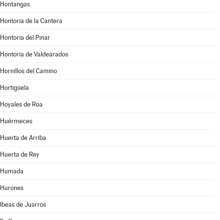
Hontangas
Hontoria de la Cantera
Hontoria del Pinar
Hontoria de Valdearados
Hornillos del Camino
Hortigüela
Hoyales de Roa
Huérmeces
Huerta de Arriba
Huerta de Rey
Humada
Hurones
Ibeas de Juarros