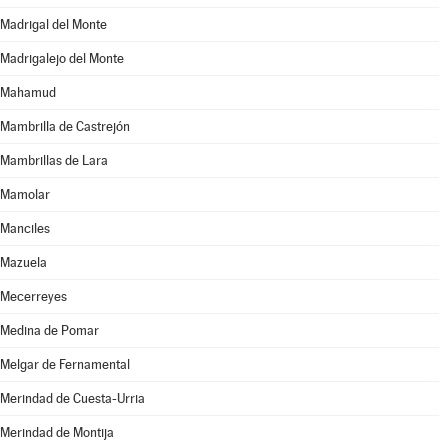
Madrigal del Monte
Madrigalejo del Monte
Mahamud
Mambrilla de Castrejón
Mambrillas de Lara
Mamolar
Manciles
Mazuela
Mecerreyes
Medina de Pomar
Melgar de Fernamental
Merindad de Cuesta-Urria
Merindad de Montija