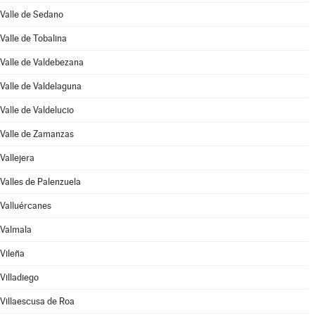
Valle de Sedano
Valle de Tobalina
Valle de Valdebezana
Valle de Valdelaguna
Valle de Valdelucio
Valle de Zamanzas
Vallejera
Valles de Palenzuela
Valluércanes
Valmala
Vileña
Villadiego
Villaescusa de Roa