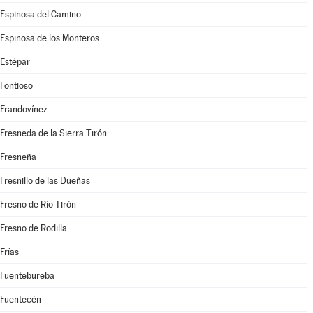
Espinosa del Camino
Espinosa de los Monteros
Estépar
Fontioso
Frandovínez
Fresneda de la Sierra Tirón
Fresneña
Fresnillo de las Dueñas
Fresno de Río Tirón
Fresno de Rodilla
Frías
Fuentebureba
Fuentecén