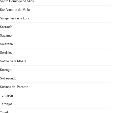
Santo Domingo de Silos
San Vicente del Valle
Sargentes de la Lora
Sarracín
Sasamón
Solarana
Sordillos
Sotillo de la Ribera
Sotragero
Sotresgudo
Susinos del Páramo
Tamarón
Tardajos
Tejada