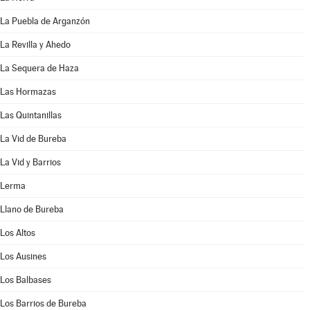
La Puebla de Arganzón
La Revilla y Ahedo
La Sequera de Haza
Las Hormazas
Las Quintanillas
La Vid de Bureba
La Vid y Barrios
Lerma
Llano de Bureba
Los Altos
Los Ausines
Los Balbases
Los Barrios de Bureba