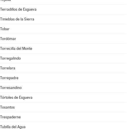
Terradillos de Esgueva
Tinieblas de la Sierra
Tobar
Tordómar
Torrecilla del Monte
Torregalindo
Torrelara
Torrepadre
Torresandino
Tórtoles de Esgueva
Tosantos
Trespaderne
Tubilla del Agua