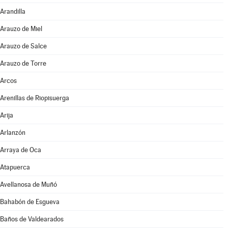
Arandilla
Arauzo de Miel
Arauzo de Salce
Arauzo de Torre
Arcos
Arenillas de Riopisuerga
Arija
Arlanzón
Arraya de Oca
Atapuerca
Avellanosa de Muñó
Bahabón de Esgueva
Baños de Valdearados