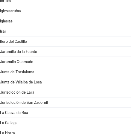
Ibrillos
Iglesiarrubia
Iglesias
Isar
Itero del Castillo
Jaramillo de la Fuente
Jaramillo Quemado
Junta de Traslaloma
Junta de Villalba de Losa
Jurisdicción de Lara
Jurisdicción de San Zadornil
La Cueva de Roa
La Gallega
La Horra