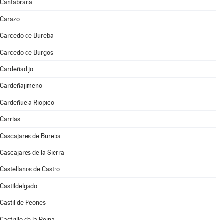
Cantabrana
Carazo
Carcedo de Bureba
Carcedo de Burgos
Cardeñadijo
Cardeñajimeno
Cardeñuela Riopico
Carrias
Cascajares de Bureba
Cascajares de la Sierra
Castellanos de Castro
Castildelgado
Castil de Peones
Castrillo de la Reina