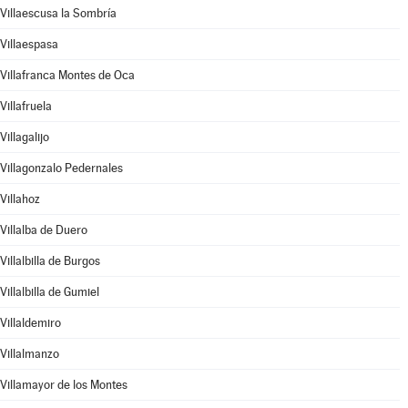
Villaescusa la Sombría
Villaespasa
Villafranca Montes de Oca
Villafruela
Villagalijo
Villagonzalo Pedernales
Villahoz
Villalba de Duero
Villalbilla de Burgos
Villalbilla de Gumiel
Villaldemiro
Villalmanzo
Villamayor de los Montes