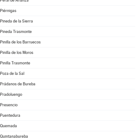
Peral de Arlanza
Piérnigas
Pineda de la Sierra
Pineda Trasmonte
Pinilla de los Barruecos
Pinilla de los Moros
Pinilla Trasmonte
Poza de la Sal
Prádanos de Bureba
Pradoluengo
Presencio
Puentedura
Quemada
Quintanabureba