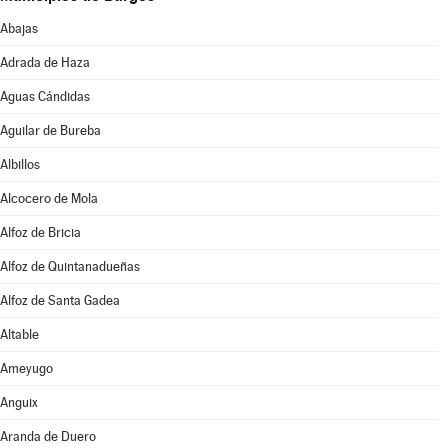
Abajas
Adrada de Haza
Aguas Cándidas
Aguilar de Bureba
Albillos
Alcocero de Mola
Alfoz de Bricia
Alfoz de Quintanadueñas
Alfoz de Santa Gadea
Altable
Ameyugo
Anguix
Aranda de Duero