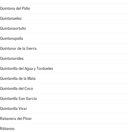
Quintana del Pidio
Quintanaélez
Quintanaortuño
Quintanapalla
Quintanar de la Sierra
Quintanavides
Quintanilla del Agua y Tordueles
Quintanilla de la Mata
Quintanilla del Coco
Quintanilla San García
Quintanilla Vivar
Rabanera del Pinar
Rábanos