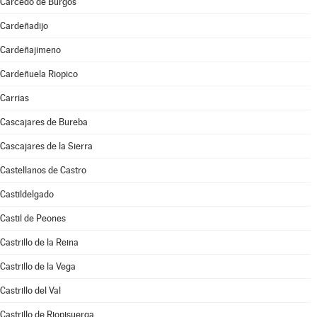
Carcedo de Burgos
Cardeñadijo
Cardeñajimeno
Cardeñuela Riopico
Carrias
Cascajares de Bureba
Cascajares de la Sierra
Castellanos de Castro
Castildelgado
Castil de Peones
Castrillo de la Reina
Castrillo de la Vega
Castrillo del Val
Castrillo de Riopisuerga