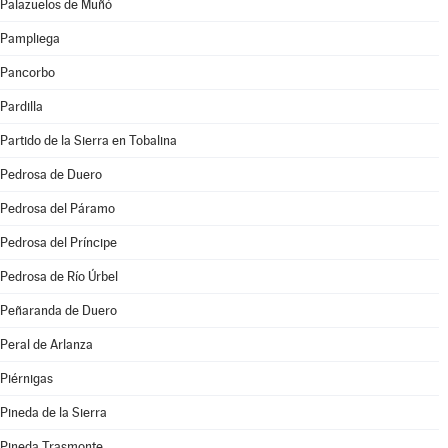
Palazuelos de Muñó
Pampliega
Pancorbo
Pardilla
Partido de la Sierra en Tobalina
Pedrosa de Duero
Pedrosa del Páramo
Pedrosa del Príncipe
Pedrosa de Río Úrbel
Peñaranda de Duero
Peral de Arlanza
Piérnigas
Pineda de la Sierra
Pineda Trasmonte