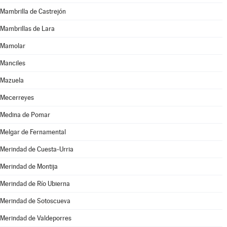
Mambrilla de Castrejón
Mambrillas de Lara
Mamolar
Manciles
Mazuela
Mecerreyes
Medina de Pomar
Melgar de Fernamental
Merindad de Cuesta-Urria
Merindad de Montija
Merindad de Río Ubierna
Merindad de Sotoscueva
Merindad de Valdeporres