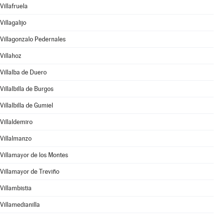
Villafruela
Villagalijo
Villagonzalo Pedernales
Villahoz
Villalba de Duero
Villalbilla de Burgos
Villalbilla de Gumiel
Villaldemiro
Villalmanzo
Villamayor de los Montes
Villamayor de Treviño
Villambistia
Villamedianilla