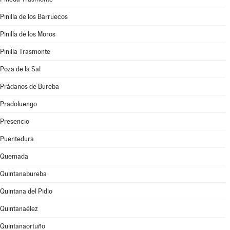
Pinilla de los Barruecos
Pinilla de los Moros
Pinilla Trasmonte
Poza de la Sal
Prádanos de Bureba
Pradoluengo
Presencio
Puentedura
Quemada
Quintanabureba
Quintana del Pidio
Quintanaélez
Quintanaortuño