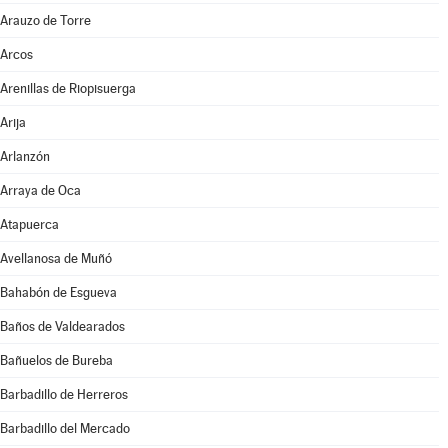
Arauzo de Torre
Arcos
Arenillas de Riopisuerga
Arija
Arlanzón
Arraya de Oca
Atapuerca
Avellanosa de Muñó
Bahabón de Esgueva
Baños de Valdearados
Bañuelos de Bureba
Barbadillo de Herreros
Barbadillo del Mercado