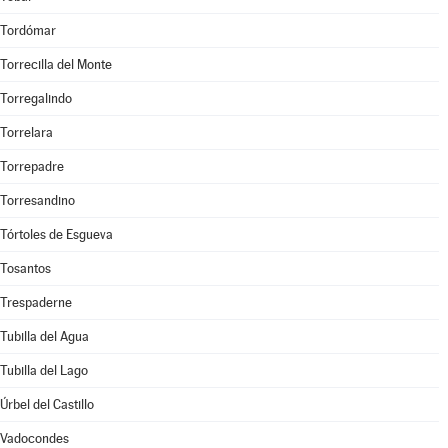
Tordómar
Torrecilla del Monte
Torregalindo
Torrelara
Torrepadre
Torresandino
Tórtoles de Esgueva
Tosantos
Trespaderne
Tubilla del Agua
Tubilla del Lago
Úrbel del Castillo
Vadocondes