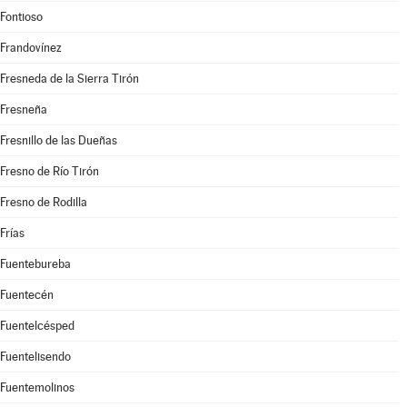
Fontioso
Frandovínez
Fresneda de la Sierra Tirón
Fresneña
Fresnillo de las Dueñas
Fresno de Río Tirón
Fresno de Rodilla
Frías
Fuentebureba
Fuentecén
Fuentelcésped
Fuentelisendo
Fuentemolinos