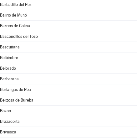
Barbadillo del Pez
Barrio de Muñó
Barrios de Colina
Basconcillos del Tozo
Bascuñana
Belbimbre
Belorado
Berberana
Berlangas de Roa
Berzosa de Bureba
Bozoó
Brazacorta
Briviesca