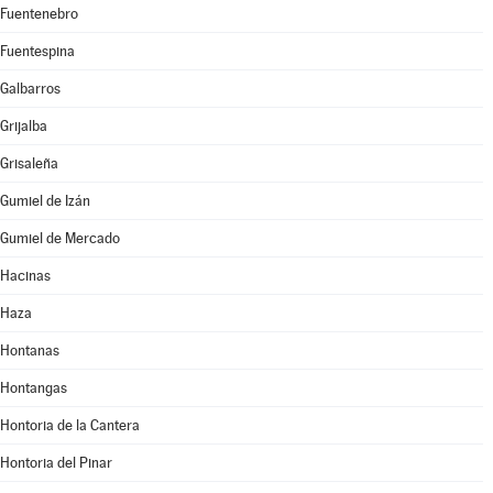
Fuentenebro
Fuentespina
Galbarros
Grijalba
Grisaleña
Gumiel de Izán
Gumiel de Mercado
Hacinas
Haza
Hontanas
Hontangas
Hontoria de la Cantera
Hontoria del Pinar