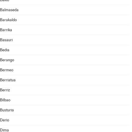
Balmaseda
Barakaldo
Barrika
Basauri
Bedia
Berango
Bermeo
Berriatua
Berriz
Bilbao
Busturia
Derio
Dima