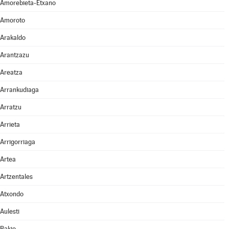
Amorebieta-Etxano
Amoroto
Arakaldo
Arantzazu
Areatza
Arrankudiaga
Arratzu
Arrieta
Arrigorriaga
Artea
Artzentales
Atxondo
Aulesti
Bakio