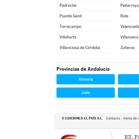
Pedroche
Peñarroya
Puente Genil
Rute
Torrecampo
Valenzuel
Villaharta
Villanueva
Villaviciosa de Córdoba
Zuheros
Provincias de Andalucía
Almería
Jaén
EDICIONES EL PAÍS S.L.
©
Contacto
Venta de 