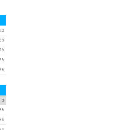
0 %
3 %
7 %
3 %
8 %
%
3 %
6 %
6 %