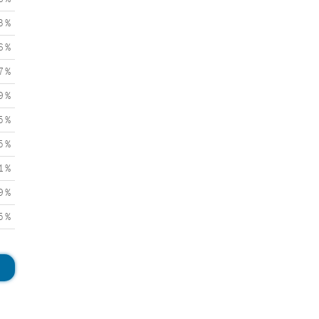
3 %
6 %
7 %
9 %
5 %
5 %
1 %
9 %
5 %