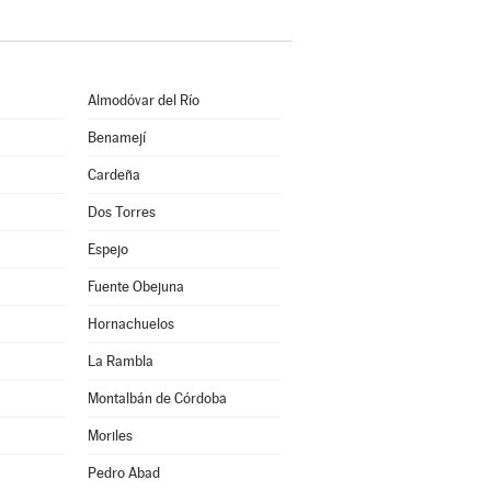
Almodóvar del Río
Benamejí
Cardeña
Dos Torres
Espejo
Fuente Obejuna
Hornachuelos
La Rambla
Montalbán de Córdoba
Moriles
Pedro Abad