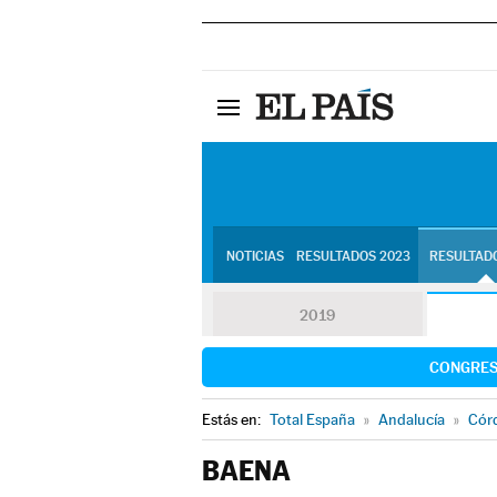
NOTICIAS
RESULTADOS 2023
RESULTADO
2019
CONGRE
Estás en:
Total España
»
Andalucía
»
Cór
BAENA