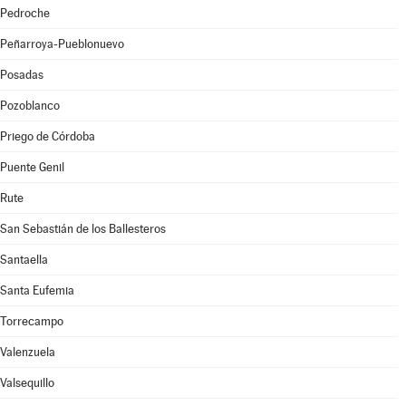
Pedroche
Peñarroya-Pueblonuevo
Posadas
Pozoblanco
Priego de Córdoba
Puente Genil
Rute
San Sebastián de los Ballesteros
Santaella
Santa Eufemia
Torrecampo
Valenzuela
Valsequillo