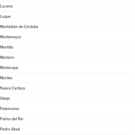
Lucena
Luque
Montalbán de Córdoba
Montemayor
Montilla
Montoro
Monturque
Moriles
Nueva Carteya
Obejo
Palenciana
Palma del Río
Pedro Abad