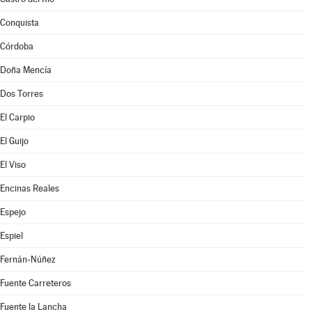
Conquista
Córdoba
Doña Mencía
Dos Torres
El Carpio
El Guijo
El Viso
Encinas Reales
Espejo
Espiel
Fernán-Núñez
Fuente Carreteros
Fuente la Lancha