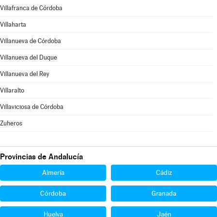
Villafranca de Córdoba
Villaharta
Villanueva de Córdoba
Villanueva del Duque
Villanueva del Rey
Villaralto
Villaviciosa de Córdoba
Zuheros
Provincias de Andalucía
Almería
Cádiz
Córdoba
Granada
Huelva
Jaén