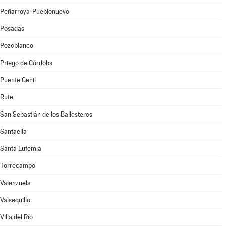
Peñarroya-Pueblonuevo
Posadas
Pozoblanco
Priego de Córdoba
Puente Genil
Rute
San Sebastián de los Ballesteros
Santaella
Santa Eufemia
Torrecampo
Valenzuela
Valsequillo
Villa del Río