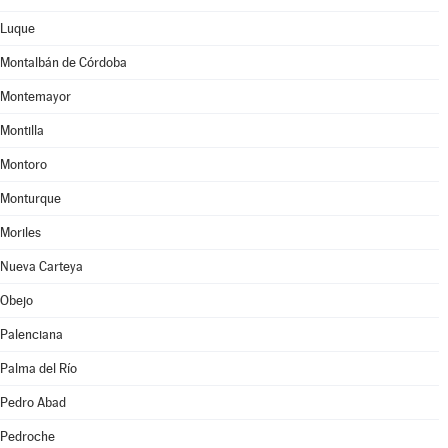
Luque
Montalbán de Córdoba
Montemayor
Montilla
Montoro
Monturque
Moriles
Nueva Carteya
Obejo
Palenciana
Palma del Río
Pedro Abad
Pedroche