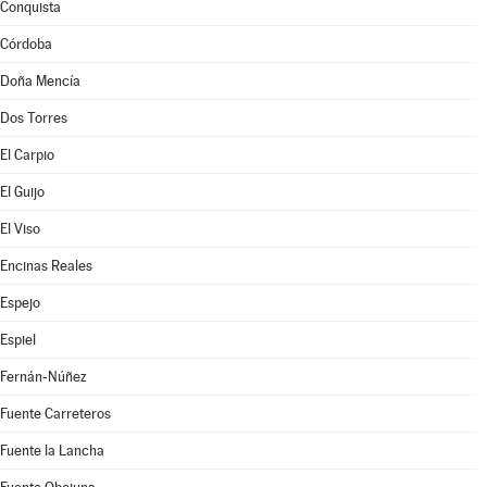
Conquista
Córdoba
Doña Mencía
Dos Torres
El Carpio
El Guijo
El Viso
Encinas Reales
Espejo
Espiel
Fernán-Núñez
Fuente Carreteros
Fuente la Lancha