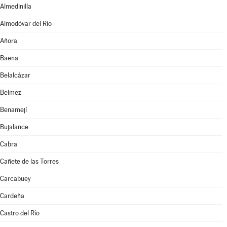
Almedinilla
Almodóvar del Río
Añora
Baena
Belalcázar
Belmez
Benamejí
Bujalance
Cabra
Cañete de las Torres
Carcabuey
Cardeña
Castro del Río