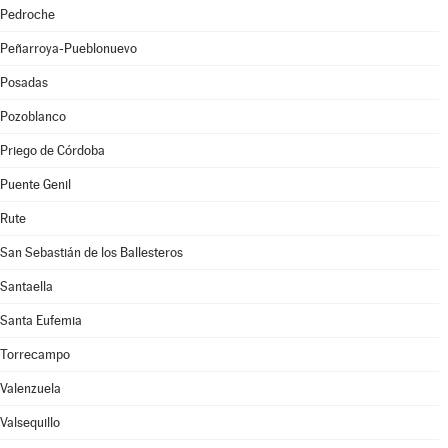
Pedroche
Peñarroya-Pueblonuevo
Posadas
Pozoblanco
Priego de Córdoba
Puente Genil
Rute
San Sebastián de los Ballesteros
Santaella
Santa Eufemia
Torrecampo
Valenzuela
Valsequillo