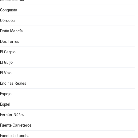
Conquista
Córdoba
Doña Mencía
Dos Torres
El Carpio
El Guijo
El Viso
Encinas Reales
Espejo
Espiel
Fernán-Núñez
Fuente Carreteros
Fuente la Lancha