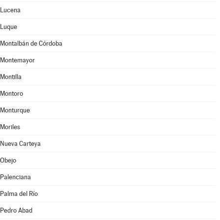
Lucena
Luque
Montalbán de Córdoba
Montemayor
Montilla
Montoro
Monturque
Moriles
Nueva Carteya
Obejo
Palenciana
Palma del Río
Pedro Abad