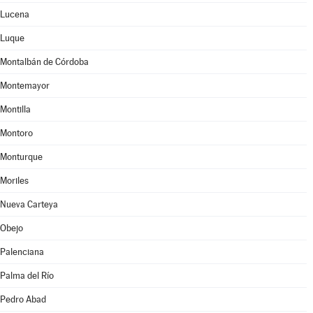
Lucena
Luque
Montalbán de Córdoba
Montemayor
Montilla
Montoro
Monturque
Moriles
Nueva Carteya
Obejo
Palenciana
Palma del Río
Pedro Abad