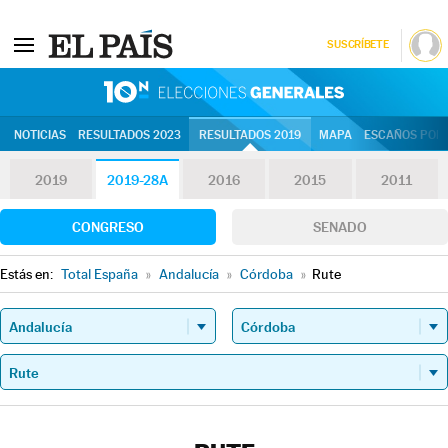
SUSCRÍBETE
10N | Eleccion
NOTICIAS
RESULTADOS 2023
RESULTADOS 2019
MAPA
ESCAÑOS POR 
2019
2019-28A
2016
2015
2011
CONGRESO
SENADO
Estás en:
Total España
»
Andalucía
»
Córdoba
»
Rute