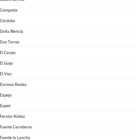
Conquista
Córdoba
Doña Mencía
Dos Torres
El Carpio
El Guijo
El Viso
Encinas Reales
Espejo
Espiel
Fernán-Núñez
Fuente Carreteros
Fuente la Lancha