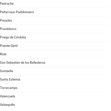
Pedroche
Peñarroya-Pueblonuevo
Posadas
Pozoblanco
Priego de Córdoba
Puente Genil
Rute
San Sebastián de los Ballesteros
Santaella
Santa Eufemia
Torrecampo
Valenzuela
Valsequillo