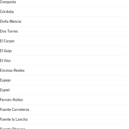
Conquista
Córdoba
Doña Mencía
Dos Torres
El Carpio
El Guijo
El Viso
Encinas Reales
Espejo
Espiel
Fernán-Núñez
Fuente Carreteros
Fuente la Lancha