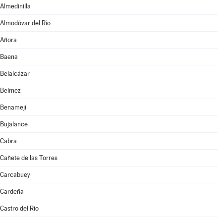
Almedinilla
Almodóvar del Río
Añora
Baena
Belalcázar
Belmez
Benamejí
Bujalance
Cabra
Cañete de las Torres
Carcabuey
Cardeña
Castro del Río