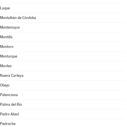
Luque
Montalbán de Córdoba
Montemayor
Montilla
Montoro
Monturque
Moriles
Nueva Carteya
Obejo
Palenciana
Palma del Río
Pedro Abad
Pedroche