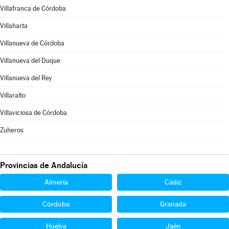
Villafranca de Córdoba
Villaharta
Villanueva de Córdoba
Villanueva del Duque
Villanueva del Rey
Villaralto
Villaviciosa de Córdoba
Zuheros
Provincias de Andalucía
Almería
Cádiz
Córdoba
Granada
Huelva
Jaén