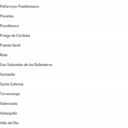
Peñarroya-Pueblonuevo
Posadas
Pozoblanco
Priego de Córdoba
Puente Genil
Rute
San Sebastián de los Ballesteros
Santaella
Santa Eufemia
Torrecampo
Valenzuela
Valsequillo
Villa del Río