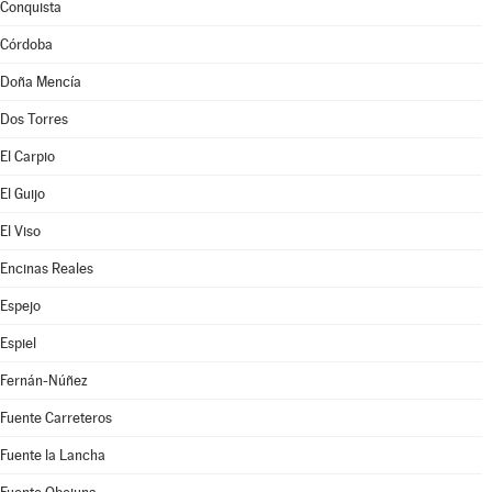
Conquista
Córdoba
Doña Mencía
Dos Torres
El Carpio
El Guijo
El Viso
Encinas Reales
Espejo
Espiel
Fernán-Núñez
Fuente Carreteros
Fuente la Lancha