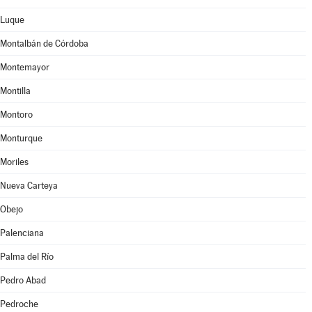
Luque
Montalbán de Córdoba
Montemayor
Montilla
Montoro
Monturque
Moriles
Nueva Carteya
Obejo
Palenciana
Palma del Río
Pedro Abad
Pedroche