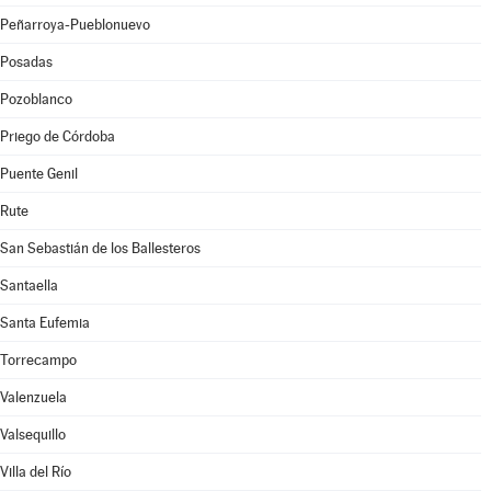
Peñarroya-Pueblonuevo
Posadas
Pozoblanco
Priego de Córdoba
Puente Genil
Rute
San Sebastián de los Ballesteros
Santaella
Santa Eufemia
Torrecampo
Valenzuela
Valsequillo
Villa del Río