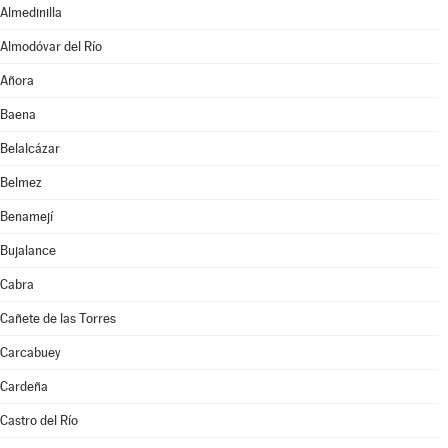
Almedinilla
Almodóvar del Río
Añora
Baena
Belalcázar
Belmez
Benamejí
Bujalance
Cabra
Cañete de las Torres
Carcabuey
Cardeña
Castro del Río