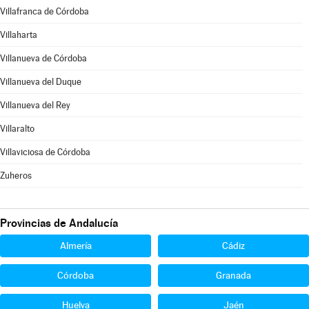
Villafranca de Córdoba
Villaharta
Villanueva de Córdoba
Villanueva del Duque
Villanueva del Rey
Villaralto
Villaviciosa de Córdoba
Zuheros
Provincias de Andalucía
Almería
Cádiz
Córdoba
Granada
Huelva
Jaén