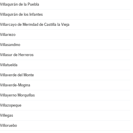
Villaquirán de la Puebla
Villaquirán de los Infantes
Villarcayo de Merindad de Castilla la Vieja
Villariezo
Villasandino
Villasur de Herreros
Villatuelda
Villaverde del Monte
Villaverde-Mogina
Villayerno Morquillas
Villazopeque
Villegas
Villoruebo