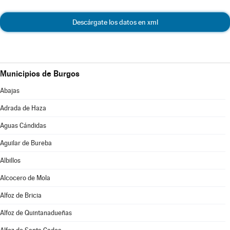
Descárgate los datos en xml
Municipios de Burgos
Abajas
Adrada de Haza
Aguas Cándidas
Aguilar de Bureba
Albillos
Alcocero de Mola
Alfoz de Bricia
Alfoz de Quintanadueñas