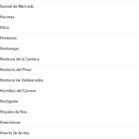
Gumiel de Mercado
Hacinas
Haza
Hontanas
Hontangas
Hontoria de la Cantera
Hontoria del Pinar
Hontoria de Valdearados
Hornillos del Camino
Hortigüela
Hoyales de Roa
Huérmeces
Huerta de Arriba