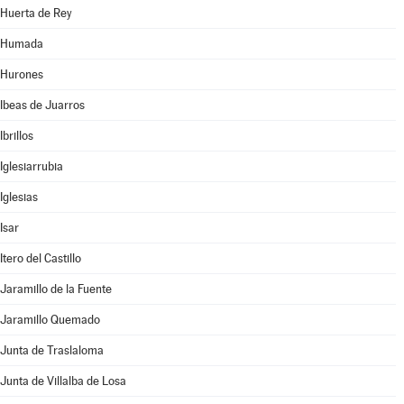
Huerta de Rey
Humada
Hurones
Ibeas de Juarros
Ibrillos
Iglesiarrubia
Iglesias
Isar
Itero del Castillo
Jaramillo de la Fuente
Jaramillo Quemado
Junta de Traslaloma
Junta de Villalba de Losa