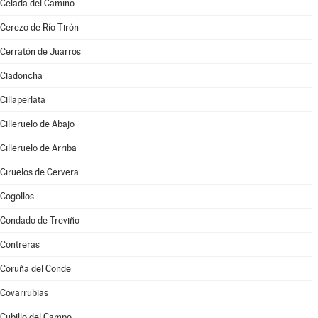
Celada del Camino
Cerezo de Río Tirón
Cerratón de Juarros
Ciadoncha
Cillaperlata
Cilleruelo de Abajo
Cilleruelo de Arriba
Ciruelos de Cervera
Cogollos
Condado de Treviño
Contreras
Coruña del Conde
Covarrubias
Cubillo del Campo