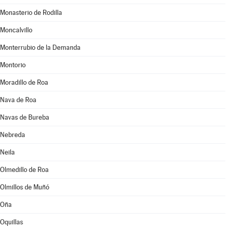
Monasterio de Rodilla
Moncalvillo
Monterrubio de la Demanda
Montorio
Moradillo de Roa
Nava de Roa
Navas de Bureba
Nebreda
Neila
Olmedillo de Roa
Olmillos de Muñó
Oña
Oquillas