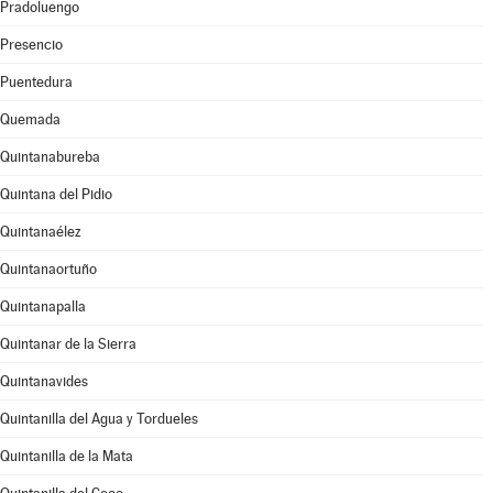
Pradoluengo
Presencio
Puentedura
Quemada
Quintanabureba
Quintana del Pidio
Quintanaélez
Quintanaortuño
Quintanapalla
Quintanar de la Sierra
Quintanavides
Quintanilla del Agua y Tordueles
Quintanilla de la Mata