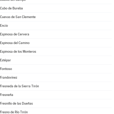
Cubo de Bureba
Cuevas de San Clemente
Encío
Espinosa de Cervera
Espinosa del Camino
Espinosa de los Monteros
Estépar
Fontioso
Frandovínez
Fresneda de la Sierra Tirón
Fresneña
Fresnillo de las Dueñas
Fresno de Río Tirón