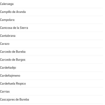
Caleruega
Campillo de Aranda
Campolara
Canicosa de la Sierra
Cantabrana
Carazo
Carcedo de Bureba
Carcedo de Burgos
Cardeñadijo
Cardeñajimeno
Cardeñuela Riopico
Carrias
Cascajares de Bureba