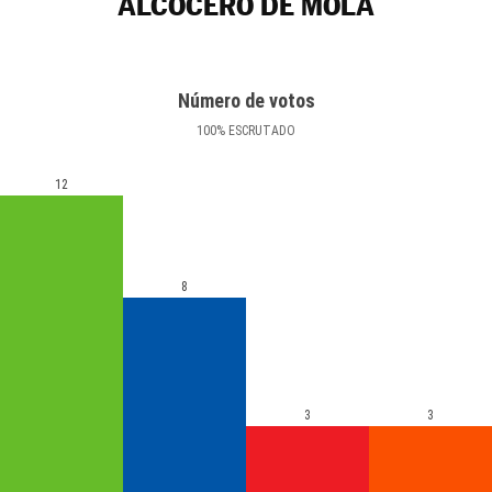
ALCOCERO DE MOLA
Número de votos
100
%
ESCRUTADO
12
8
3
3