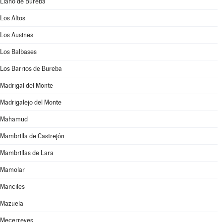
Llano de Bureba
Los Altos
Los Ausines
Los Balbases
Los Barrios de Bureba
Madrigal del Monte
Madrigalejo del Monte
Mahamud
Mambrilla de Castrejón
Mambrillas de Lara
Mamolar
Manciles
Mazuela
Mecerreyes