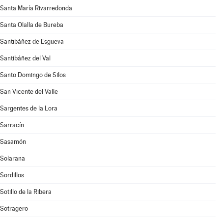
Santa María Rivarredonda
Santa Olalla de Bureba
Santibáñez de Esgueva
Santibáñez del Val
Santo Domingo de Silos
San Vicente del Valle
Sargentes de la Lora
Sarracín
Sasamón
Solarana
Sordillos
Sotillo de la Ribera
Sotragero