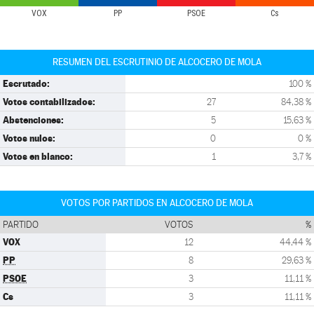
VOX
PP
PSOE
Cs
RESUMEN DEL ESCRUTINIO DE ALCOCERO DE MOLA
Escrutado:
100 %
Votos contabilizados:
27
84,38 %
Abstenciones:
5
15,63 %
Votos nulos:
0
0 %
Votos en blanco:
1
3,7 %
VOTOS POR PARTIDOS EN ALCOCERO DE MOLA
PARTIDO
VOTOS
%
VOX
12
44,44 %
PP
8
29,63 %
PSOE
3
11,11 %
Cs
3
11,11 %