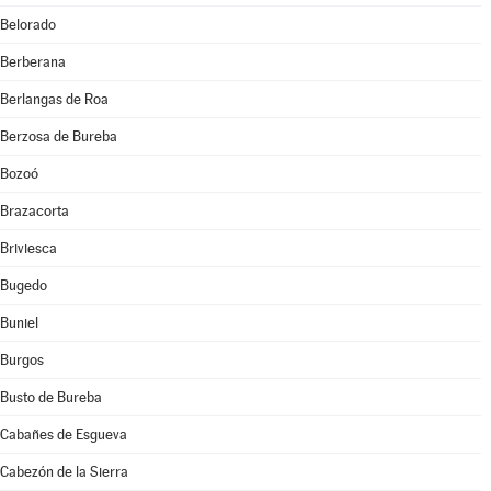
Belorado
Berberana
Berlangas de Roa
Berzosa de Bureba
Bozoó
Brazacorta
Briviesca
Bugedo
Buniel
Burgos
Busto de Bureba
Cabañes de Esgueva
Cabezón de la Sierra