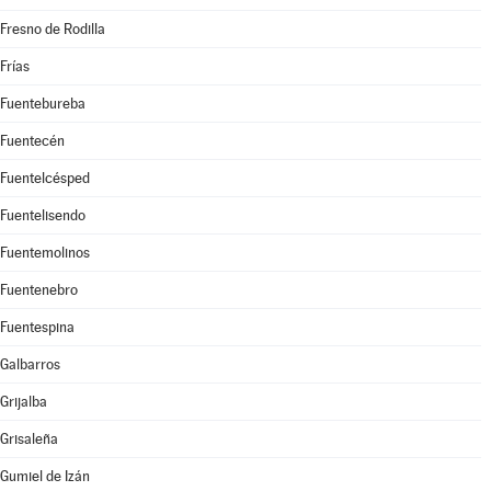
Fresno de Rodilla
Frías
Fuentebureba
Fuentecén
Fuentelcésped
Fuentelisendo
Fuentemolinos
Fuentenebro
Fuentespina
Galbarros
Grijalba
Grisaleña
Gumiel de Izán