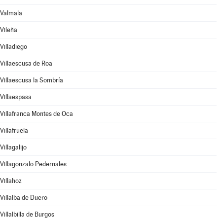
Valmala
Vileña
Villadiego
Villaescusa de Roa
Villaescusa la Sombría
Villaespasa
Villafranca Montes de Oca
Villafruela
Villagalijo
Villagonzalo Pedernales
Villahoz
Villalba de Duero
Villalbilla de Burgos