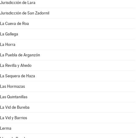
Jurisdicción de Lara
Jurisdicción de San Zadornil
La Cueva de Roa
La Gallega
La Horra
La Puebla de Arganzón
La Revilla y Ahedo
La Sequera de Haza
Las Hormazas
Las Quintanillas
La Vid de Bureba
La Vid y Barrios
Lerma