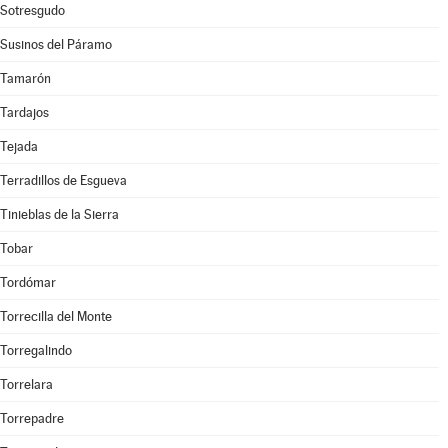
Sotresgudo
Susinos del Páramo
Tamarón
Tardajos
Tejada
Terradillos de Esgueva
Tinieblas de la Sierra
Tobar
Tordómar
Torrecilla del Monte
Torregalindo
Torrelara
Torrepadre