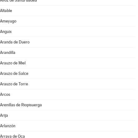
Alfoz de Santa Gadea
Altable
Ameyugo
Anguix
Aranda de Duero
Arandilla
Arauzo de Miel
Arauzo de Salce
Arauzo de Torre
Arcos
Arenillas de Riopisuerga
Arija
Arlanzón
Arraya de Oca