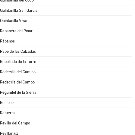
Quintanilla del Coco
Quintanilla San García
Quintanilla Vivar
Rabanera del Pinar
Rábanos
Rabé de las Calzadas
Rebolledo de la Torre
Redecilla del Camino
Redecilla del Campo
Regumiel de la Sierra
Reinoso
Retuerta
Revilla del Campo
Revillarruz