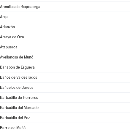
Arenillas de Riopisuerga
Arija
Arlanzón
Arraya de Oca
Atapuerca
Avellanosa de Muñó
Bahabón de Esgueva
Baños de Valdearados
Bañuelos de Bureba
Barbadillo de Herreros
Barbadillo del Mercado
Barbadillo del Pez
Barrio de Muñó