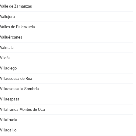
Valle de Zamanzas
Vallejera
Valles de Palenzuela
Valluércanes
Valmala
Vileña
Villadiego
Villaescusa de Roa
Villaescusa la Sombría
Villaespasa
Villafranca Montes de Oca
Villafruela
Villagalijo