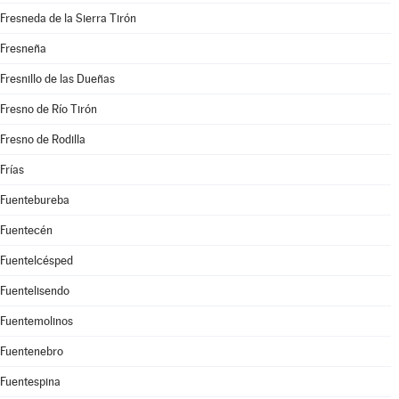
Fresneda de la Sierra Tirón
Fresneña
Fresnillo de las Dueñas
Fresno de Río Tirón
Fresno de Rodilla
Frías
Fuentebureba
Fuentecén
Fuentelcésped
Fuentelisendo
Fuentemolinos
Fuentenebro
Fuentespina