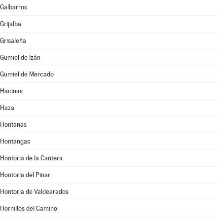
Galbarros
Grijalba
Grisaleña
Gumiel de Izán
Gumiel de Mercado
Hacinas
Haza
Hontanas
Hontangas
Hontoria de la Cantera
Hontoria del Pinar
Hontoria de Valdearados
Hornillos del Camino