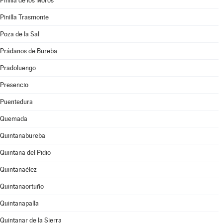
Pinilla de los Moros
Pinilla Trasmonte
Poza de la Sal
Prádanos de Bureba
Pradoluengo
Presencio
Puentedura
Quemada
Quintanabureba
Quintana del Pidio
Quintanaélez
Quintanaortuño
Quintanapalla
Quintanar de la Sierra