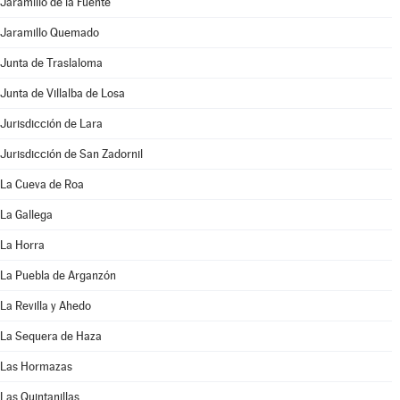
Jaramillo de la Fuente
Jaramillo Quemado
Junta de Traslaloma
Junta de Villalba de Losa
Jurisdicción de Lara
Jurisdicción de San Zadornil
La Cueva de Roa
La Gallega
La Horra
La Puebla de Arganzón
La Revilla y Ahedo
La Sequera de Haza
Las Hormazas
Las Quintanillas