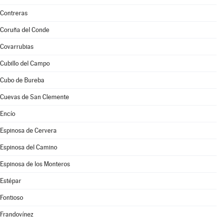
Contreras
Coruña del Conde
Covarrubias
Cubillo del Campo
Cubo de Bureba
Cuevas de San Clemente
Encío
Espinosa de Cervera
Espinosa del Camino
Espinosa de los Monteros
Estépar
Fontioso
Frandovínez