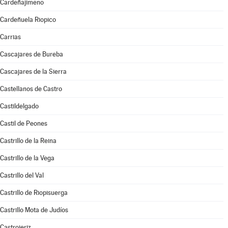
Cardeñajimeno
Cardeñuela Riopico
Carrias
Cascajares de Bureba
Cascajares de la Sierra
Castellanos de Castro
Castildelgado
Castil de Peones
Castrillo de la Reina
Castrillo de la Vega
Castrillo del Val
Castrillo de Riopisuerga
Castrillo Mota de Judíos
Castrojeriz