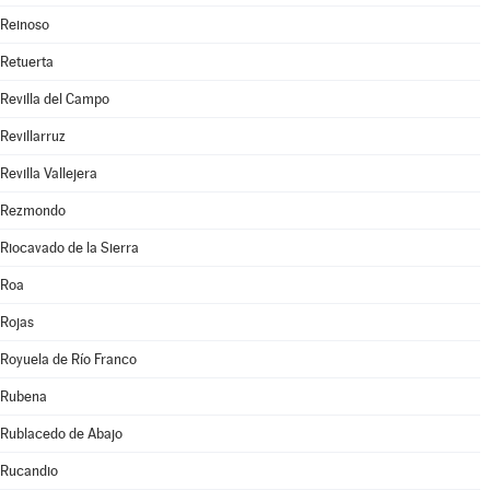
Reinoso
Retuerta
Revilla del Campo
Revillarruz
Revilla Vallejera
Rezmondo
Riocavado de la Sierra
Roa
Rojas
Royuela de Río Franco
Rubena
Rublacedo de Abajo
Rucandio