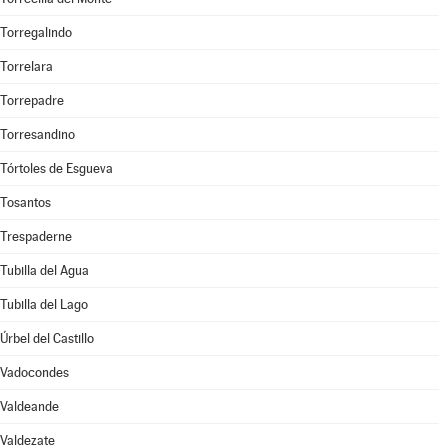
Torregalindo
Torrelara
Torrepadre
Torresandino
Tórtoles de Esgueva
Tosantos
Trespaderne
Tubilla del Agua
Tubilla del Lago
Úrbel del Castillo
Vadocondes
Valdeande
Valdezate