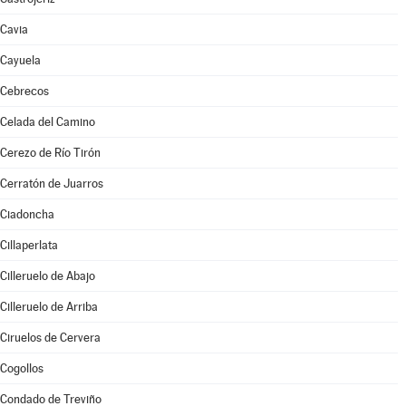
Cavia
Cayuela
Cebrecos
Celada del Camino
Cerezo de Río Tirón
Cerratón de Juarros
Ciadoncha
Cillaperlata
Cilleruelo de Abajo
Cilleruelo de Arriba
Ciruelos de Cervera
Cogollos
Condado de Treviño