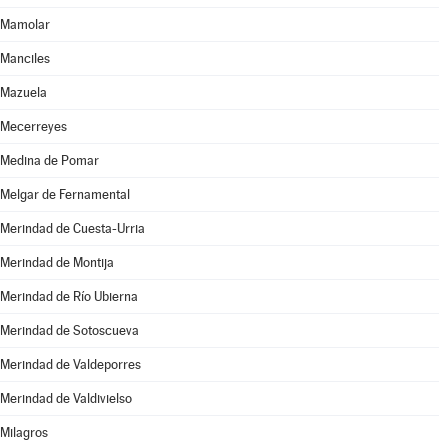
Mamolar
Manciles
Mazuela
Mecerreyes
Medina de Pomar
Melgar de Fernamental
Merindad de Cuesta-Urria
Merindad de Montija
Merindad de Río Ubierna
Merindad de Sotoscueva
Merindad de Valdeporres
Merindad de Valdivielso
Milagros