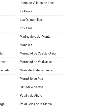
Junta de Villalba de Losa
La Horra
Las Quintanillas
Los Altos
Madrigalejo del Monte
Manciles
tal
Merindad de Cuesta-Urria
orres
Merindad de Valdivielso
redada
Monasterio de la Sierra
Moradillo de Roa
Olmedillo de Roa
Padilla de Abajo
erga
Palazuelos de la Sierra