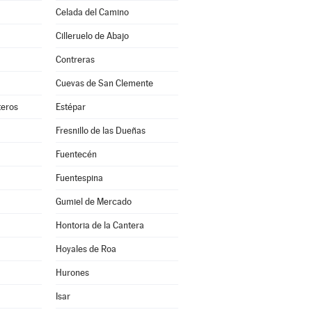
Celada del Camino
Cilleruelo de Abajo
Contreras
Cuevas de San Clemente
teros
Estépar
Fresnillo de las Dueñas
Fuentecén
Fuentespina
Gumiel de Mercado
Hontoria de la Cantera
Hoyales de Roa
Hurones
Isar