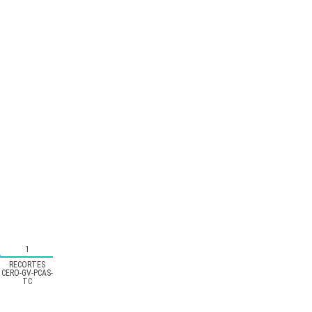
1
RECORTES
CERO-GV-PCAS-
TC