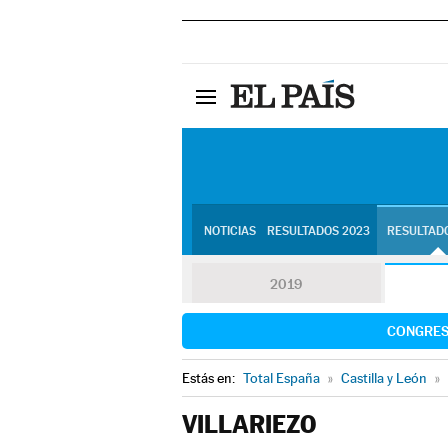
NOTICIAS
RESULTADOS 2023
RESULTADO
2019
CONGRE
Estás en:
Total España
»
Castilla y León
»
VILLARIEZO