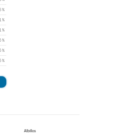
6 %
1 %
1 %
5 %
5 %
5 %
Albillos