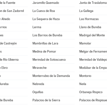
de la Fuente
Jaramillo Quemado
Junta de Traslaloma
ón de San Zadornil
La Cueva de Roa
La Gallega
 y Ahedo
La Sequera de Haza
Las Hormazas
arrios
Lerma
Llano de Bureba
ses
Los Barrios de Bureba
Madrigal del Monte
de Castrejón
Mambrillas de Lara
Mamolar
es
Medina de Pomar
Melgar de Fernamen
e Río Ubierna
Merindad de Sotoscueva
Merindad de Valdep
e Ebro
Miraveche
Modúbar de la Empa
o
Monterrubio de la Demanda
Montorio
Bureba
Nebreda
Neila
Oquillas
Orbaneja Riopico
de Bureba
Palacios de la Sierra
Palacios de Riopisu