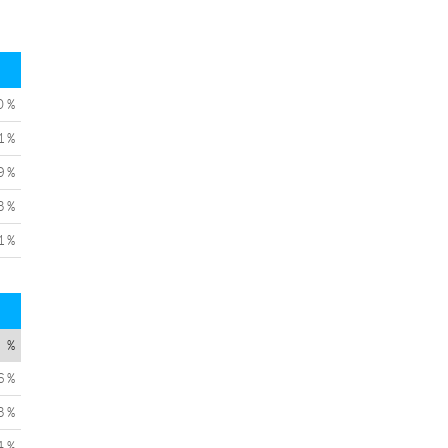
0 %
1 %
9 %
3 %
1 %
%
6 %
3 %
4 %