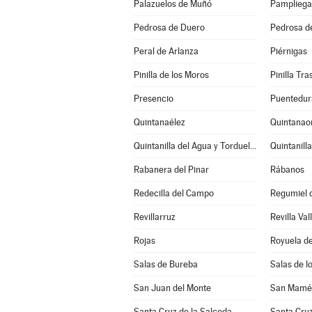
Palazuelos de Muñó
Pampliega
Pedrosa de Duero
Pedrosa d
Peral de Arlanza
Piérnigas
Pinilla de los Moros
Pinilla Tr
Presencio
Puentedur
Quintanaélez
Quintanao
Quintanilla del Agua y Tordueles
Quintanill
Rabanera del Pinar
Rábanos
Redecilla del Campo
Regumiel d
Revillarruz
Revilla Val
Rojas
Royuela de
Salas de Bureba
Salas de l
San Juan del Monte
San Mamés
Santa Cruz de la Salceda
Santa Cruz