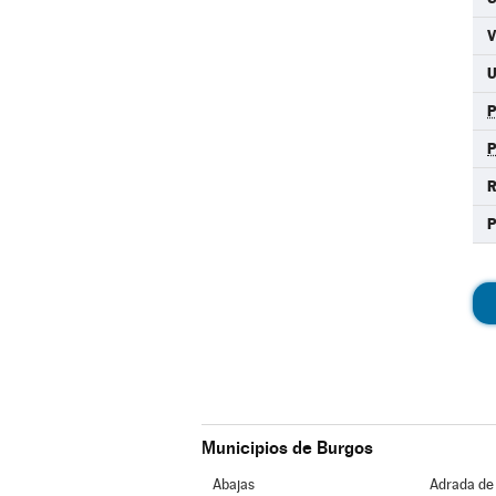
R
Municipios de Burgos
Abajas
Adrada de