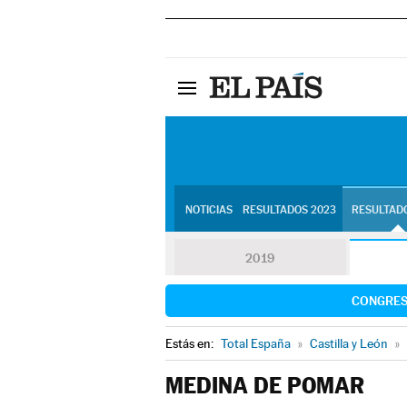
NOTICIAS
RESULTADOS 2023
RESULTADO
2019
CONGRE
Estás en:
Total España
»
Castilla y León
»
MEDINA DE POMAR