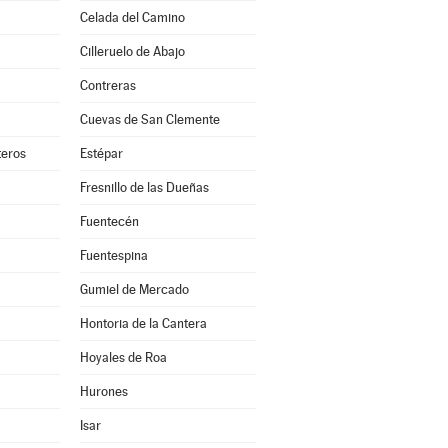
Celada del Camino
Cilleruelo de Abajo
Contreras
Cuevas de San Clemente
teros
Estépar
Fresnillo de las Dueñas
Fuentecén
Fuentespina
Gumiel de Mercado
Hontoria de la Cantera
Hoyales de Roa
Hurones
Isar