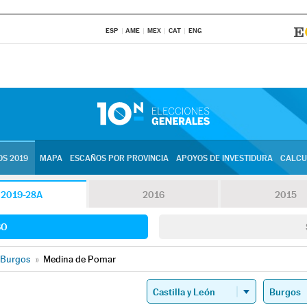
ESP
AME
MEX
CAT
ENG
S 2019
MAPA
ESCAÑOS POR PROVINCIA
APOYOS DE INVESTIDURA
CALCU
2019-28A
2016
2015
SO
Burgos
»
Medina de Pomar