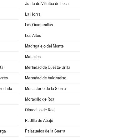
Junta de Villalba de Losa
La Horra
Las Quintanillas
Los Altos
Madrigalejo del Monte
Manciles
tal
Merindad de Cuesta-Urria
orres
Merindad de Valdivielso
redada
Monasterio de la Sierra
Moradillo de Roa
Olmedillo de Roa
Padilla de Abajo
erga
Palazuelos de la Sierra