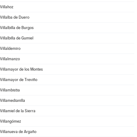
Villahoz
Villalba de Duero
Villalbilla de Burgos
Villalbilla de Gumiel
Villaldemiro
Villalmanzo
Villamayor de los Montes
Villamayor de Treviño
Villambistia
Villamedianilla
Villamiel de la Sierra
Villangómez
Villanueva de Argaño