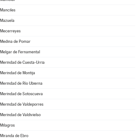
Manciles
Mazuela
Mecerreyes
Medina de Pomar
Melgar de Fernamental
Merindad de Cuesta-Urria
Merindad de Montija
Merindad de Río Ubierna
Merindad de Sotoscueva
Merindad de Valdeporres
Merindad de Valdivielso
Milagros
Miranda de Ebro