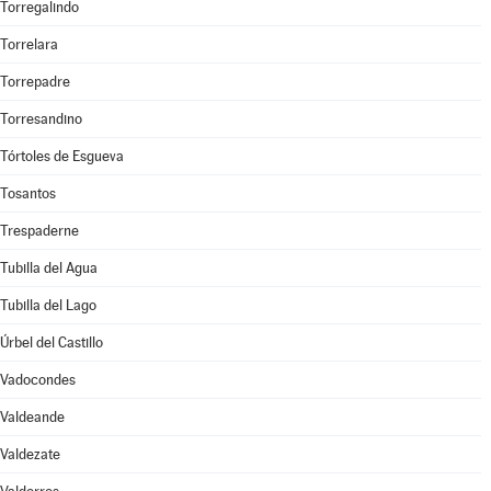
Torregalindo
Torrelara
Torrepadre
Torresandino
Tórtoles de Esgueva
Tosantos
Trespaderne
Tubilla del Agua
Tubilla del Lago
Úrbel del Castillo
Vadocondes
Valdeande
Valdezate