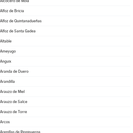
Alcocero de Mola
Alfoz de Bricia
Alfoz de Quintanadueñas
Alfoz de Santa Gadea
Altable
Ameyugo
Anguix
Aranda de Duero
Arandilla
Arauzo de Miel
Arauzo de Salce
Arauzo de Torre
Arcos
Arenillas de Riopisuerga