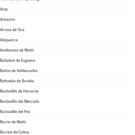
Arija
Arlanzón
Arraya de Oca
Atapuerca
Avellanosa de Muñó
Bahabón de Esgueva
Baños de Valdearados
Bañuelos de Bureba
Barbadillo de Herreros
Barbadillo del Mercado
Barbadillo del Pez
Barrio de Muñó
Barrios de Colina