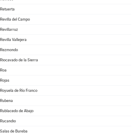
Retuerta
Revilla del Campo
Revillarruz
Revilla Vallejera
Rezmondo
Riocavado de la Sierra
Roa
Rojas
Royuela de Río Franco
Rubena
Rublacedo de Abajo
Rucandio
Salas de Bureba