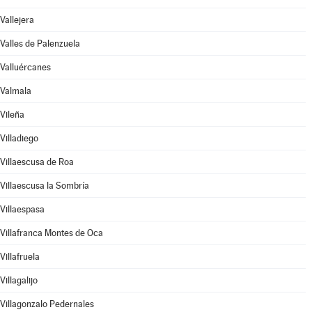
Vallejera
Valles de Palenzuela
Valluércanes
Valmala
Vileña
Villadiego
Villaescusa de Roa
Villaescusa la Sombría
Villaespasa
Villafranca Montes de Oca
Villafruela
Villagalijo
Villagonzalo Pedernales