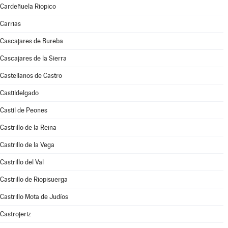
Cardeñuela Riopico
Carrias
Cascajares de Bureba
Cascajares de la Sierra
Castellanos de Castro
Castildelgado
Castil de Peones
Castrillo de la Reina
Castrillo de la Vega
Castrillo del Val
Castrillo de Riopisuerga
Castrillo Mota de Judíos
Castrojeriz