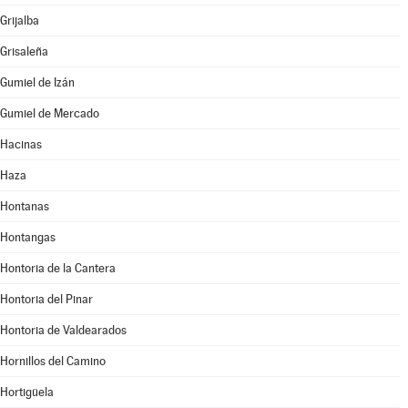
Grijalba
Grisaleña
Gumiel de Izán
Gumiel de Mercado
Hacinas
Haza
Hontanas
Hontangas
Hontoria de la Cantera
Hontoria del Pinar
Hontoria de Valdearados
Hornillos del Camino
Hortigüela