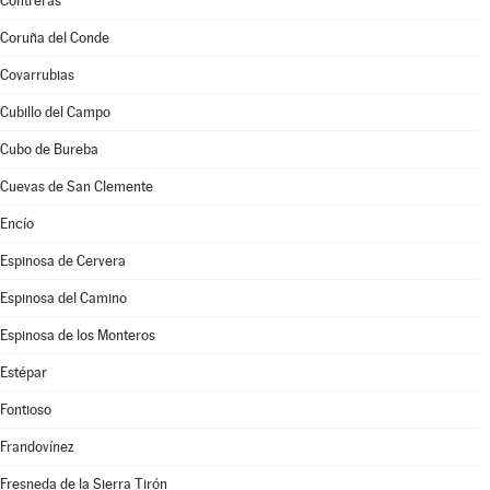
Contreras
Coruña del Conde
Covarrubias
Cubillo del Campo
Cubo de Bureba
Cuevas de San Clemente
Encío
Espinosa de Cervera
Espinosa del Camino
Espinosa de los Monteros
Estépar
Fontioso
Frandovínez
Fresneda de la Sierra Tirón