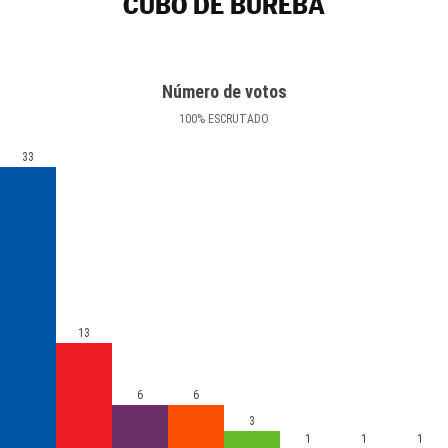
CUBO DE BUREBA
Número de votos
100
%
ESCRUTADO
33
13
6
6
3
1
1
1