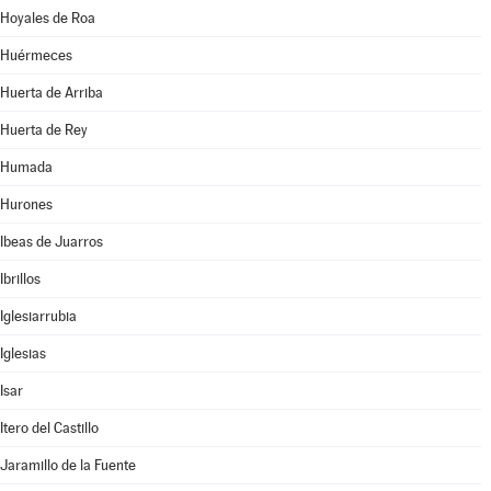
Hoyales de Roa
Huérmeces
Huerta de Arriba
Huerta de Rey
Humada
Hurones
Ibeas de Juarros
Ibrillos
Iglesiarrubia
Iglesias
Isar
Itero del Castillo
Jaramillo de la Fuente