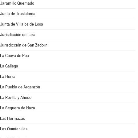
Jaramillo Quemado
Junta de Traslaloma
Junta de Villalba de Losa
Jurisdicción de Lara
Jurisdicción de San Zadornil
La Cueva de Roa
La Gallega
La Horra
La Puebla de Arganzón
La Revilla y Ahedo
La Sequera de Haza
Las Hormazas
Las Quintanillas