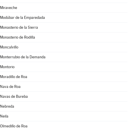
Miraveche
Modúbar de la Emparedada
Monasterio de la Sierra
Monasterio de Rodilla
Moncalvillo
Monterrubio de la Demanda
Montorio
Moradillo de Roa
Nava de Roa
Navas de Bureba
Nebreda
Neila
Olmedillo de Roa