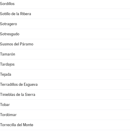
Sordillos
Sotillo de la Ribera
Sotragero
Sotresgudo
Susinos del Páramo
Tamarón
Tardajos
Tejada
Terradillos de Esgueva
Tinieblas de la Sierra
Tobar
Tordómar
Torrecilla del Monte