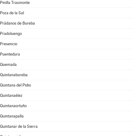
Pinilla Trasmonte
Poza de la Sal
Prádanos de Bureba
Pradoluengo
Presencio
Puentedura
Quemada
Quintanabureba
Quintana del Pidio
Quintanaélez
Quintanaortuño
Quintanapalla
Quintanar de la Sierra