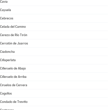
Cavia
Cayuela
Cebrecos
Celada del Camino
Cerezo de Río Tirón
Cerratón de Juarros
Ciadoncha
Cillaperlata
Cilleruelo de Abajo
Cilleruelo de Arriba
Ciruelos de Cervera
Cogollos
Condado de Treviño