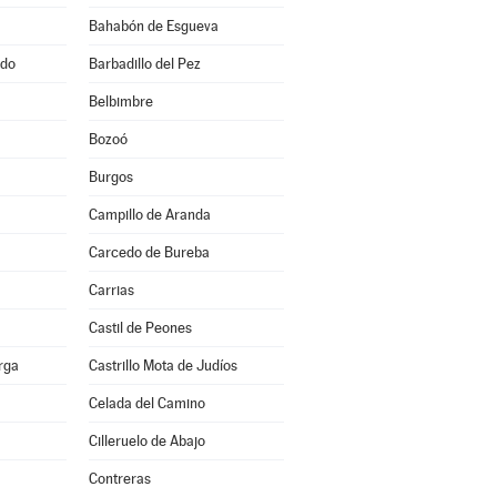
Bahabón de Esgueva
ado
Barbadillo del Pez
Belbimbre
Bozoó
Burgos
Campillo de Aranda
Carcedo de Bureba
Carrias
Castil de Peones
erga
Castrillo Mota de Judíos
Celada del Camino
Cilleruelo de Abajo
Contreras