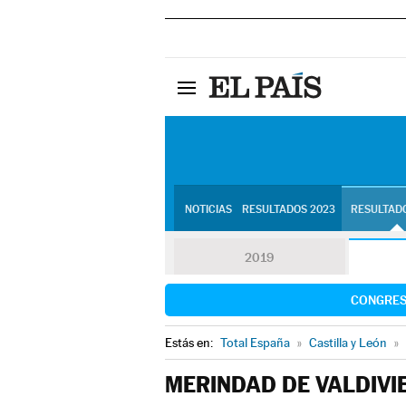
NOTICIAS
RESULTADOS 2023
RESULTADO
2019
CONGRE
Estás en:
Total España
»
Castilla y León
»
MERINDAD DE VALDIVI