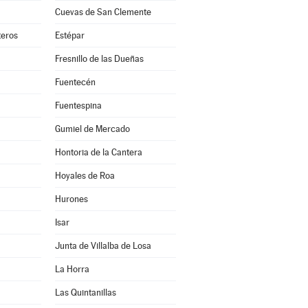
Cuevas de San Clemente
teros
Estépar
Fresnillo de las Dueñas
Fuentecén
Fuentespina
Gumiel de Mercado
Hontoria de la Cantera
Hoyales de Roa
Hurones
Isar
Junta de Villalba de Losa
La Horra
Las Quintanillas