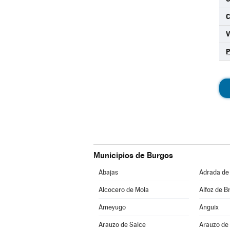
C
Municipios de Burgos
Abajas
Adrada de
Alcocero de Mola
Alfoz de Br
Ameyugo
Anguix
Arauzo de Salce
Arauzo de