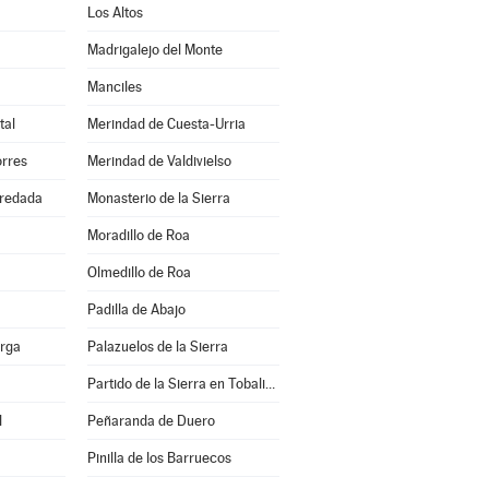
Los Altos
Madrigalejo del Monte
Manciles
tal
Merindad de Cuesta-Urria
orres
Merindad de Valdivielso
redada
Monasterio de la Sierra
Moradillo de Roa
Olmedillo de Roa
Padilla de Abajo
erga
Palazuelos de la Sierra
Partido de la Sierra en Tobalina
l
Peñaranda de Duero
Pinilla de los Barruecos