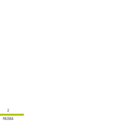
2
PACMA