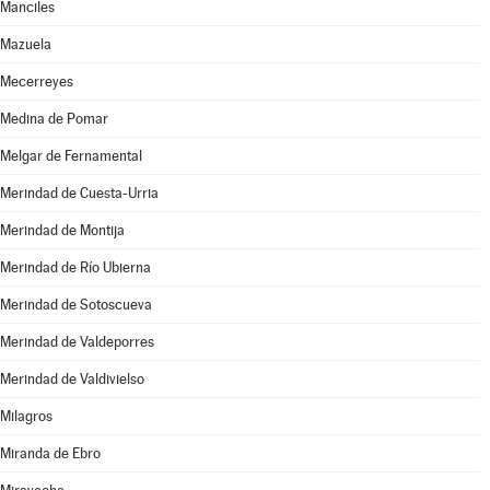
Manciles
Mazuela
Mecerreyes
Medina de Pomar
Melgar de Fernamental
Merindad de Cuesta-Urria
Merindad de Montija
Merindad de Río Ubierna
Merindad de Sotoscueva
Merindad de Valdeporres
Merindad de Valdivielso
Milagros
Miranda de Ebro