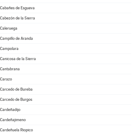
Cabañes de Esgueva
Cabezón de la Sierra
Caleruega
Campillo de Aranda
Campolara
Canicosa de la Sierra
Cantabrana
Carazo
Carcedo de Bureba
Carcedo de Burgos
Cardeñadijo
Cardeñajimeno
Cardeñuela Riopico