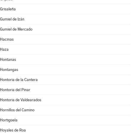
Grisaleña
Gumiel de Izán
Gumiel de Mercado
Hacinas
Haza
Hontanas
Hontangas
Hontoria de la Cantera
Hontoria del Pinar
Hontoria de Valdearados
Hornillos del Camino
Hortigüela
Hoyales de Roa