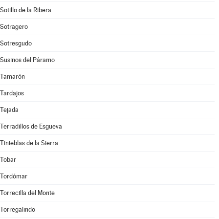
Sotillo de la Ribera
Sotragero
Sotresgudo
Susinos del Páramo
Tamarón
Tardajos
Tejada
Terradillos de Esgueva
Tinieblas de la Sierra
Tobar
Tordómar
Torrecilla del Monte
Torregalindo