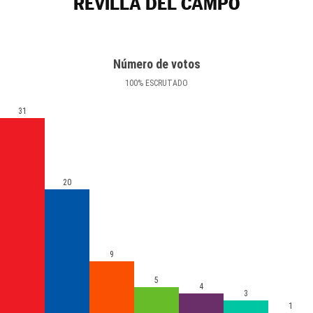
REVILLA DEL CAMPO
Número de votos
100
%
ESCRUTADO
31
20
9
5
4
3
1