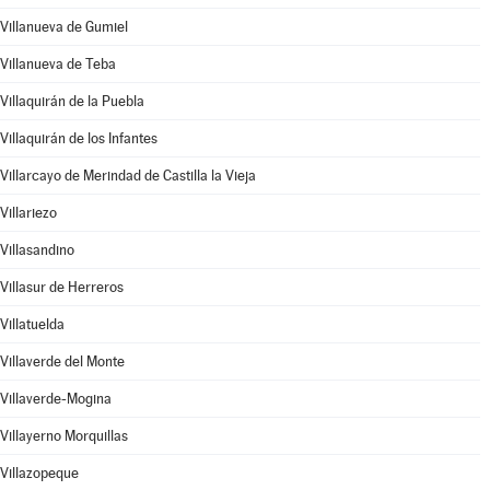
Villanueva de Gumiel
Villanueva de Teba
Villaquirán de la Puebla
Villaquirán de los Infantes
Villarcayo de Merindad de Castilla la Vieja
Villariezo
Villasandino
Villasur de Herreros
Villatuelda
Villaverde del Monte
Villaverde-Mogina
Villayerno Morquillas
Villazopeque