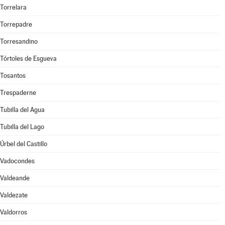
Torrelara
Torrepadre
Torresandino
Tórtoles de Esgueva
Tosantos
Trespaderne
Tubilla del Agua
Tubilla del Lago
Úrbel del Castillo
Vadocondes
Valdeande
Valdezate
Valdorros