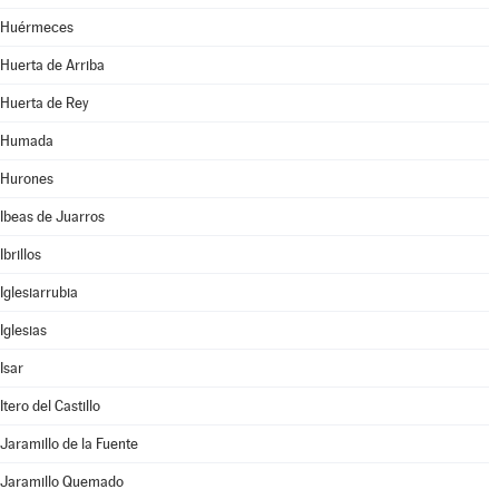
Huérmeces
Huerta de Arriba
Huerta de Rey
Humada
Hurones
Ibeas de Juarros
Ibrillos
Iglesiarrubia
Iglesias
Isar
Itero del Castillo
Jaramillo de la Fuente
Jaramillo Quemado