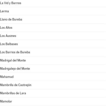
La Vid y Barrios
Lerma
Llano de Bureba
Los Altos
Los Ausines
Los Balbases
Los Barrios de Bureba
Madrigal del Monte
Madrigalejo del Monte
Mahamud
Mambrilla de Castrejón
Mambrillas de Lara
Mamolar