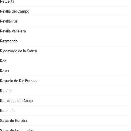
Retuerta
Revilla del Campo
Revillarruz
Revilla Vallejera
Rezmondo
Riocavado de la Sierra
Roa
Rojas
Royuela de Río Franco
Rubena
Rublacedo de Abajo
Rucandio
Salas de Bureba
Salas de los Infantes