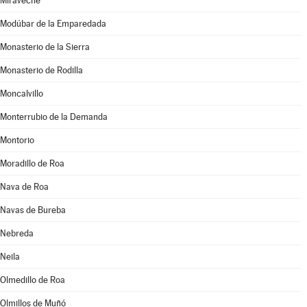
Miraveche
Modúbar de la Emparedada
Monasterio de la Sierra
Monasterio de Rodilla
Moncalvillo
Monterrubio de la Demanda
Montorio
Moradillo de Roa
Nava de Roa
Navas de Bureba
Nebreda
Neila
Olmedillo de Roa
Olmillos de Muñó