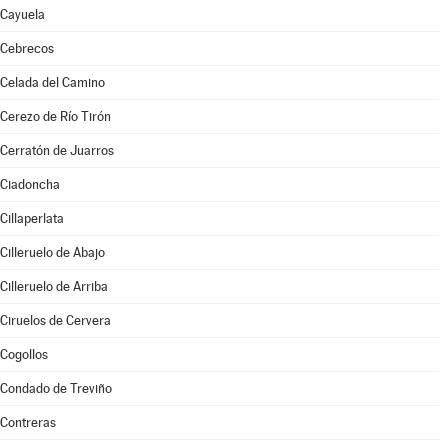
Cayuela
Cebrecos
Celada del Camino
Cerezo de Río Tirón
Cerratón de Juarros
Ciadoncha
Cillaperlata
Cilleruelo de Abajo
Cilleruelo de Arriba
Ciruelos de Cervera
Cogollos
Condado de Treviño
Contreras