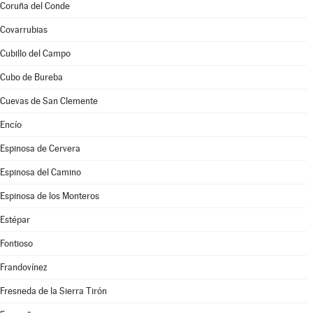
Coruña del Conde
Covarrubias
Cubillo del Campo
Cubo de Bureba
Cuevas de San Clemente
Encío
Espinosa de Cervera
Espinosa del Camino
Espinosa de los Monteros
Estépar
Fontioso
Frandovínez
Fresneda de la Sierra Tirón