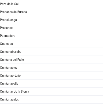
Poza de la Sal
Prádanos de Bureba
Pradoluengo
Presencio
Puentedura
Quemada
Quintanabureba
Quintana del Pidio
Quintanaélez
Quintanaortuño
Quintanapalla
Quintanar de la Sierra
Quintanavides