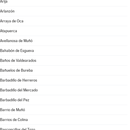
Arija
Arlanzón
Arraya de Oca
Atapuerca
Avellanosa de Muñó
Bahabón de Esgueva
Baños de Valdearados
Bañuelos de Bureba
Barbadillo de Herreros
Barbadillo del Mercado
Barbadillo del Pez
Barrio de Muñó
Barrios de Colina
Basconcillos del Tozo