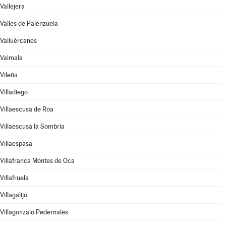
Vallejera
Valles de Palenzuela
Valluércanes
Valmala
Vileña
Villadiego
Villaescusa de Roa
Villaescusa la Sombría
Villaespasa
Villafranca Montes de Oca
Villafruela
Villagalijo
Villagonzalo Pedernales