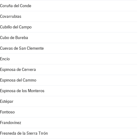
Coruña del Conde
Covarrubias
Cubillo del Campo
Cubo de Bureba
Cuevas de San Clemente
Encío
Espinosa de Cervera
Espinosa del Camino
Espinosa de los Monteros
Estépar
Fontioso
Frandovínez
Fresneda de la Sierra Tirón