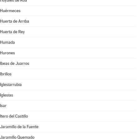
Hoyales de Roa
Huérmeces
Huerta de Arriba
Huerta de Rey
Humada
Hurones
Ibeas de Juarros
Ibrillos
Iglesiarrubia
Iglesias
Isar
Itero del Castillo
Jaramillo de la Fuente
Jaramillo Quemado