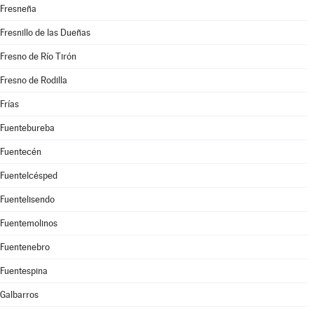
Fresneña
Fresnillo de las Dueñas
Fresno de Río Tirón
Fresno de Rodilla
Frías
Fuentebureba
Fuentecén
Fuentelcésped
Fuentelisendo
Fuentemolinos
Fuentenebro
Fuentespina
Galbarros