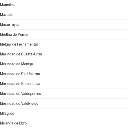
Manciles
Mazuela
Mecerreyes
Medina de Pomar
Melgar de Fernamental
Merindad de Cuesta-Urria
Merindad de Montija
Merindad de Río Ubierna
Merindad de Sotoscueva
Merindad de Valdeporres
Merindad de Valdivielso
Milagros
Miranda de Ebro