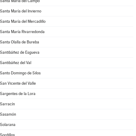
Santa María del Campo
Santa María del Invierno
Santa María del Mercadillo
Santa María Rivarredonda
Santa Olalla de Bureba
Santibáñez de Esgueva
Santibáñez del Val
Santo Domingo de Silos
San Vicente del Valle
Sargentes de la Lora
Sarracín
Sasamón
Solarana
Sordillos