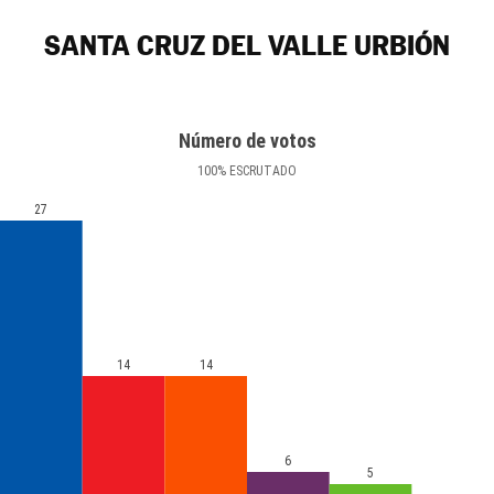
SANTA CRUZ DEL VALLE URBIÓN
Número de votos
100
%
ESCRUTADO
27
14
14
6
5