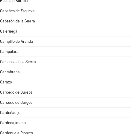
Busto de Bureba
Cabañes de Esgueva
Cabezón de la Sierra
Caleruega
Campillo de Aranda
Campolara
Canicosa de la Sierra
Cantabrana
Carazo
Carcedo de Bureba
Carcedo de Burgos
Cardeñadijo
Cardeñajimeno
Cardeñuela Riopico