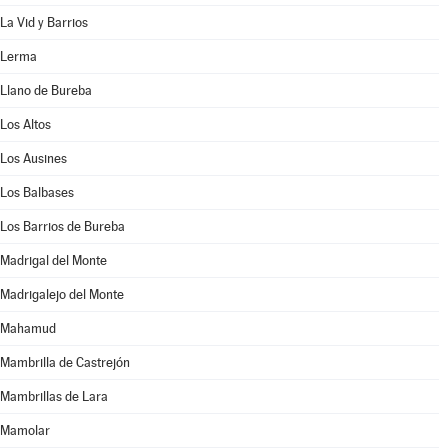
La Vid y Barrios
Lerma
Llano de Bureba
Los Altos
Los Ausines
Los Balbases
Los Barrios de Bureba
Madrigal del Monte
Madrigalejo del Monte
Mahamud
Mambrilla de Castrejón
Mambrillas de Lara
Mamolar