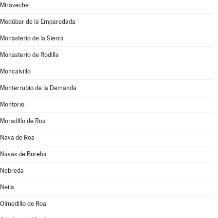
Miraveche
Modúbar de la Emparedada
Monasterio de la Sierra
Monasterio de Rodilla
Moncalvillo
Monterrubio de la Demanda
Montorio
Moradillo de Roa
Nava de Roa
Navas de Bureba
Nebreda
Neila
Olmedillo de Roa