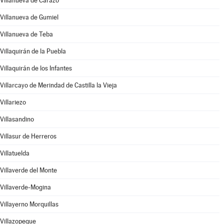
Villanueva de Carazo
Villanueva de Gumiel
Villanueva de Teba
Villaquirán de la Puebla
Villaquirán de los Infantes
Villarcayo de Merindad de Castilla la Vieja
Villariezo
Villasandino
Villasur de Herreros
Villatuelda
Villaverde del Monte
Villaverde-Mogina
Villayerno Morquillas
Villazopeque