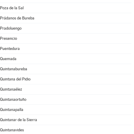
Poza de la Sal
Prádanos de Bureba
Pradoluengo
Presencio
Puentedura
Quemada
Quintanabureba
Quintana del Pidio
Quintanaélez
Quintanaortuño
Quintanapalla
Quintanar de la Sierra
Quintanavides