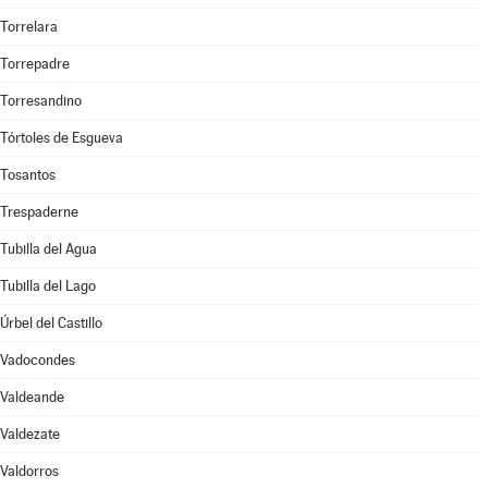
Torrelara
Torrepadre
Torresandino
Tórtoles de Esgueva
Tosantos
Trespaderne
Tubilla del Agua
Tubilla del Lago
Úrbel del Castillo
Vadocondes
Valdeande
Valdezate
Valdorros