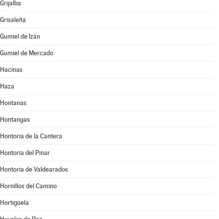
Grijalba
Grisaleña
Gumiel de Izán
Gumiel de Mercado
Hacinas
Haza
Hontanas
Hontangas
Hontoria de la Cantera
Hontoria del Pinar
Hontoria de Valdearados
Hornillos del Camino
Hortigüela