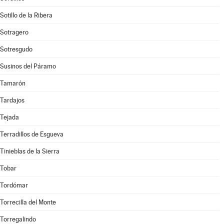
Sotillo de la Ribera
Sotragero
Sotresgudo
Susinos del Páramo
Tamarón
Tardajos
Tejada
Terradillos de Esgueva
Tinieblas de la Sierra
Tobar
Tordómar
Torrecilla del Monte
Torregalindo