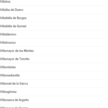
Villahoz
Villalba de Duero
Villalbilla de Burgos
Villalbilla de Gumiel
Villaldemiro
Villalmanzo
Villamayor de los Montes
Villamayor de Treviño
Villambistia
Villamedianilla
Villamiel de la Sierra
Villangómez
Villanueva de Argaño