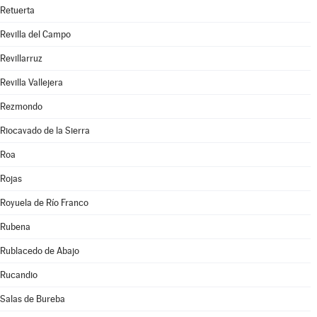
Retuerta
Revilla del Campo
Revillarruz
Revilla Vallejera
Rezmondo
Riocavado de la Sierra
Roa
Rojas
Royuela de Río Franco
Rubena
Rublacedo de Abajo
Rucandio
Salas de Bureba