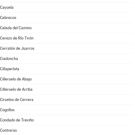
Cayuela
Cebrecos
Celada del Camino
Cerezo de Río Tirón
Cerratón de Juarros
Ciadoncha
Cillaperlata
Cilleruelo de Abajo
Cilleruelo de Arriba
Ciruelos de Cervera
Cogollos
Condado de Treviño
Contreras