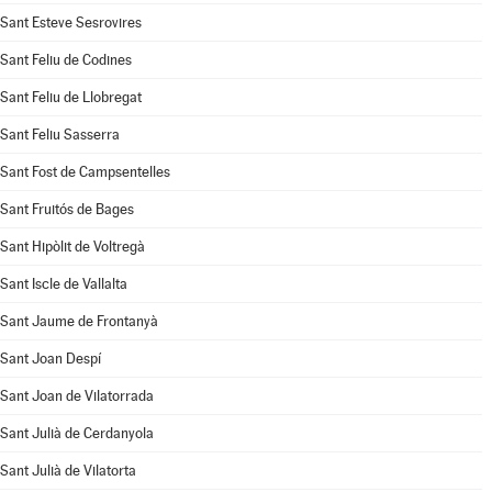
Sant Esteve Sesrovires
Sant Feliu de Codines
Sant Feliu de Llobregat
Sant Feliu Sasserra
Sant Fost de Campsentelles
Sant Fruitós de Bages
Sant Hipòlit de Voltregà
Sant Iscle de Vallalta
Sant Jaume de Frontanyà
Sant Joan Despí
Sant Joan de Vilatorrada
Sant Julià de Cerdanyola
Sant Julià de Vilatorta