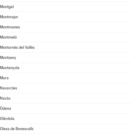
Montgat
Montmajor
Montmaneu
Montmeló
Montornès del Vallès
Montseny
Muntanyola
Mura
Navarcles
Navàs
Òdena
Olèrdola
Olesa de Bonesvalls