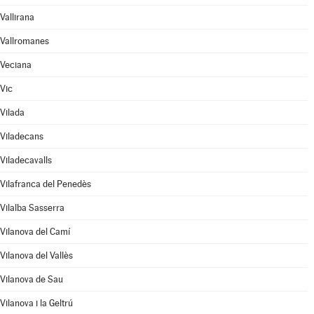
Vallirana
Vallromanes
Veciana
Vic
Vilada
Viladecans
Viladecavalls
Vilafranca del Penedès
Vilalba Sasserra
Vilanova del Camí
Vilanova del Vallès
Vilanova de Sau
Vilanova i la Geltrú