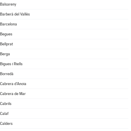
Balsareny
Barberà del Vallès
Barcelona
Begues
Bellprat
Berga
Bigues i Riells
Borredà
Cabrera d'Anoia
Cabrera de Mar
Cabrils
Calaf
Calders