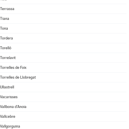
Terrassa
Tiana
Tona
Tordera
Torelló
Torrelavit
Torrelles de Foix
Torrelles de Llobregat
Ullastrell
Vacarisses
Vallbona d'Anoia
Vallcebre
Vallgorguina