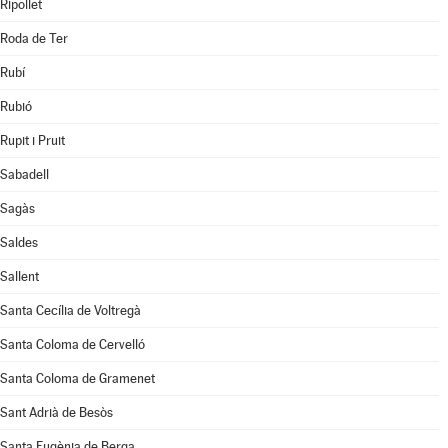
Ripollet
Roda de Ter
Rubí
Rubió
Rupit i Pruit
Sabadell
Sagàs
Saldes
Sallent
Santa Cecília de Voltregà
Santa Coloma de Cervelló
Santa Coloma de Gramenet
Sant Adrià de Besòs
Santa Eugènia de Berga