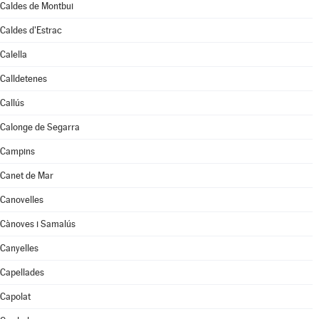
Caldes de Montbui
Caldes d'Estrac
Calella
Calldetenes
Callús
Calonge de Segarra
Campins
Canet de Mar
Canovelles
Cànoves i Samalús
Canyelles
Capellades
Capolat