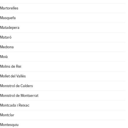
Martorelles
Masquefa
Matadepera
Mataró
Mediona
Moià
Molins de Rei
Mollet del Vallès
Monistrol de Calders
Monistrol de Montserrat
Montcada i Reixac
Montclar
Montesquiu