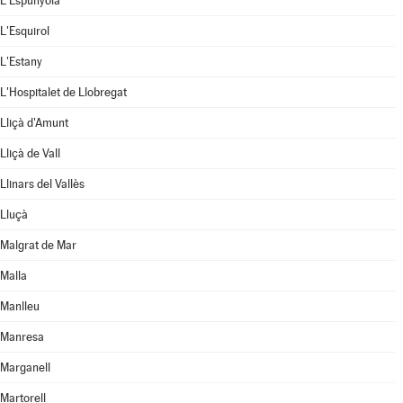
L'Espunyola
L'Esquirol
L'Estany
L'Hospitalet de Llobregat
Lliçà d'Amunt
Lliçà de Vall
Llinars del Vallès
Lluçà
Malgrat de Mar
Malla
Manlleu
Manresa
Marganell
Martorell