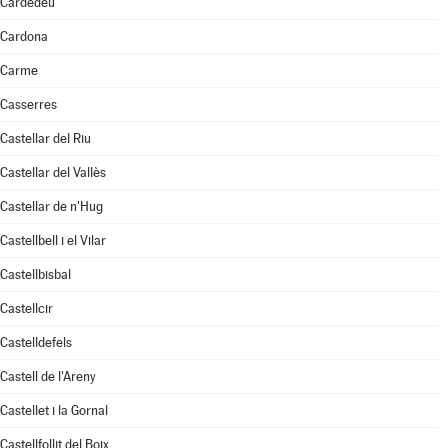
Cardedeu
Cardona
Carme
Casserres
Castellar del Riu
Castellar del Vallès
Castellar de n'Hug
Castellbell i el Vilar
Castellbisbal
Castellcir
Castelldefels
Castell de l'Areny
Castellet i la Gornal
Castellfollit del Boix