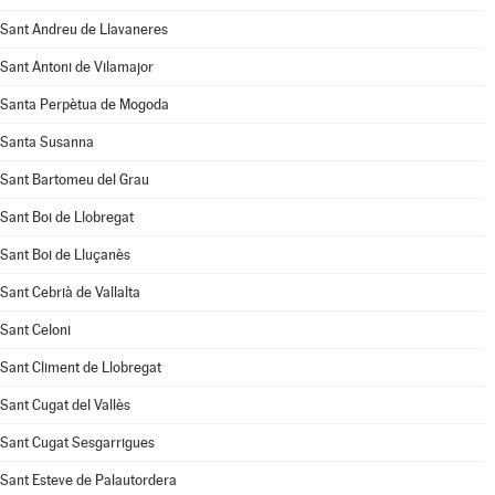
Sant Andreu de Llavaneres
Sant Antoni de Vilamajor
Santa Perpètua de Mogoda
Santa Susanna
Sant Bartomeu del Grau
Sant Boi de Llobregat
Sant Boi de Lluçanès
Sant Cebrià de Vallalta
Sant Celoni
Sant Climent de Llobregat
Sant Cugat del Vallès
Sant Cugat Sesgarrigues
Sant Esteve de Palautordera