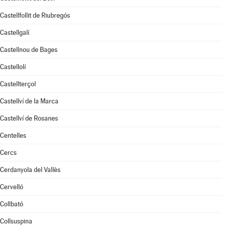
Castellfollit de Riubregós
Castellgalí
Castellnou de Bages
Castellolí
Castellterçol
Castellví de la Marca
Castellví de Rosanes
Centelles
Cercs
Cerdanyola del Vallès
Cervelló
Collbató
Collsuspina