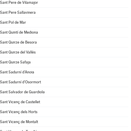
Sant Pere de Vilamajor
Sant Pere Sallavinera
Sant Pol de Mar
Sant Quintí de Mediona
Sant Quirze de Besora
Sant Quirze del Vallès
Sant Quirze Safaja
Sant Sadurní d'Anoia
Sant Sadurní d'Osormort
Sant Salvador de Guardiola
Sant Vicenç de Castellet
Sant Vicenç dels Horts
Sant Vicenç de Montalt