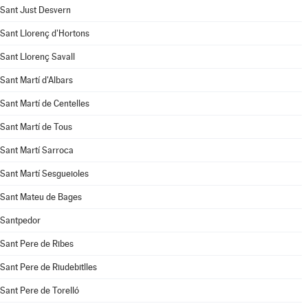
Sant Just Desvern
Sant Llorenç d'Hortons
Sant Llorenç Savall
Sant Martí d'Albars
Sant Martí de Centelles
Sant Martí de Tous
Sant Martí Sarroca
Sant Martí Sesgueioles
Sant Mateu de Bages
Santpedor
Sant Pere de Ribes
Sant Pere de Riudebitlles
Sant Pere de Torelló