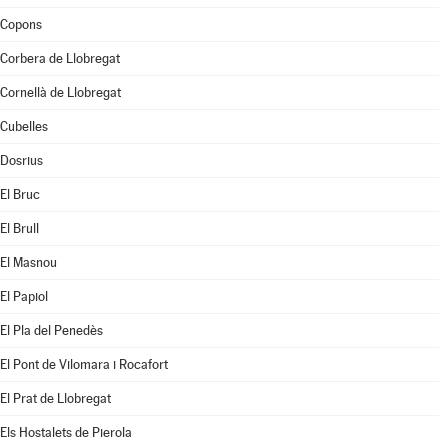
Copons
Corbera de Llobregat
Cornellà de Llobregat
Cubelles
Dosrius
El Bruc
El Brull
El Masnou
El Papiol
El Pla del Penedès
El Pont de Vilomara i Rocafort
El Prat de Llobregat
Els Hostalets de Pierola