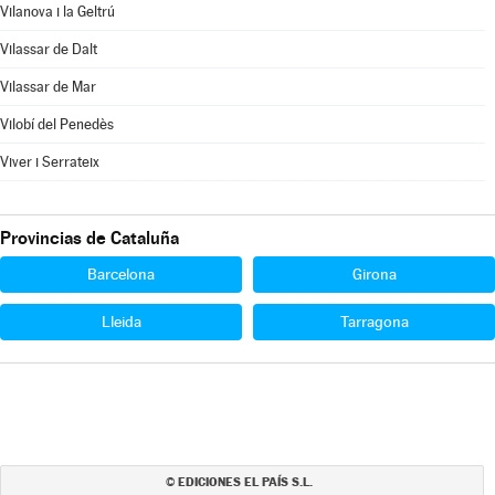
Vilanova i la Geltrú
Vilassar de Dalt
Vilassar de Mar
Vilobí del Penedès
Viver i Serrateix
Provincias de Cataluña
Barcelona
Girona
Lleida
Tarragona
EDICIONES EL PAÍS S.L.
©