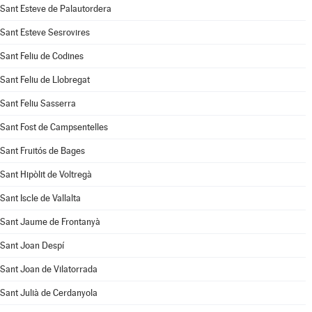
Sant Esteve de Palautordera
Sant Esteve Sesrovires
Sant Feliu de Codines
Sant Feliu de Llobregat
Sant Feliu Sasserra
Sant Fost de Campsentelles
Sant Fruitós de Bages
Sant Hipòlit de Voltregà
Sant Iscle de Vallalta
Sant Jaume de Frontanyà
Sant Joan Despí
Sant Joan de Vilatorrada
Sant Julià de Cerdanyola