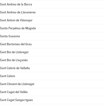
Sant Andreu de la Barca
Sant Andreu de Llavaneres
Sant Antoni de Vilamajor
Santa Perpètua de Mogoda
Santa Susanna
Sant Bartomeu del Grau
Sant Boi de Llobregat
Sant Boi de Lluçanès
Sant Cebrià de Vallalta
Sant Celoni
Sant Climent de Llobregat
Sant Cugat del Vallès
Sant Cugat Sesgarrigues