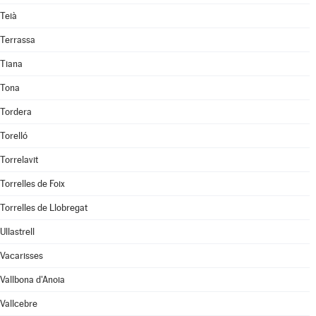
Teià
Terrassa
Tiana
Tona
Tordera
Torelló
Torrelavit
Torrelles de Foix
Torrelles de Llobregat
Ullastrell
Vacarisses
Vallbona d'Anoia
Vallcebre