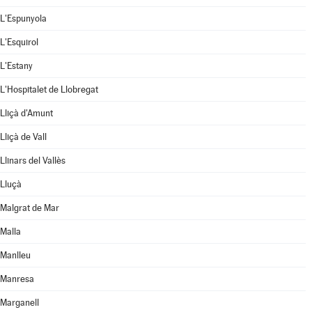
L'Espunyola
L'Esquirol
L'Estany
L'Hospitalet de Llobregat
Lliçà d'Amunt
Lliçà de Vall
Llinars del Vallès
Lluçà
Malgrat de Mar
Malla
Manlleu
Manresa
Marganell