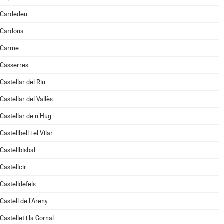
Cardedeu
Cardona
Carme
Casserres
Castellar del Riu
Castellar del Vallès
Castellar de n'Hug
Castellbell i el Vilar
Castellbisbal
Castellcir
Castelldefels
Castell de l'Areny
Castellet i la Gornal