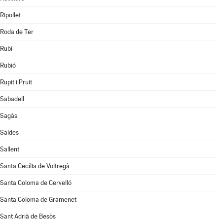
Ripollet
Roda de Ter
Rubí
Rubió
Rupit i Pruit
Sabadell
Sagàs
Saldes
Sallent
Santa Cecília de Voltregà
Santa Coloma de Cervelló
Santa Coloma de Gramenet
Sant Adrià de Besòs