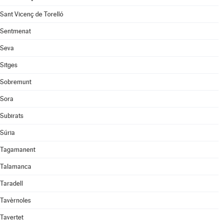
Sant Vicenç de Torelló
Sentmenat
Seva
Sitges
Sobremunt
Sora
Subirats
Súria
Tagamanent
Talamanca
Taradell
Tavèrnoles
Tavertet