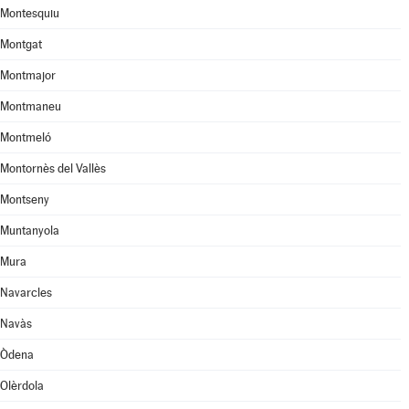
Montesquiu
Montgat
Montmajor
Montmaneu
Montmeló
Montornès del Vallès
Montseny
Muntanyola
Mura
Navarcles
Navàs
Òdena
Olèrdola