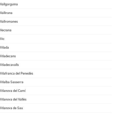
Vallgorguina
Vallirana
Vallromanes
Veciana
Vic
Vilada
Viladecans
Viladecavalls
Vilafranca del Penedès
Vilalba Sasserra
Vilanova del Camí
Vilanova del Vallès
Vilanova de Sau