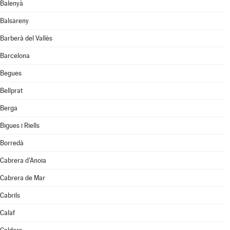
Balenyà
Balsareny
Barberà del Vallès
Barcelona
Begues
Bellprat
Berga
Bigues i Riells
Borredà
Cabrera d'Anoia
Cabrera de Mar
Cabrils
Calaf