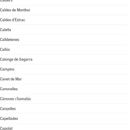
Calders
Caldes de Montbui
Caldes d'Estrac
Calella
Calldetenes
Callús
Calonge de Segarra
Campins
Canet de Mar
Canovelles
Cànoves i Samalús
Canyelles
Capellades
Capolat