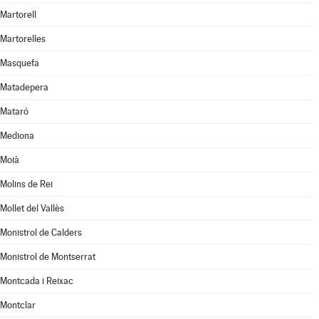
Martorell
Martorelles
Masquefa
Matadepera
Mataró
Mediona
Moià
Molins de Rei
Mollet del Vallès
Monistrol de Calders
Monistrol de Montserrat
Montcada i Reixac
Montclar