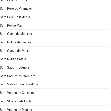
Sant Pere de Torelló
Sant Pere de Vilamajor
Sant Pere Sallavinera
Sant Pol de Mar
Sant Quintí de Mediona
Sant Quirze de Besora
Sant Quirze del Vallès
Sant Quirze Safaja
Sant Sadurní d'Anoia
Sant Sadurní d'Osormort
Sant Salvador de Guardiola
Sant Vicenç de Castellet
Sant Vicenç dels Horts
Sant Vicenç de Montalt