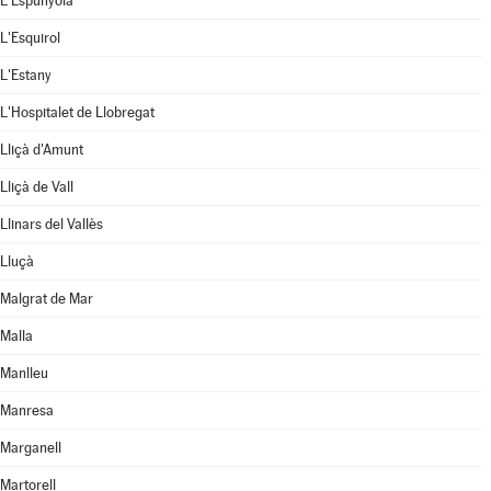
L'Espunyola
L'Esquirol
L'Estany
L'Hospitalet de Llobregat
Lliçà d'Amunt
Lliçà de Vall
Llinars del Vallès
Lluçà
Malgrat de Mar
Malla
Manlleu
Manresa
Marganell
Martorell