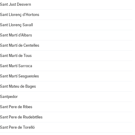
Sant Just Desvern
Sant Llorenç d'Hortons
Sant Llorenç Savall
Sant Martí d'Albars
Sant Martí de Centelles
Sant Martí de Tous
Sant Martí Sarroca
Sant Martí Sesgueioles
Sant Mateu de Bages
Santpedor
Sant Pere de Ribes
Sant Pere de Riudebitlles
Sant Pere de Torelló