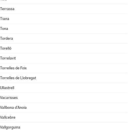
Terrassa
Tiana
Tona
Tordera
Torelló
Torrelavit
Torrelles de Foix
Torrelles de Llobregat
Ullastrell
Vacarisses
Vallbona d'Anoia
Vallcebre
Vallgorguina