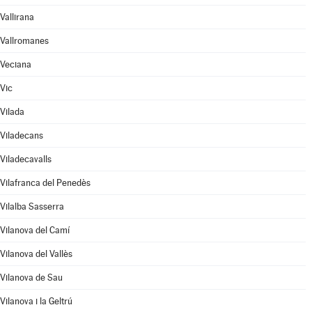
Vallirana
Vallromanes
Veciana
Vic
Vilada
Viladecans
Viladecavalls
Vilafranca del Penedès
Vilalba Sasserra
Vilanova del Camí
Vilanova del Vallès
Vilanova de Sau
Vilanova i la Geltrú