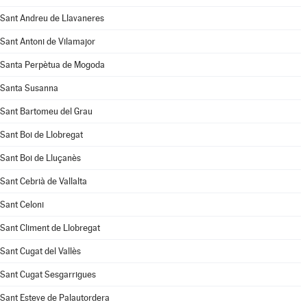
Sant Andreu de Llavaneres
Sant Antoni de Vilamajor
Santa Perpètua de Mogoda
Santa Susanna
Sant Bartomeu del Grau
Sant Boi de Llobregat
Sant Boi de Lluçanès
Sant Cebrià de Vallalta
Sant Celoni
Sant Climent de Llobregat
Sant Cugat del Vallès
Sant Cugat Sesgarrigues
Sant Esteve de Palautordera