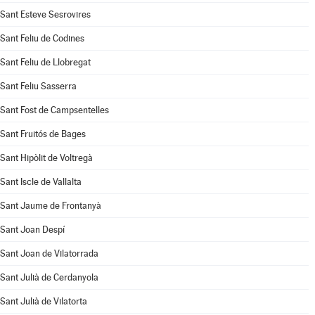
Sant Esteve Sesrovires
Sant Feliu de Codines
Sant Feliu de Llobregat
Sant Feliu Sasserra
Sant Fost de Campsentelles
Sant Fruitós de Bages
Sant Hipòlit de Voltregà
Sant Iscle de Vallalta
Sant Jaume de Frontanyà
Sant Joan Despí
Sant Joan de Vilatorrada
Sant Julià de Cerdanyola
Sant Julià de Vilatorta