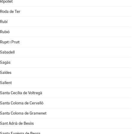
Ripollet
Roda de Ter
Rubí
Rubió
Rupit i Pruit
Sabadell
Sagàs
Saldes
Sallent
Santa Cecília de Voltregà
Santa Coloma de Cervelló
Santa Coloma de Gramenet
Sant Adrià de Besòs
Santa Eugènia de Berga