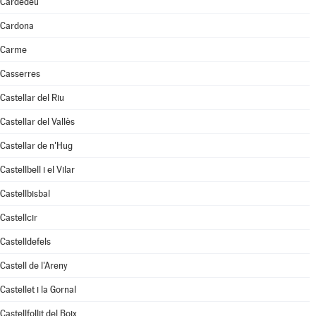
Cardedeu
Cardona
Carme
Casserres
Castellar del Riu
Castellar del Vallès
Castellar de n'Hug
Castellbell i el Vilar
Castellbisbal
Castellcir
Castelldefels
Castell de l'Areny
Castellet i la Gornal
Castellfollit del Boix