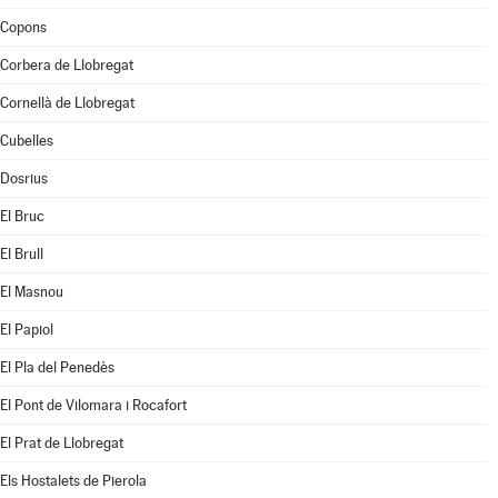
Copons
Corbera de Llobregat
Cornellà de Llobregat
Cubelles
Dosrius
El Bruc
El Brull
El Masnou
El Papiol
El Pla del Penedès
El Pont de Vilomara i Rocafort
El Prat de Llobregat
Els Hostalets de Pierola