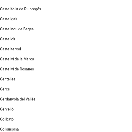
Castellfollit de Riubregós
Castellgalí
Castellnou de Bages
Castellolí
Castellterçol
Castellví de la Marca
Castellví de Rosanes
Centelles
Cercs
Cerdanyola del Vallès
Cervelló
Collbató
Collsuspina