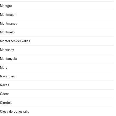
Montgat
Montmajor
Montmaneu
Montmeló
Montornès del Vallès
Montseny
Muntanyola
Mura
Navarcles
Navàs
Òdena
Olèrdola
Olesa de Bonesvalls