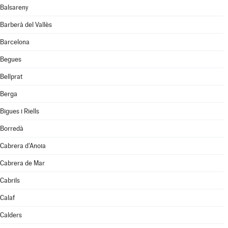
Balsareny
Barberà del Vallès
Barcelona
Begues
Bellprat
Berga
Bigues i Riells
Borredà
Cabrera d'Anoia
Cabrera de Mar
Cabrils
Calaf
Calders