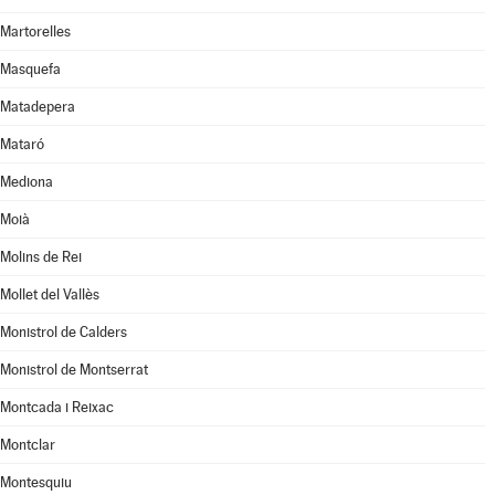
Martorelles
Masquefa
Matadepera
Mataró
Mediona
Moià
Molins de Rei
Mollet del Vallès
Monistrol de Calders
Monistrol de Montserrat
Montcada i Reixac
Montclar
Montesquiu