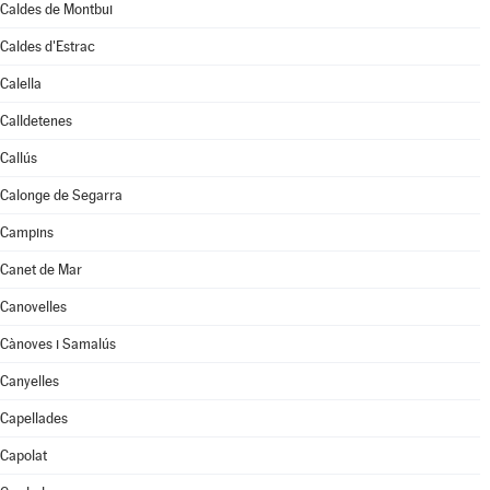
Caldes de Montbui
Caldes d'Estrac
Calella
Calldetenes
Callús
Calonge de Segarra
Campins
Canet de Mar
Canovelles
Cànoves i Samalús
Canyelles
Capellades
Capolat