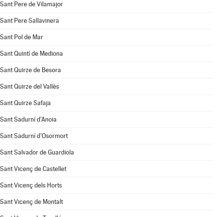
Sant Pere de Vilamajor
Sant Pere Sallavinera
Sant Pol de Mar
Sant Quintí de Mediona
Sant Quirze de Besora
Sant Quirze del Vallès
Sant Quirze Safaja
Sant Sadurní d'Anoia
Sant Sadurní d'Osormort
Sant Salvador de Guardiola
Sant Vicenç de Castellet
Sant Vicenç dels Horts
Sant Vicenç de Montalt