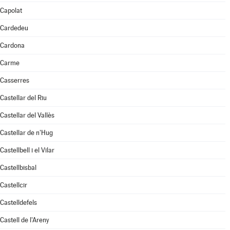
Capolat
Cardedeu
Cardona
Carme
Casserres
Castellar del Riu
Castellar del Vallès
Castellar de n'Hug
Castellbell i el Vilar
Castellbisbal
Castellcir
Castelldefels
Castell de l'Areny