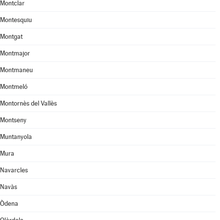
Montclar
Montesquiu
Montgat
Montmajor
Montmaneu
Montmeló
Montornès del Vallès
Montseny
Muntanyola
Mura
Navarcles
Navàs
Òdena