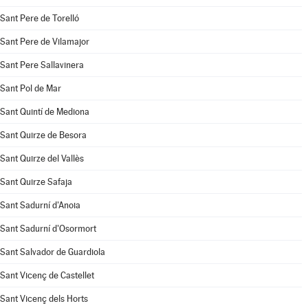
Sant Pere de Torelló
Sant Pere de Vilamajor
Sant Pere Sallavinera
Sant Pol de Mar
Sant Quintí de Mediona
Sant Quirze de Besora
Sant Quirze del Vallès
Sant Quirze Safaja
Sant Sadurní d'Anoia
Sant Sadurní d'Osormort
Sant Salvador de Guardiola
Sant Vicenç de Castellet
Sant Vicenç dels Horts