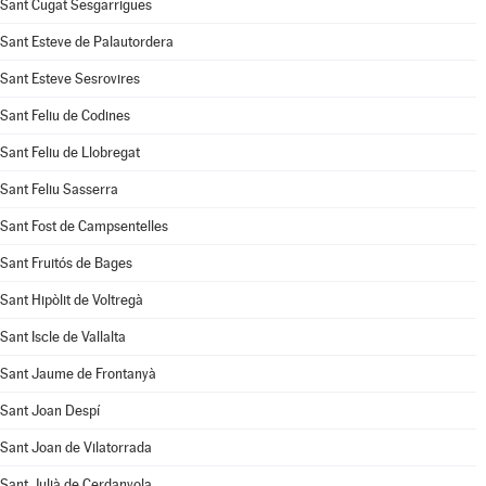
Sant Cugat Sesgarrigues
Sant Esteve de Palautordera
Sant Esteve Sesrovires
Sant Feliu de Codines
Sant Feliu de Llobregat
Sant Feliu Sasserra
Sant Fost de Campsentelles
Sant Fruitós de Bages
Sant Hipòlit de Voltregà
Sant Iscle de Vallalta
Sant Jaume de Frontanyà
Sant Joan Despí
Sant Joan de Vilatorrada
Sant Julià de Cerdanyola