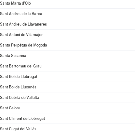
Santa Maria d'Oló
Sant Andreu de la Barca
Sant Andreu de Llavaneres
Sant Antoni de Vilamajor
Santa Perpètua de Mogoda
Santa Susanna
Sant Bartomeu del Grau
Sant Boi de Llobregat
Sant Boi de Lluçanès
Sant Cebrià de Vallalta
Sant Celoni
Sant Climent de Llobregat
Sant Cugat del Vallès