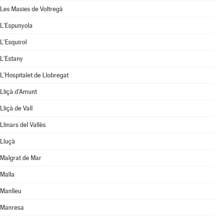
Les Masies de Voltregà
L'Espunyola
L'Esquirol
L'Estany
L'Hospitalet de Llobregat
Lliçà d'Amunt
Lliçà de Vall
Llinars del Vallès
Lluçà
Malgrat de Mar
Malla
Manlleu
Manresa