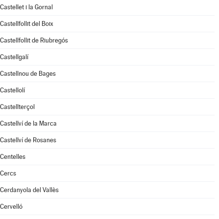
Castellet i la Gornal
Castellfollit del Boix
Castellfollit de Riubregós
Castellgalí
Castellnou de Bages
Castellolí
Castellterçol
Castellví de la Marca
Castellví de Rosanes
Centelles
Cercs
Cerdanyola del Vallès
Cervelló