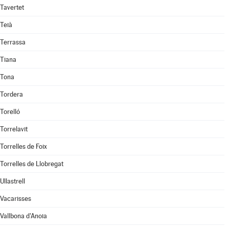
Tavertet
Teià
Terrassa
Tiana
Tona
Tordera
Torelló
Torrelavit
Torrelles de Foix
Torrelles de Llobregat
Ullastrell
Vacarisses
Vallbona d'Anoia