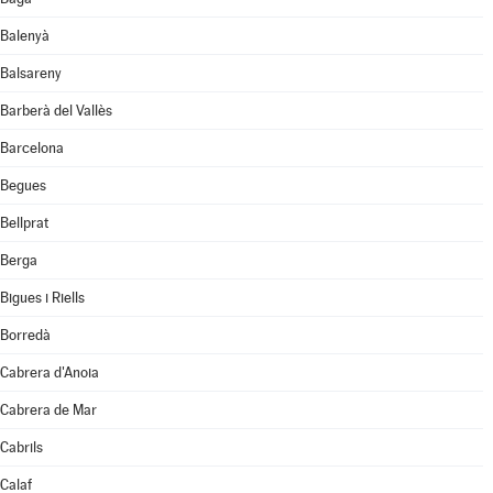
Balenyà
Balsareny
Barberà del Vallès
Barcelona
Begues
Bellprat
Berga
Bigues i Riells
Borredà
Cabrera d'Anoia
Cabrera de Mar
Cabrils
Calaf