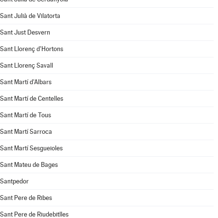
Sant Julià de Vilatorta
Sant Just Desvern
Sant Llorenç d'Hortons
Sant Llorenç Savall
Sant Martí d'Albars
Sant Martí de Centelles
Sant Martí de Tous
Sant Martí Sarroca
Sant Martí Sesgueioles
Sant Mateu de Bages
Santpedor
Sant Pere de Ribes
Sant Pere de Riudebitlles