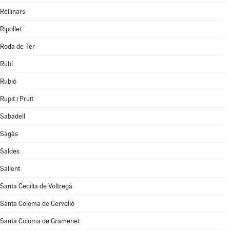
Rellinars
Ripollet
Roda de Ter
Rubí
Rubió
Rupit i Pruit
Sabadell
Sagàs
Saldes
Sallent
Santa Cecília de Voltregà
Santa Coloma de Cervelló
Santa Coloma de Gramenet