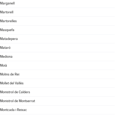
Marganell
Martorell
Martorelles
Masquefa
Matadepera
Mataró
Mediona
Moià
Molins de Rei
Mollet del Vallès
Monistrol de Calders
Monistrol de Montserrat
Montcada i Reixac