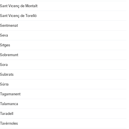
Sant Vicenç de Montalt
Sant Vicenç de Torelló
Sentmenat
Seva
Sitges
Sobremunt
Sora
Subirats
Súria
Tagamanent
Talamanca
Taradell
Tavèrnoles