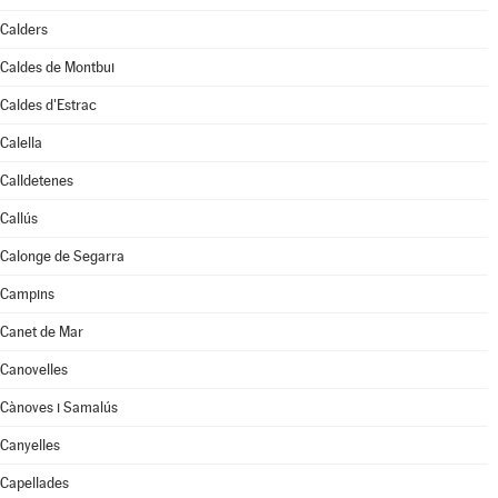
Calders
Caldes de Montbui
Caldes d'Estrac
Calella
Calldetenes
Callús
Calonge de Segarra
Campins
Canet de Mar
Canovelles
Cànoves i Samalús
Canyelles
Capellades