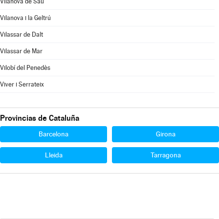
Vilanova de Sau
Vilanova i la Geltrú
Vilassar de Dalt
Vilassar de Mar
Vilobí del Penedès
Viver i Serrateix
Provincias de Cataluña
Barcelona
Girona
Lleida
Tarragona