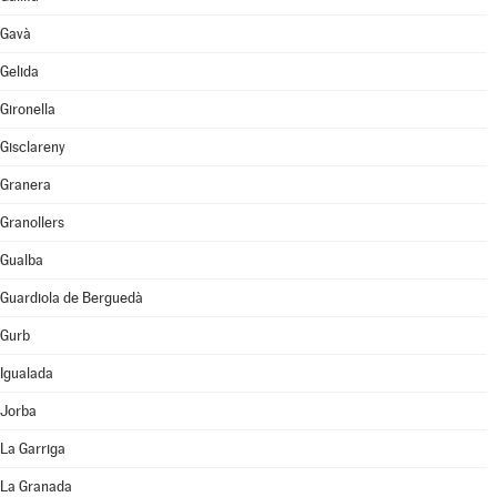
Gavà
Gelida
Gironella
Gisclareny
Granera
Granollers
Gualba
Guardiola de Berguedà
Gurb
Igualada
Jorba
La Garriga
La Granada