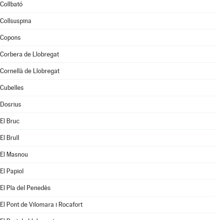
Collbató
Collsuspina
Copons
Corbera de Llobregat
Cornellà de Llobregat
Cubelles
Dosrius
El Bruc
El Brull
El Masnou
El Papiol
El Pla del Penedès
El Pont de Vilomara i Rocafort