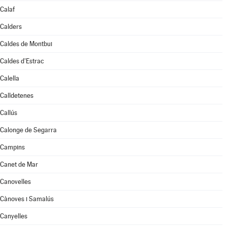
Calaf
Calders
Caldes de Montbui
Caldes d'Estrac
Calella
Calldetenes
Callús
Calonge de Segarra
Campins
Canet de Mar
Canovelles
Cànoves i Samalús
Canyelles