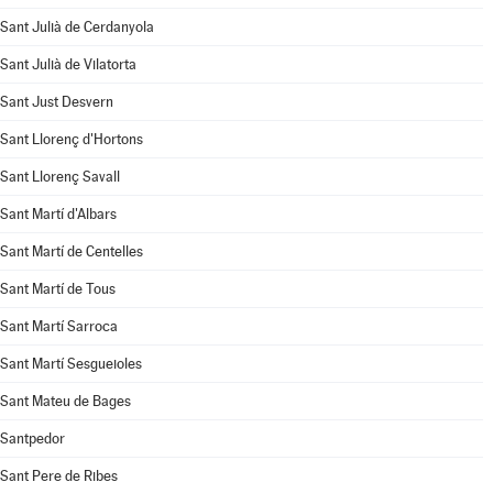
Sant Julià de Cerdanyola
Sant Julià de Vilatorta
Sant Just Desvern
Sant Llorenç d'Hortons
Sant Llorenç Savall
Sant Martí d'Albars
Sant Martí de Centelles
Sant Martí de Tous
Sant Martí Sarroca
Sant Martí Sesgueioles
Sant Mateu de Bages
Santpedor
Sant Pere de Ribes