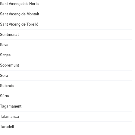
Sant Vicenç dels Horts
Sant Vicenç de Montalt
Sant Vicenç de Torelló
Sentmenat
Seva
Sitges
Sobremunt
Sora
Subirats
Súria
Tagamanent
Talamanca
Taradell