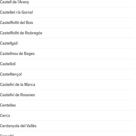
Castell de l'Areny
Castellet i la Gornal
Castellfollit del Boix
Castellfollit de Riubregós
Castellgalí
Castellnou de Bages
Castellolí
Castellterçol
Castellví de la Marca
Castellví de Rosanes
Centelles
Cercs
Cerdanyola del Vallès