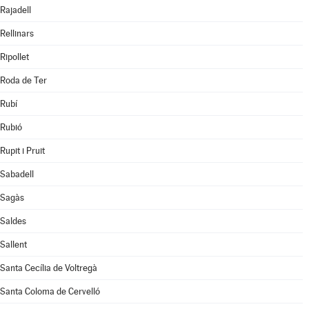
Rajadell
Rellinars
Ripollet
Roda de Ter
Rubí
Rubió
Rupit i Pruit
Sabadell
Sagàs
Saldes
Sallent
Santa Cecília de Voltregà
Santa Coloma de Cervelló