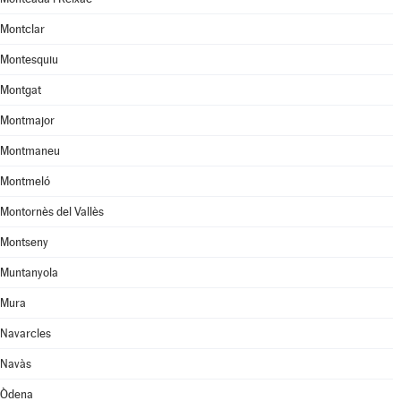
Montclar
Montesquiu
Montgat
Montmajor
Montmaneu
Montmeló
Montornès del Vallès
Montseny
Muntanyola
Mura
Navarcles
Navàs
Òdena