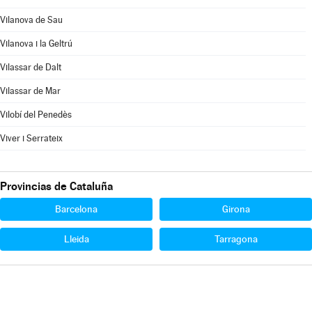
Vilanova de Sau
Vilanova i la Geltrú
Vilassar de Dalt
Vilassar de Mar
Vilobí del Penedès
Viver i Serrateix
Provincias de Cataluña
Barcelona
Girona
Lleida
Tarragona