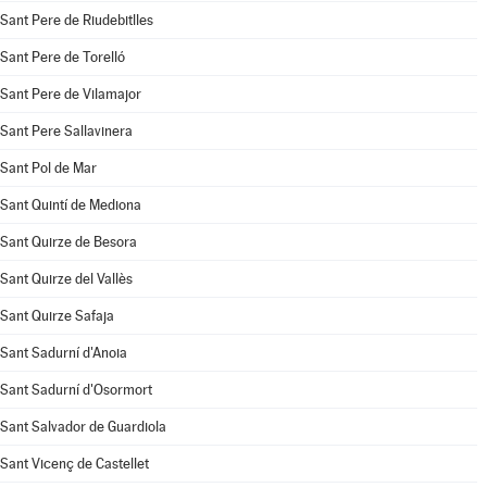
Sant Pere de Riudebitlles
Sant Pere de Torelló
Sant Pere de Vilamajor
Sant Pere Sallavinera
Sant Pol de Mar
Sant Quintí de Mediona
Sant Quirze de Besora
Sant Quirze del Vallès
Sant Quirze Safaja
Sant Sadurní d'Anoia
Sant Sadurní d'Osormort
Sant Salvador de Guardiola
Sant Vicenç de Castellet