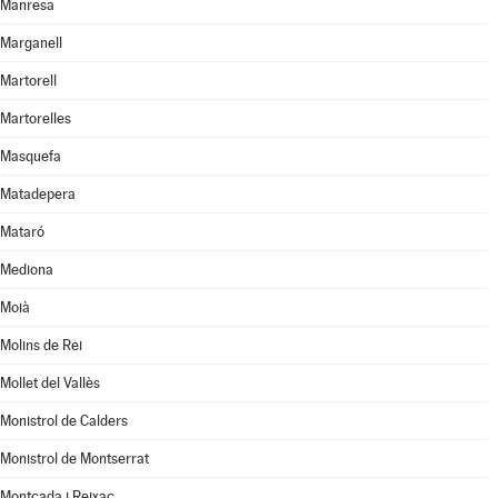
Manresa
Marganell
Martorell
Martorelles
Masquefa
Matadepera
Mataró
Mediona
Moià
Molins de Rei
Mollet del Vallès
Monistrol de Calders
Monistrol de Montserrat
Montcada i Reixac