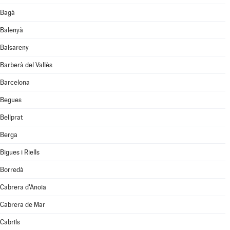
Bagà
Balenyà
Balsareny
Barberà del Vallès
Barcelona
Begues
Bellprat
Berga
Bigues i Riells
Borredà
Cabrera d'Anoia
Cabrera de Mar
Cabrils