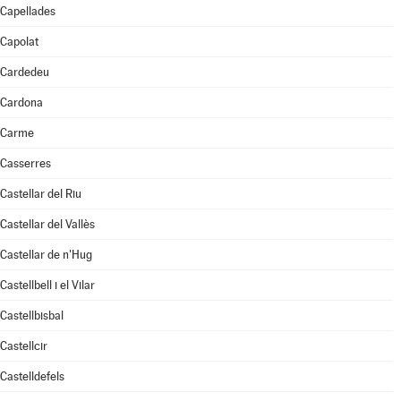
Capellades
Capolat
Cardedeu
Cardona
Carme
Casserres
Castellar del Riu
Castellar del Vallès
Castellar de n'Hug
Castellbell i el Vilar
Castellbisbal
Castellcir
Castelldefels