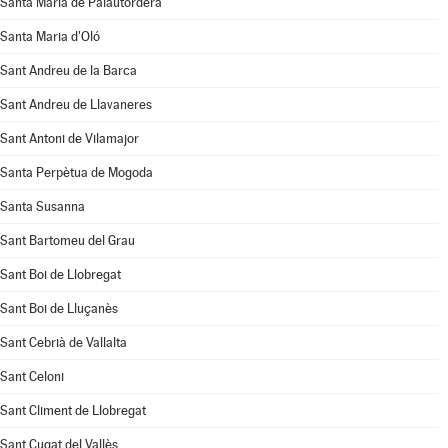
Santa Maria de Palautordera
Santa Maria d'Oló
Sant Andreu de la Barca
Sant Andreu de Llavaneres
Sant Antoni de Vilamajor
Santa Perpètua de Mogoda
Santa Susanna
Sant Bartomeu del Grau
Sant Boi de Llobregat
Sant Boi de Lluçanès
Sant Cebrià de Vallalta
Sant Celoni
Sant Climent de Llobregat
Sant Cugat del Vallès