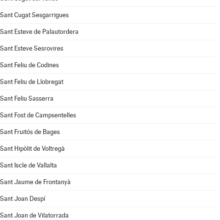
Sant Cugat Sesgarrigues
Sant Esteve de Palautordera
Sant Esteve Sesrovires
Sant Feliu de Codines
Sant Feliu de Llobregat
Sant Feliu Sasserra
Sant Fost de Campsentelles
Sant Fruitós de Bages
Sant Hipòlit de Voltregà
Sant Iscle de Vallalta
Sant Jaume de Frontanyà
Sant Joan Despí
Sant Joan de Vilatorrada