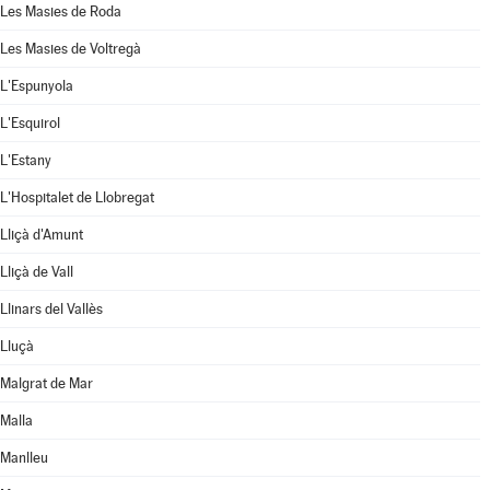
Les Masies de Roda
Les Masies de Voltregà
L'Espunyola
L'Esquirol
L'Estany
L'Hospitalet de Llobregat
Lliçà d'Amunt
Lliçà de Vall
Llinars del Vallès
Lluçà
Malgrat de Mar
Malla
Manlleu