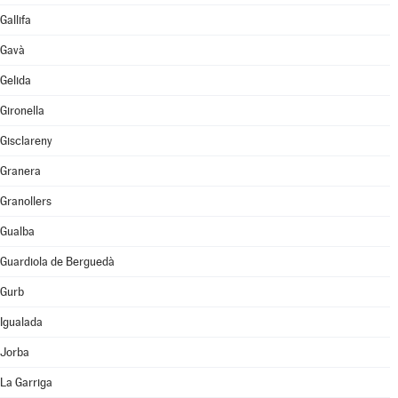
Gallifa
Gavà
Gelida
Gironella
Gisclareny
Granera
Granollers
Gualba
Guardiola de Berguedà
Gurb
Igualada
Jorba
La Garriga