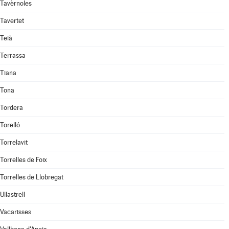
Tavèrnoles
Tavertet
Teià
Terrassa
Tiana
Tona
Tordera
Torelló
Torrelavit
Torrelles de Foix
Torrelles de Llobregat
Ullastrell
Vacarisses