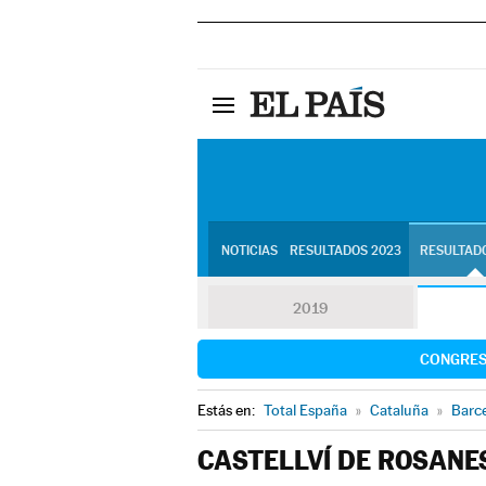
NOTICIAS
RESULTADOS 2023
RESULTADO
2019
CONGRE
Estás en:
Total España
»
Cataluña
»
Barc
CASTELLVÍ DE ROSANE