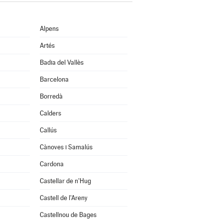
Alpens
Artés
Badia del Vallès
Barcelona
Borredà
Calders
Callús
Cànoves i Samalús
Cardona
Castellar de n'Hug
Castell de l'Areny
Castellnou de Bages