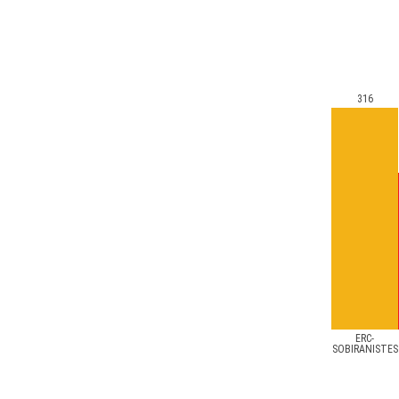
316
ERC-
SOBIRANISTES