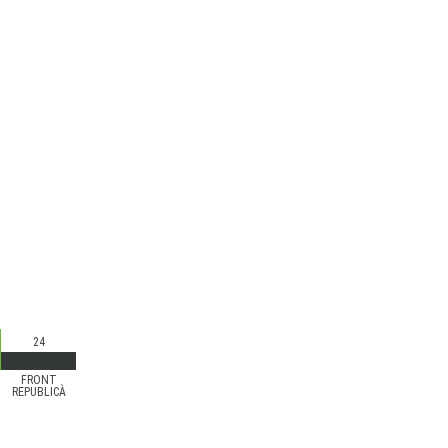
24
FRONT
REPUBLICÀ