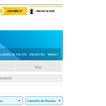
SUSCRÍBETE
INICIAR SESIÓN
LADORA DE PACTOS
ENCUESTAS
WIDGET
2011
SENADO