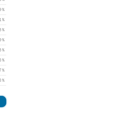
9 %
1 %
3 %
9 %
3 %
8 %
7 %
8 %