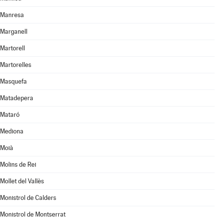
Manresa
Marganell
Martorell
Martorelles
Masquefa
Matadepera
Mataró
Mediona
Moià
Molins de Rei
Mollet del Vallès
Monistrol de Calders
Monistrol de Montserrat