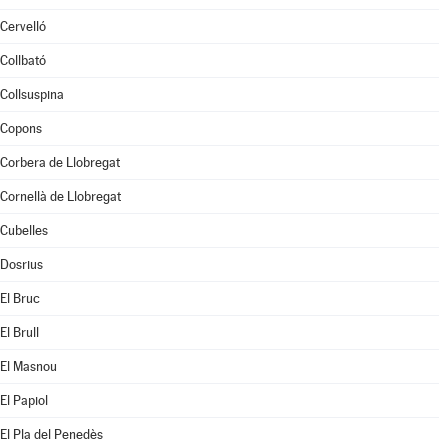
Cervelló
Collbató
Collsuspina
Copons
Corbera de Llobregat
Cornellà de Llobregat
Cubelles
Dosrius
El Bruc
El Brull
El Masnou
El Papiol
El Pla del Penedès