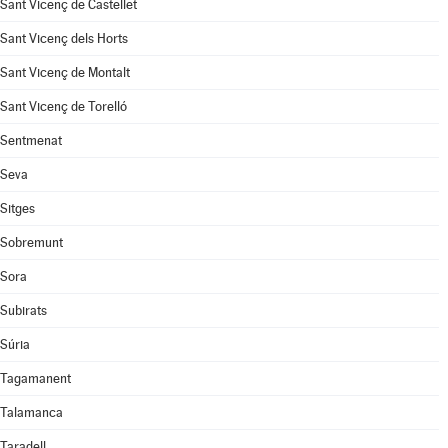
Sant Vicenç de Castellet
Sant Vicenç dels Horts
Sant Vicenç de Montalt
Sant Vicenç de Torelló
Sentmenat
Seva
Sitges
Sobremunt
Sora
Subirats
Súria
Tagamanent
Talamanca
Taradell