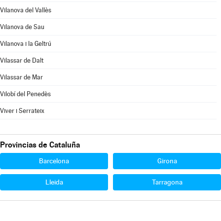
Vilanova del Vallès
Vilanova de Sau
Vilanova i la Geltrú
Vilassar de Dalt
Vilassar de Mar
Vilobí del Penedès
Viver i Serrateix
Provincias de Cataluña
Barcelona
Girona
Lleida
Tarragona