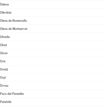
Òdena
Olèrdola
Olesa de Bonesvalls
Olesa de Montserrat
Olivella
Olost
Olvan
Orís
Oristà
Orpí
Òrrius
Pacs del Penedès
Palafolls