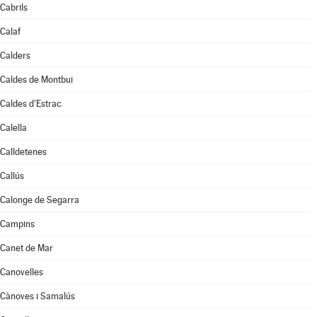
Cabrils
Calaf
Calders
Caldes de Montbui
Caldes d'Estrac
Calella
Calldetenes
Callús
Calonge de Segarra
Campins
Canet de Mar
Canovelles
Cànoves i Samalús