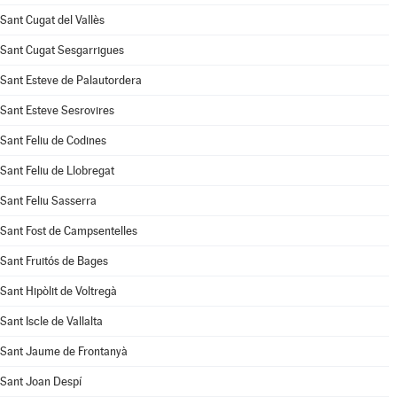
Sant Cugat del Vallès
Sant Cugat Sesgarrigues
Sant Esteve de Palautordera
Sant Esteve Sesrovires
Sant Feliu de Codines
Sant Feliu de Llobregat
Sant Feliu Sasserra
Sant Fost de Campsentelles
Sant Fruitós de Bages
Sant Hipòlit de Voltregà
Sant Iscle de Vallalta
Sant Jaume de Frontanyà
Sant Joan Despí