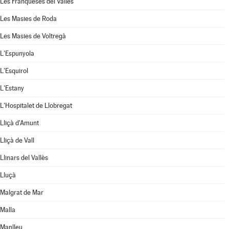
Les Franqueses del Vallès
Les Masies de Roda
Les Masies de Voltregà
L'Espunyola
L'Esquirol
L'Estany
L'Hospitalet de Llobregat
Lliçà d'Amunt
Lliçà de Vall
Llinars del Vallès
Lluçà
Malgrat de Mar
Malla
Manlleu