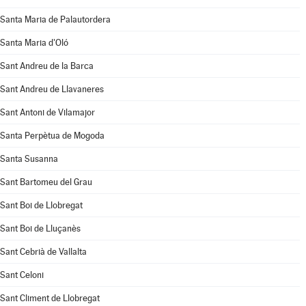
Santa Maria de Palautordera
Santa Maria d'Oló
Sant Andreu de la Barca
Sant Andreu de Llavaneres
Sant Antoni de Vilamajor
Santa Perpètua de Mogoda
Santa Susanna
Sant Bartomeu del Grau
Sant Boi de Llobregat
Sant Boi de Lluçanès
Sant Cebrià de Vallalta
Sant Celoni
Sant Climent de Llobregat