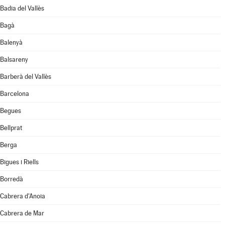
Badia del Vallès
Bagà
Balenyà
Balsareny
Barberà del Vallès
Barcelona
Begues
Bellprat
Berga
Bigues i Riells
Borredà
Cabrera d'Anoia
Cabrera de Mar