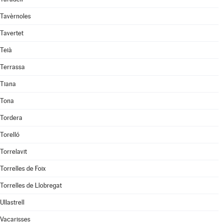
Tavèrnoles
Tavertet
Teià
Terrassa
Tiana
Tona
Tordera
Torelló
Torrelavit
Torrelles de Foix
Torrelles de Llobregat
Ullastrell
Vacarisses