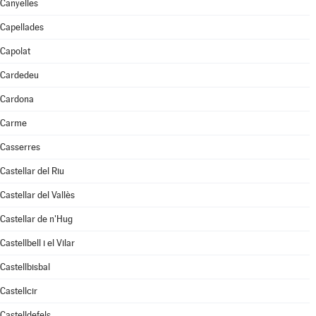
Canyelles
Capellades
Capolat
Cardedeu
Cardona
Carme
Casserres
Castellar del Riu
Castellar del Vallès
Castellar de n'Hug
Castellbell i el Vilar
Castellbisbal
Castellcir
Castelldefels