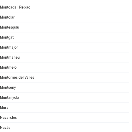
Montcada i Reixac
Montclar
Montesquiu
Montgat
Montmajor
Montmaneu
Montmeló
Montornès del Vallès
Montseny
Muntanyola
Mura
Navarcles
Navàs