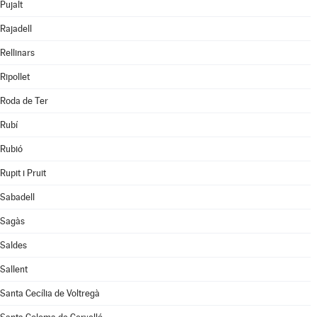
Pujalt
Rajadell
Rellinars
Ripollet
Roda de Ter
Rubí
Rubió
Rupit i Pruit
Sabadell
Sagàs
Saldes
Sallent
Santa Cecília de Voltregà