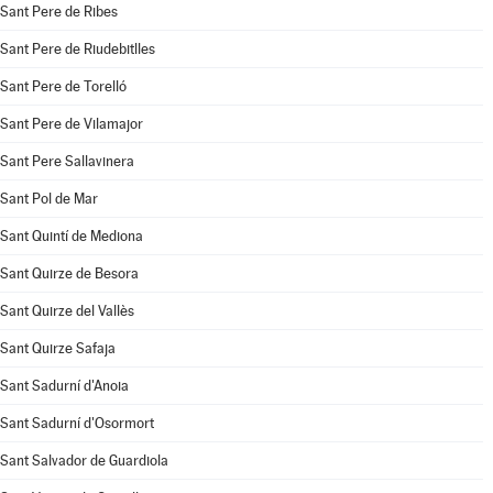
Sant Pere de Ribes
Sant Pere de Riudebitlles
Sant Pere de Torelló
Sant Pere de Vilamajor
Sant Pere Sallavinera
Sant Pol de Mar
Sant Quintí de Mediona
Sant Quirze de Besora
Sant Quirze del Vallès
Sant Quirze Safaja
Sant Sadurní d'Anoia
Sant Sadurní d'Osormort
Sant Salvador de Guardiola