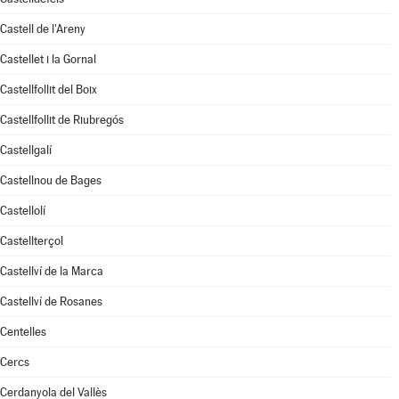
Castell de l'Areny
Castellet i la Gornal
Castellfollit del Boix
Castellfollit de Riubregós
Castellgalí
Castellnou de Bages
Castellolí
Castellterçol
Castellví de la Marca
Castellví de Rosanes
Centelles
Cercs
Cerdanyola del Vallès