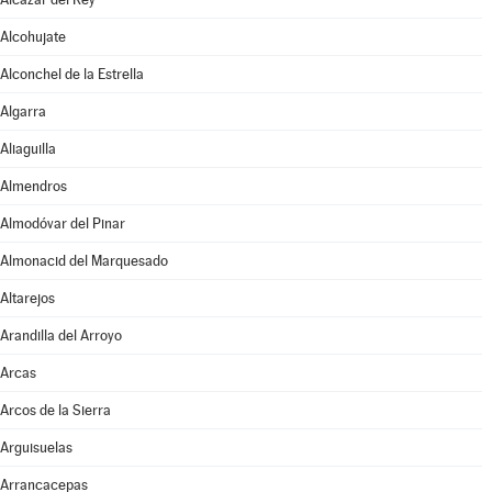
Alcohujate
Alconchel de la Estrella
Algarra
Aliaguilla
Almendros
Almodóvar del Pinar
Almonacid del Marquesado
Altarejos
Arandilla del Arroyo
Arcas
Arcos de la Sierra
Arguisuelas
Arrancacepas