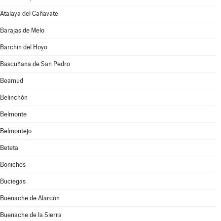
Atalaya del Cañavate
Barajas de Melo
Barchín del Hoyo
Bascuñana de San Pedro
Beamud
Belinchón
Belmonte
Belmontejo
Beteta
Boniches
Buciegas
Buenache de Alarcón
Buenache de la Sierra