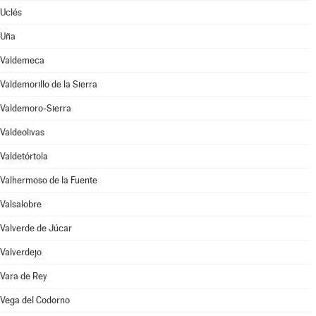
Uclés
Uña
Valdemeca
Valdemorillo de la Sierra
Valdemoro-Sierra
Valdeolivas
Valdetórtola
Valhermoso de la Fuente
Valsalobre
Valverde de Júcar
Valverdejo
Vara de Rey
Vega del Codorno