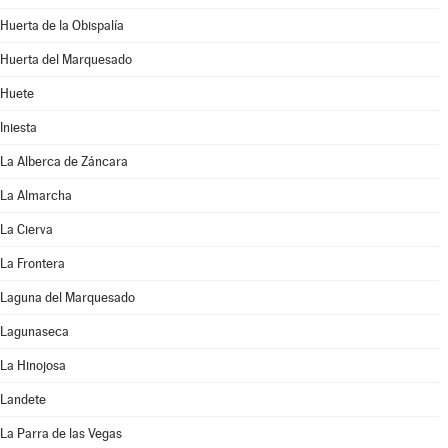
Huerta de la Obispalía
Huerta del Marquesado
Huete
Iniesta
La Alberca de Záncara
La Almarcha
La Cierva
La Frontera
Laguna del Marquesado
Lagunaseca
La Hinojosa
Landete
La Parra de las Vegas