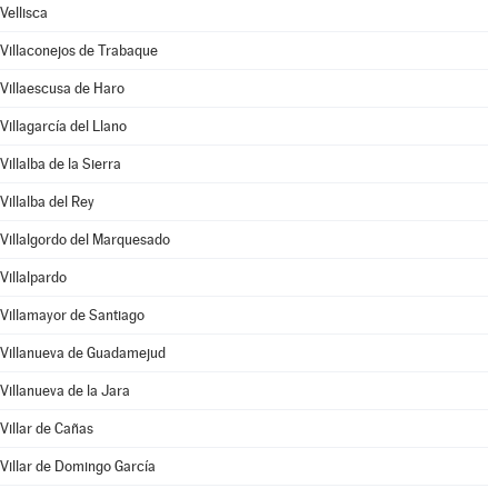
Vellisca
Villaconejos de Trabaque
Villaescusa de Haro
Villagarcía del Llano
Villalba de la Sierra
Villalba del Rey
Villalgordo del Marquesado
Villalpardo
Villamayor de Santiago
Villanueva de Guadamejud
Villanueva de la Jara
Villar de Cañas
Villar de Domingo García