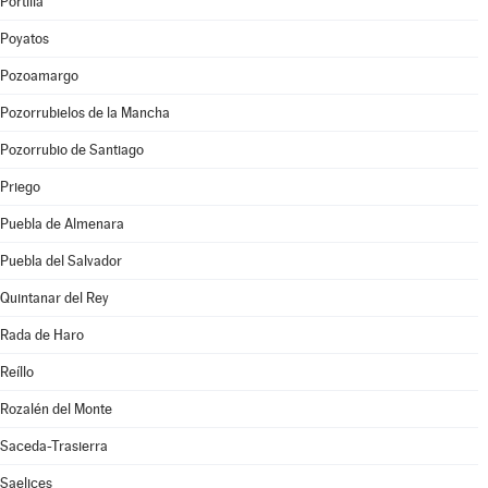
Portilla
Poyatos
Pozoamargo
Pozorrubielos de la Mancha
Pozorrubio de Santiago
Priego
Puebla de Almenara
Puebla del Salvador
Quintanar del Rey
Rada de Haro
Reíllo
Rozalén del Monte
Saceda-Trasierra
Saelices