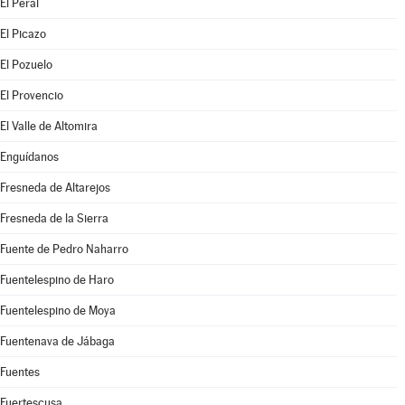
El Peral
El Picazo
El Pozuelo
El Provencio
El Valle de Altomira
Enguídanos
Fresneda de Altarejos
Fresneda de la Sierra
Fuente de Pedro Naharro
Fuentelespino de Haro
Fuentelespino de Moya
Fuentenava de Jábaga
Fuentes
Fuertescusa