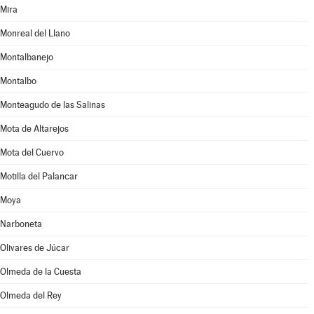
Mira
Monreal del Llano
Montalbanejo
Montalbo
Monteagudo de las Salinas
Mota de Altarejos
Mota del Cuervo
Motilla del Palancar
Moya
Narboneta
Olivares de Júcar
Olmeda de la Cuesta
Olmeda del Rey