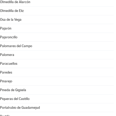
Olmedilla de Alarcón
Olmedilla de Eliz
Osa de la Vega
Pajarón
Pajaroncillo
Palomares del Campo
Palomera
Paracuellos
Paredes
Pinarejo
Pineda de Gigüela
Piqueras del Castillo
Portalrubio de Guadamejud