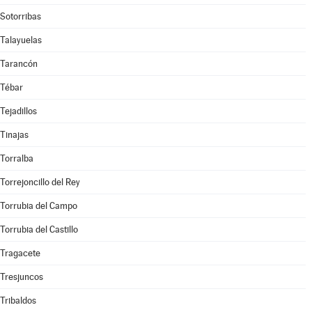
Sotorribas
Talayuelas
Tarancón
Tébar
Tejadillos
Tinajas
Torralba
Torrejoncillo del Rey
Torrubia del Campo
Torrubia del Castillo
Tragacete
Tresjuncos
Tribaldos