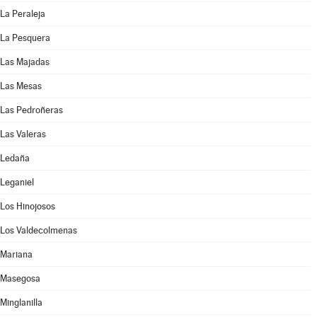
La Peraleja
La Pesquera
Las Majadas
Las Mesas
Las Pedroñeras
Las Valeras
Ledaña
Leganiel
Los Hinojosos
Los Valdecolmenas
Mariana
Masegosa
Minglanilla