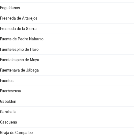
Enguídanos
Fresneda de Altarejos
Fresneda de la Sierra
Fuente de Pedro Naharro
Fuentelespino de Haro
Fuentelespino de Moya
Fuentenava de Jábaga
Fuentes
Fuertescusa
Gabaldón
Garaballa
Gascueña
Graja de Campalbo