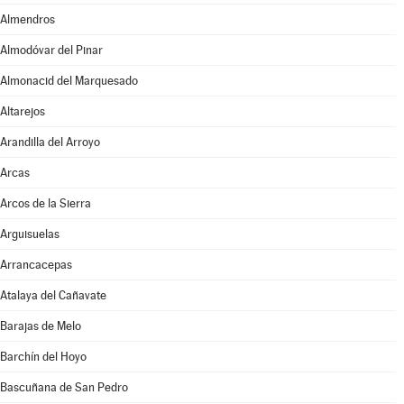
Almendros
Almodóvar del Pinar
Almonacid del Marquesado
Altarejos
Arandilla del Arroyo
Arcas
Arcos de la Sierra
Arguisuelas
Arrancacepas
Atalaya del Cañavate
Barajas de Melo
Barchín del Hoyo
Bascuñana de San Pedro