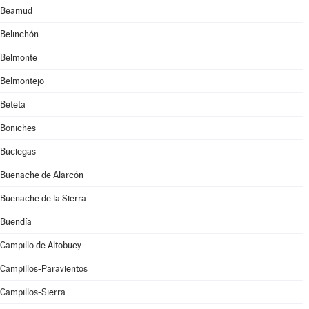
Beamud
Belinchón
Belmonte
Belmontejo
Beteta
Boniches
Buciegas
Buenache de Alarcón
Buenache de la Sierra
Buendía
Campillo de Altobuey
Campillos-Paravientos
Campillos-Sierra