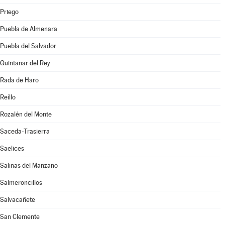
Priego
Puebla de Almenara
Puebla del Salvador
Quintanar del Rey
Rada de Haro
Reíllo
Rozalén del Monte
Saceda-Trasierra
Saelices
Salinas del Manzano
Salmeroncillos
Salvacañete
San Clemente