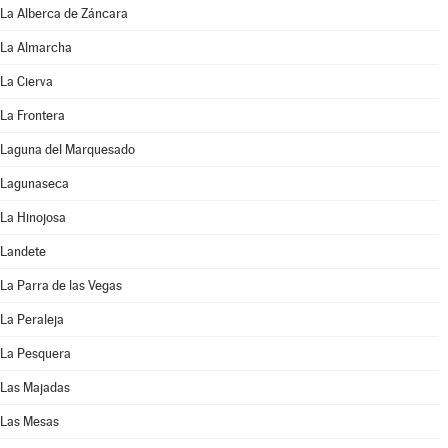
La Alberca de Záncara
La Almarcha
La Cierva
La Frontera
Laguna del Marquesado
Lagunaseca
La Hinojosa
Landete
La Parra de las Vegas
La Peraleja
La Pesquera
Las Majadas
Las Mesas