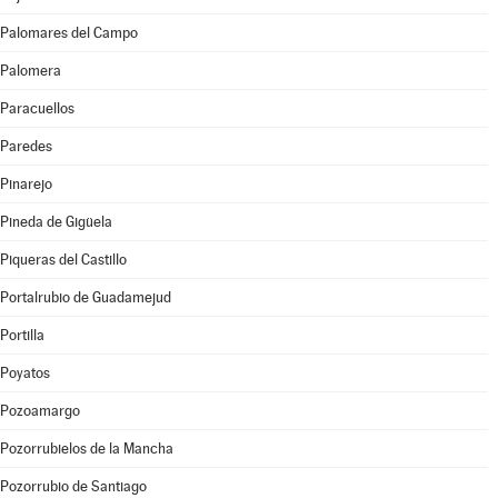
Palomares del Campo
Palomera
Paracuellos
Paredes
Pinarejo
Pineda de Gigüela
Piqueras del Castillo
Portalrubio de Guadamejud
Portilla
Poyatos
Pozoamargo
Pozorrubielos de la Mancha
Pozorrubio de Santiago