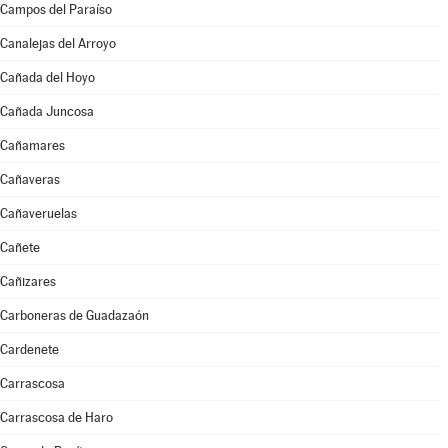
Campos del Paraíso
Canalejas del Arroyo
Cañada del Hoyo
Cañada Juncosa
Cañamares
Cañaveras
Cañaveruelas
Cañete
Cañizares
Carboneras de Guadazaón
Cardenete
Carrascosa
Carrascosa de Haro