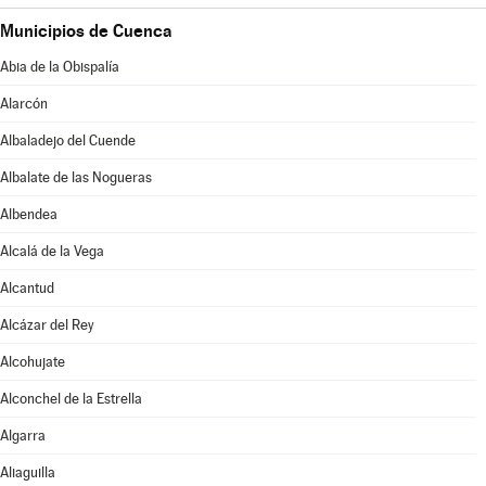
Municipios de Cuenca
Abia de la Obispalía
Alarcón
Albaladejo del Cuende
Albalate de las Nogueras
Albendea
Alcalá de la Vega
Alcantud
Alcázar del Rey
Alcohujate
Alconchel de la Estrella
Algarra
Aliaguilla