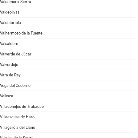
Valdemoro-Sierra
Valdeolivas
Valdetórtola
Valhermoso de la Fuente
Valsalobre
Valverde de Júcar
Valverdejo
Vara de Rey
Vega del Codorno
Vellisca
Villaconejos de Trabaque
Villaescusa de Haro
Villagarcía del Llano
Villalba de la Sierra