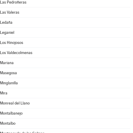
Las Pedroñeras
Las Valeras
Ledaña
Leganiel
Los Hinojosos
Los Valdecolmenas
Mariana
Masegosa
Minglanilla
Mira
Monreal del Llano
Montalbanejo
Montalbo