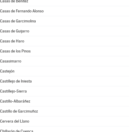
Casas de Benítez
Casas de Fernando Alonso
Casas de Garcimolina
Casas de Guijarro
Casas de Haro
Casas de los Pinos
Casasimarro
Castejón
Castillejo de Iniesta
Castillejo-Sierra
Castillo-Albaráñez
Castillo de Garcimuñoz
Cervera del Llano
Chillarón de Cuenca