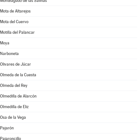
Monteagudo de las Salinas
Mota de Altarejos
Mota del Cuervo
Motilla del Palancar
Moya
Narboneta
Olivares de Júcar
Olmeda de la Cuesta
Olmeda del Rey
Olmedilla de Alarcón
Olmedilla de Eliz
Osa de la Vega
Pajarón
Pajaroncillo