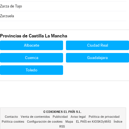
Zarza de Tajo
Zarzuela
Provincias de Castilla La Mancha
Albacete
Ciudad Real
Cuenca
Guadalajara
Toledo
EDICIONES EL PAÍS S.L.
©
Contacto
Venta de contenidos
Publicidad
Aviso legal
Política de privacidad
Política cookies
Configuración de cookies
Mapa
EL PAÍS en KIOSKOyMÁS
Índice
RSS