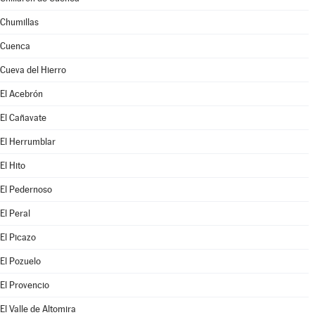
Chumillas
Cuenca
Cueva del Hierro
El Acebrón
El Cañavate
El Herrumblar
El Hito
El Pedernoso
El Peral
El Picazo
El Pozuelo
El Provencio
El Valle de Altomira