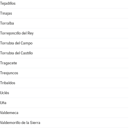
Tejadillos
Tinajas
Torralba
Torrejoncillo del Rey
Torrubia del Campo
Torrubia del Castillo
Tragacete
Tresjuncos
Tribaldos
Uclés
Uña
Valdemeca
Valdemorillo de la Sierra