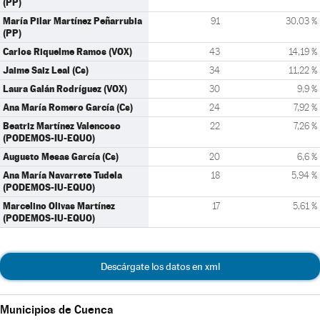
(PP)
María Pilar Martínez Peñarrubia
91
30,03 %
(PP)
Carlos Riquelme Ramos (VOX)
43
14,19 %
Jaime Saiz Leal (Cs)
34
11,22 %
Laura Galán Rodríguez (VOX)
30
9,9 %
Ana María Romero García (Cs)
24
7,92 %
Beatriz Martínez Valencoso
22
7,26 %
(PODEMOS-IU-EQUO)
Augusto Mesas García (Cs)
20
6,6 %
Ana María Navarrete Tudela
18
5,94 %
(PODEMOS-IU-EQUO)
Marcelino Olivas Martínez
17
5,61 %
(PODEMOS-IU-EQUO)
Descárgate los datos en xml
Municipios de Cuenca