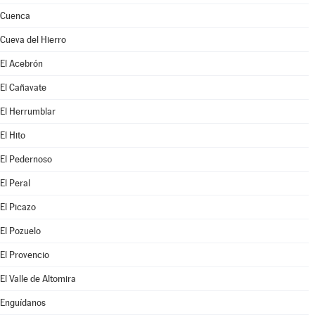
Cuenca
Cueva del Hierro
El Acebrón
El Cañavate
El Herrumblar
El Hito
El Pedernoso
El Peral
El Picazo
El Pozuelo
El Provencio
El Valle de Altomira
Enguídanos