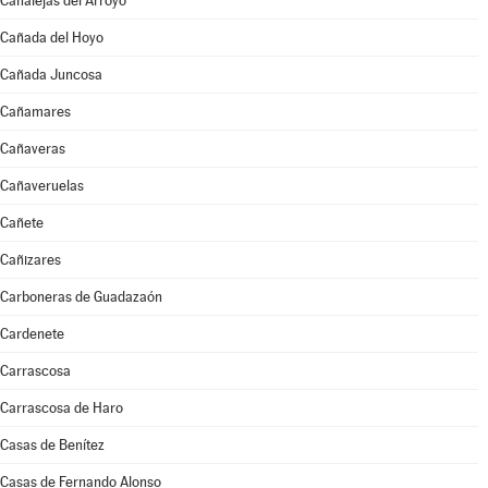
Canalejas del Arroyo
Cañada del Hoyo
Cañada Juncosa
Cañamares
Cañaveras
Cañaveruelas
Cañete
Cañizares
Carboneras de Guadazaón
Cardenete
Carrascosa
Carrascosa de Haro
Casas de Benítez
Casas de Fernando Alonso