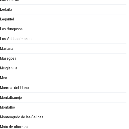
Ledaña
Leganiel
Los Hinojosos
Los Valdecolmenas
Mariana
Masegosa
Minglanilla
Mira
Monreal del Llano
Montalbanejo
Montalbo
Monteagudo de las Salinas
Mota de Altarejos