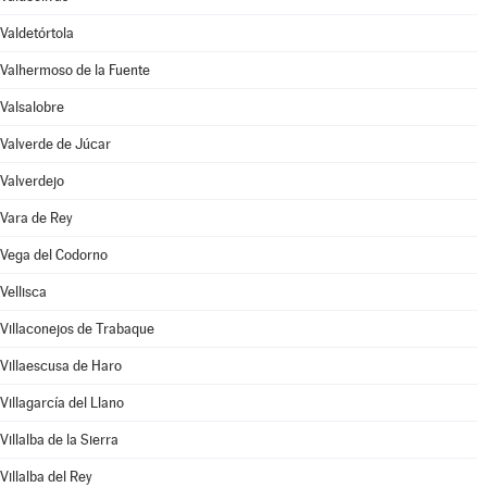
Valdetórtola
Valhermoso de la Fuente
Valsalobre
Valverde de Júcar
Valverdejo
Vara de Rey
Vega del Codorno
Vellisca
Villaconejos de Trabaque
Villaescusa de Haro
Villagarcía del Llano
Villalba de la Sierra
Villalba del Rey