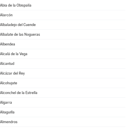
Abia de la Obispalía
Alarcón
Albaladejo del Cuende
Albalate de las Nogueras
Albendea
Alcalá de la Vega
Alcantud
Alcázar del Rey
Alcohujate
Alconchel de la Estrella
Algarra
Aliaguilla
Almendros