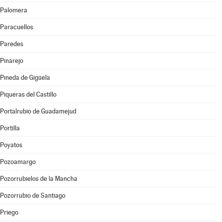
Palomera
Paracuellos
Paredes
Pinarejo
Pineda de Gigüela
Piqueras del Castillo
Portalrubio de Guadamejud
Portilla
Poyatos
Pozoamargo
Pozorrubielos de la Mancha
Pozorrubio de Santiago
Priego