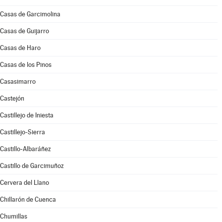
Casas de Garcimolina
Casas de Guijarro
Casas de Haro
Casas de los Pinos
Casasimarro
Castejón
Castillejo de Iniesta
Castillejo-Sierra
Castillo-Albaráñez
Castillo de Garcimuñoz
Cervera del Llano
Chillarón de Cuenca
Chumillas