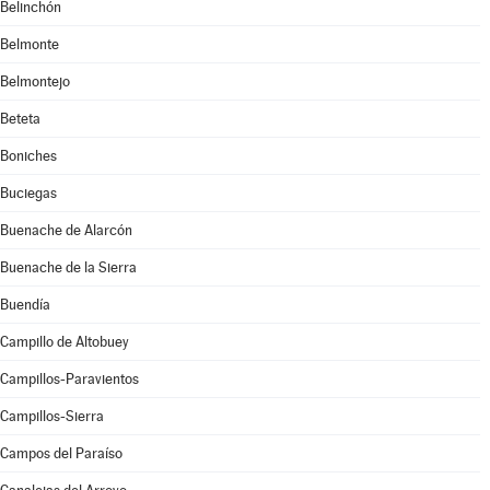
Belinchón
Belmonte
Belmontejo
Beteta
Boniches
Buciegas
Buenache de Alarcón
Buenache de la Sierra
Buendía
Campillo de Altobuey
Campillos-Paravientos
Campillos-Sierra
Campos del Paraíso