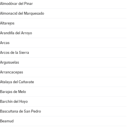
Almodóvar del Pinar
Almonacid del Marquesado
Altarejos
Arandilla del Arroyo
Arcas
Arcos de la Sierra
Arguisuelas
Arrancacepas
Atalaya del Cañavate
Barajas de Melo
Barchín del Hoyo
Bascuñana de San Pedro
Beamud