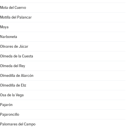
Mota del Cuervo
Motilla del Palancar
Moya
Narboneta
Olivares de Júcar
Olmeda de la Cuesta
Olmeda del Rey
Olmedilla de Alarcón
Olmedilla de Eliz
Osa de la Vega
Pajarón
Pajaroncillo
Palomares del Campo