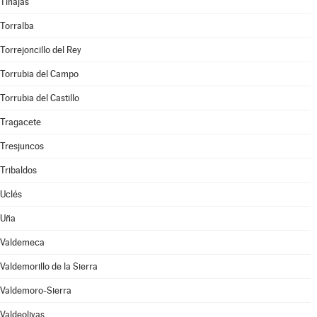
Tinajas
Torralba
Torrejoncillo del Rey
Torrubia del Campo
Torrubia del Castillo
Tragacete
Tresjuncos
Tribaldos
Uclés
Uña
Valdemeca
Valdemorillo de la Sierra
Valdemoro-Sierra
Valdeolivas