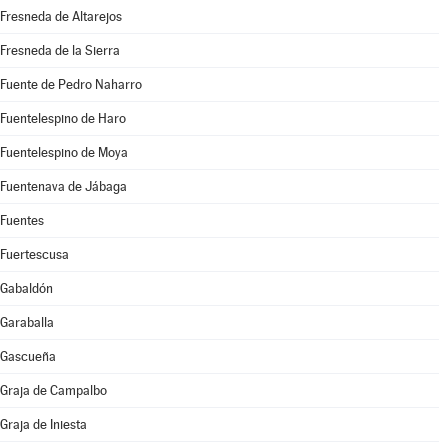
Fresneda de Altarejos
Fresneda de la Sierra
Fuente de Pedro Naharro
Fuentelespino de Haro
Fuentelespino de Moya
Fuentenava de Jábaga
Fuentes
Fuertescusa
Gabaldón
Garaballa
Gascueña
Graja de Campalbo
Graja de Iniesta