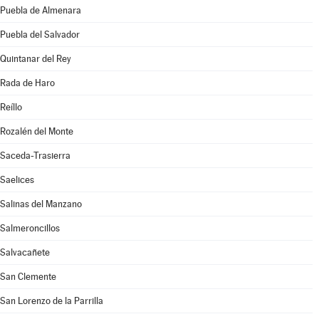
Puebla de Almenara
Puebla del Salvador
Quintanar del Rey
Rada de Haro
Reíllo
Rozalén del Monte
Saceda-Trasierra
Saelices
Salinas del Manzano
Salmeroncillos
Salvacañete
San Clemente
San Lorenzo de la Parrilla