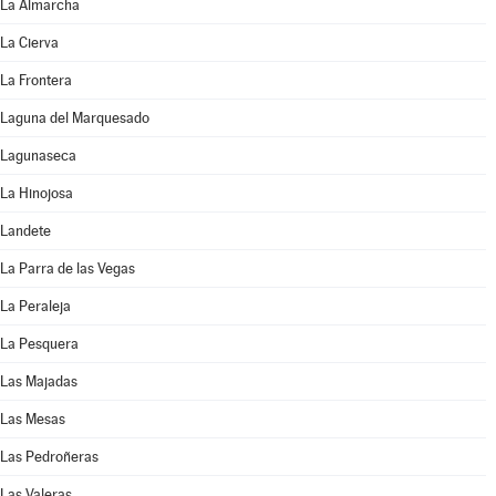
La Almarcha
La Cierva
La Frontera
Laguna del Marquesado
Lagunaseca
La Hinojosa
Landete
La Parra de las Vegas
La Peraleja
La Pesquera
Las Majadas
Las Mesas
Las Pedroñeras
Las Valeras