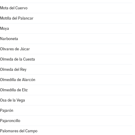
Mota del Cuervo
Motilla del Palancar
Moya
Narboneta
Olivares de Júcar
Olmeda de la Cuesta
Olmeda del Rey
Olmedilla de Alarcón
Olmedilla de Eliz
Osa de la Vega
Pajarón
Pajaroncillo
Palomares del Campo