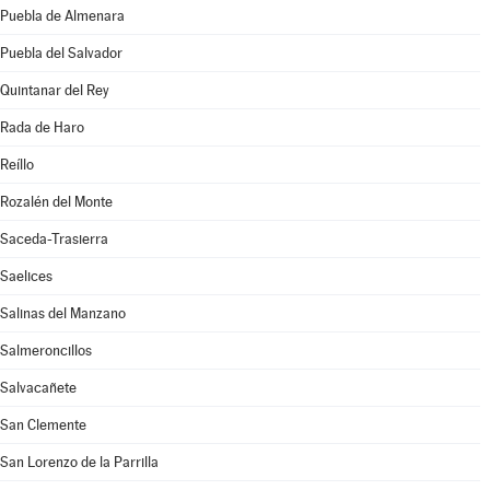
Puebla de Almenara
Puebla del Salvador
Quintanar del Rey
Rada de Haro
Reíllo
Rozalén del Monte
Saceda-Trasierra
Saelices
Salinas del Manzano
Salmeroncillos
Salvacañete
San Clemente
San Lorenzo de la Parrilla