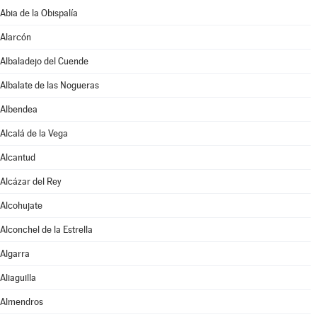
Abia de la Obispalía
Alarcón
Albaladejo del Cuende
Albalate de las Nogueras
Albendea
Alcalá de la Vega
Alcantud
Alcázar del Rey
Alcohujate
Alconchel de la Estrella
Algarra
Aliaguilla
Almendros