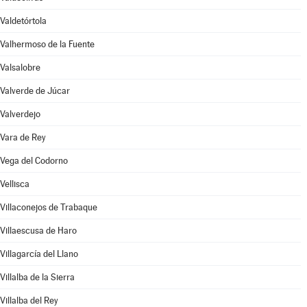
Valdetórtola
Valhermoso de la Fuente
Valsalobre
Valverde de Júcar
Valverdejo
Vara de Rey
Vega del Codorno
Vellisca
Villaconejos de Trabaque
Villaescusa de Haro
Villagarcía del Llano
Villalba de la Sierra
Villalba del Rey