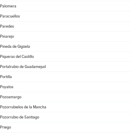
Palomera
Paracuellos
Paredes
Pinarejo
Pineda de Gigüela
Piqueras del Castillo
Portalrubio de Guadamejud
Portilla
Poyatos
Pozoamargo
Pozorrubielos de la Mancha
Pozorrubio de Santiago
Priego