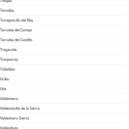
Tinajas
Torralba
Torrejoncillo del Rey
Torrubia del Campo
Torrubia del Castillo
Tragacete
Tresjuncos
Tribaldos
Uclés
Uña
Valdemeca
Valdemorillo de la Sierra
Valdemoro-Sierra
Valdeolivas