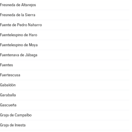
Fresneda de Altarejos
Fresneda de la Sierra
Fuente de Pedro Naharro
Fuentelespino de Haro
Fuentelespino de Moya
Fuentenava de Jábaga
Fuentes
Fuertescusa
Gabaldón
Garaballa
Gascueña
Graja de Campalbo
Graja de Iniesta