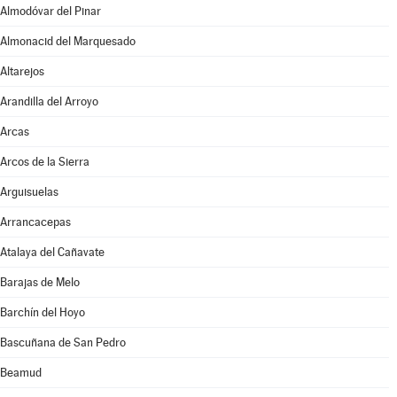
Almodóvar del Pinar
Almonacid del Marquesado
Altarejos
Arandilla del Arroyo
Arcas
Arcos de la Sierra
Arguisuelas
Arrancacepas
Atalaya del Cañavate
Barajas de Melo
Barchín del Hoyo
Bascuñana de San Pedro
Beamud