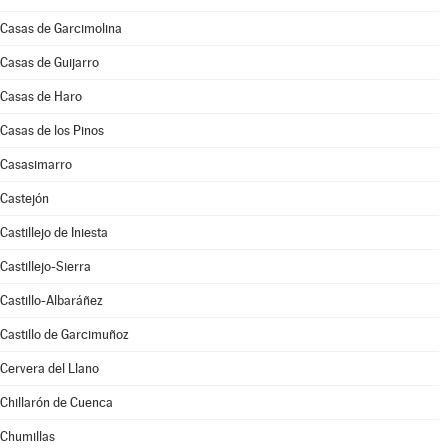
Casas de Garcimolina
Casas de Guijarro
Casas de Haro
Casas de los Pinos
Casasimarro
Castejón
Castillejo de Iniesta
Castillejo-Sierra
Castillo-Albaráñez
Castillo de Garcimuñoz
Cervera del Llano
Chillarón de Cuenca
Chumillas