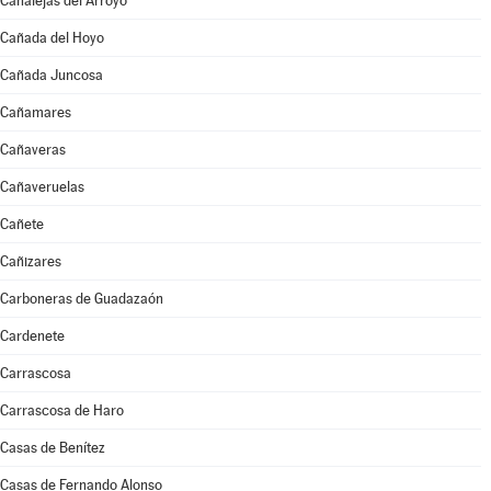
Canalejas del Arroyo
Cañada del Hoyo
Cañada Juncosa
Cañamares
Cañaveras
Cañaveruelas
Cañete
Cañizares
Carboneras de Guadazaón
Cardenete
Carrascosa
Carrascosa de Haro
Casas de Benítez
Casas de Fernando Alonso