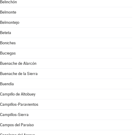
Belinchón
Belmonte
Belmontejo
Beteta
Boniches
Buciegas
Buenache de Alarcón
Buenache de la Sierra
Buendía
Campillo de Altobuey
Campillos-Paravientos
Campillos-Sierra
Campos del Paraíso