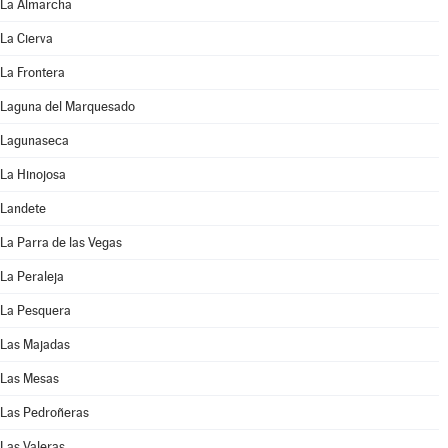
La Almarcha
La Cierva
La Frontera
Laguna del Marquesado
Lagunaseca
La Hinojosa
Landete
La Parra de las Vegas
La Peraleja
La Pesquera
Las Majadas
Las Mesas
Las Pedroñeras
Las Valeras