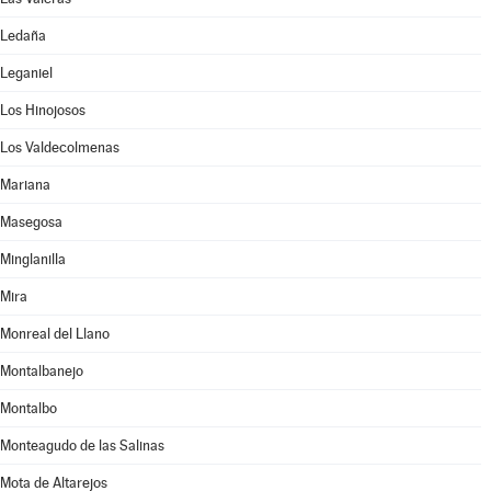
Ledaña
Leganiel
Los Hinojosos
Los Valdecolmenas
Mariana
Masegosa
Minglanilla
Mira
Monreal del Llano
Montalbanejo
Montalbo
Monteagudo de las Salinas
Mota de Altarejos