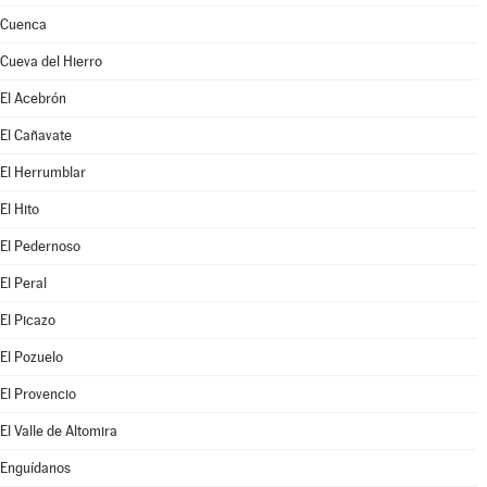
Cuenca
Cueva del Hierro
El Acebrón
El Cañavate
El Herrumblar
El Hito
El Pedernoso
El Peral
El Picazo
El Pozuelo
El Provencio
El Valle de Altomira
Enguídanos