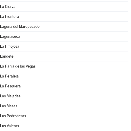
La Cierva
La Frontera
Laguna del Marquesado
Lagunaseca
La Hinojosa
Landete
La Parra de las Vegas
La Peraleja
La Pesquera
Las Majadas
Las Mesas
Las Pedroñeras
Las Valeras