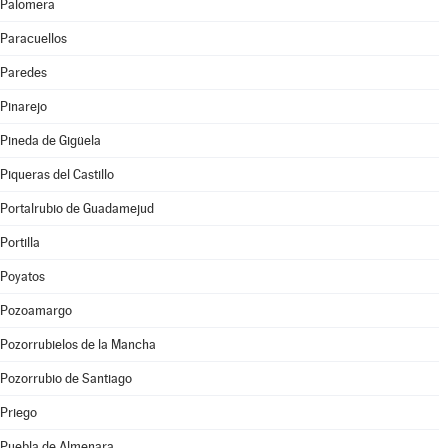
Palomera
Paracuellos
Paredes
Pinarejo
Pineda de Gigüela
Piqueras del Castillo
Portalrubio de Guadamejud
Portilla
Poyatos
Pozoamargo
Pozorrubielos de la Mancha
Pozorrubio de Santiago
Priego
Puebla de Almenara