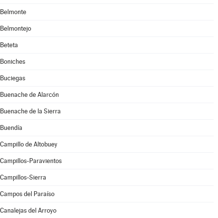
Belmonte
Belmontejo
Beteta
Boniches
Buciegas
Buenache de Alarcón
Buenache de la Sierra
Buendía
Campillo de Altobuey
Campillos-Paravientos
Campillos-Sierra
Campos del Paraíso
Canalejas del Arroyo