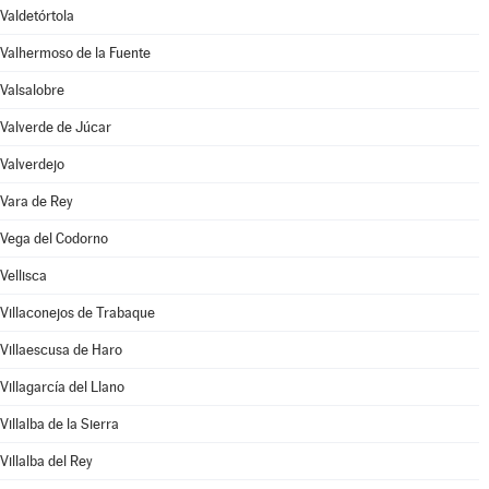
Valdetórtola
Valhermoso de la Fuente
Valsalobre
Valverde de Júcar
Valverdejo
Vara de Rey
Vega del Codorno
Vellisca
Villaconejos de Trabaque
Villaescusa de Haro
Villagarcía del Llano
Villalba de la Sierra
Villalba del Rey