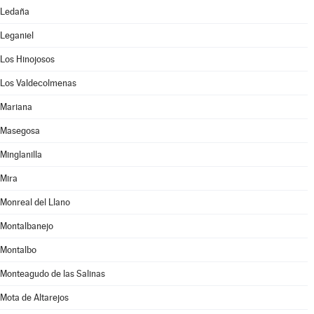
Ledaña
Leganiel
Los Hinojosos
Los Valdecolmenas
Mariana
Masegosa
Minglanilla
Mira
Monreal del Llano
Montalbanejo
Montalbo
Monteagudo de las Salinas
Mota de Altarejos