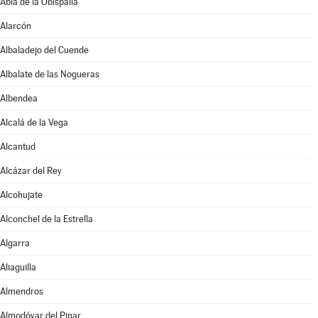
Abia de la Obispalía
Alarcón
Albaladejo del Cuende
Albalate de las Nogueras
Albendea
Alcalá de la Vega
Alcantud
Alcázar del Rey
Alcohujate
Alconchel de la Estrella
Algarra
Aliaguilla
Almendros
Almodóvar del Pinar