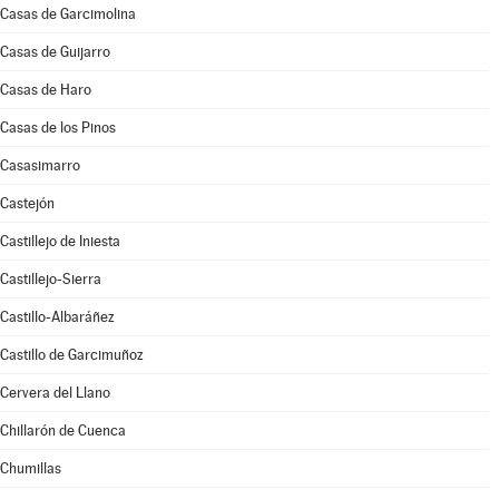
Casas de Garcimolina
Casas de Guijarro
Casas de Haro
Casas de los Pinos
Casasimarro
Castejón
Castillejo de Iniesta
Castillejo-Sierra
Castillo-Albaráñez
Castillo de Garcimuñoz
Cervera del Llano
Chillarón de Cuenca
Chumillas