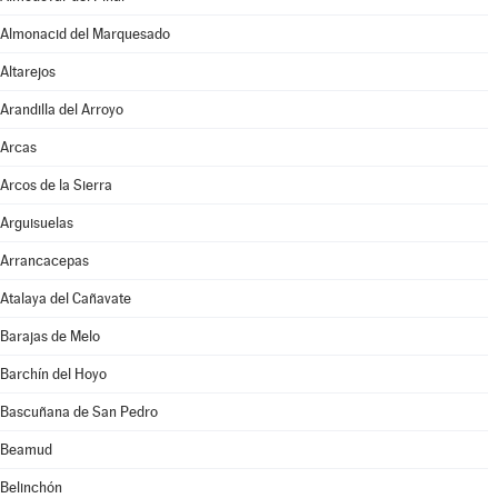
Almonacid del Marquesado
Altarejos
Arandilla del Arroyo
Arcas
Arcos de la Sierra
Arguisuelas
Arrancacepas
Atalaya del Cañavate
Barajas de Melo
Barchín del Hoyo
Bascuñana de San Pedro
Beamud
Belinchón