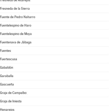
Fresneda de Altarejos
Fresneda de la Sierra
Fuente de Pedro Naharro
Fuentelespino de Haro
Fuentelespino de Moya
Fuentenava de Jábaga
Fuentes
Fuertescusa
Gabaldón
Garaballa
Gascueña
Graja de Campalbo
Graja de Iniesta
Henarejos