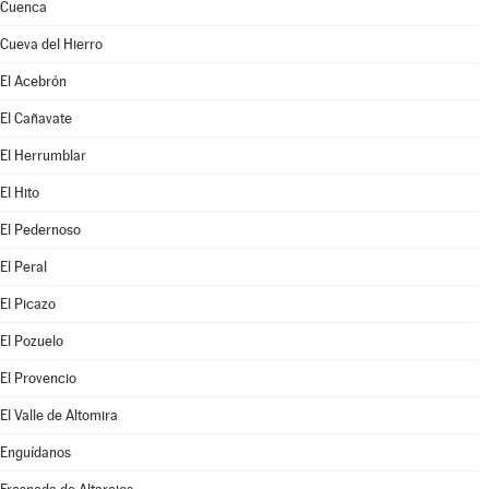
Cuenca
Cueva del Hierro
El Acebrón
El Cañavate
El Herrumblar
El Hito
El Pedernoso
El Peral
El Picazo
El Pozuelo
El Provencio
El Valle de Altomira
Enguídanos