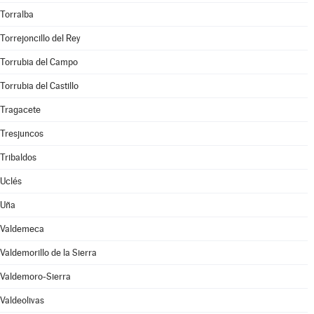
Torralba
Torrejoncillo del Rey
Torrubia del Campo
Torrubia del Castillo
Tragacete
Tresjuncos
Tribaldos
Uclés
Uña
Valdemeca
Valdemorillo de la Sierra
Valdemoro-Sierra
Valdeolivas