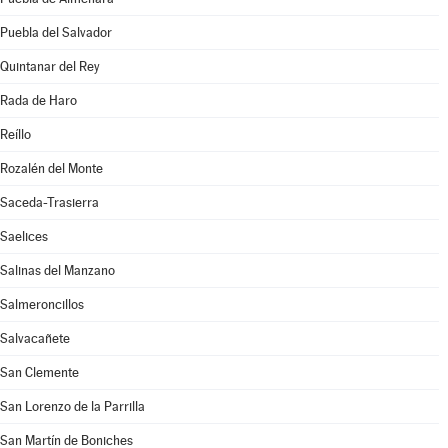
Puebla del Salvador
Quintanar del Rey
Rada de Haro
Reíllo
Rozalén del Monte
Saceda-Trasierra
Saelices
Salinas del Manzano
Salmeroncillos
Salvacañete
San Clemente
San Lorenzo de la Parrilla
San Martín de Boniches