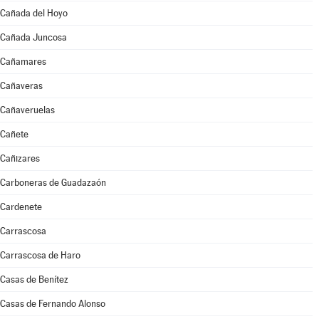
Cañada del Hoyo
Cañada Juncosa
Cañamares
Cañaveras
Cañaveruelas
Cañete
Cañizares
Carboneras de Guadazaón
Cardenete
Carrascosa
Carrascosa de Haro
Casas de Benítez
Casas de Fernando Alonso