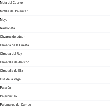
Mota del Cuervo
Motilla del Palancar
Moya
Narboneta
Olivares de Júcar
Olmeda de la Cuesta
Olmeda del Rey
Olmedilla de Alarcón
Olmedilla de Eliz
Osa de la Vega
Pajarón
Pajaroncillo
Palomares del Campo