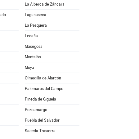
La Alberca de Záncara
ado
Lagunaseca
La Pesquera
Ledaña
Masegosa
Montalbo
Moya
Olmedilla de Alarcón
Palomares del Campo
Pineda de Gigüela
Pozoamargo
Puebla del Salvador
Saceda-Trasierra