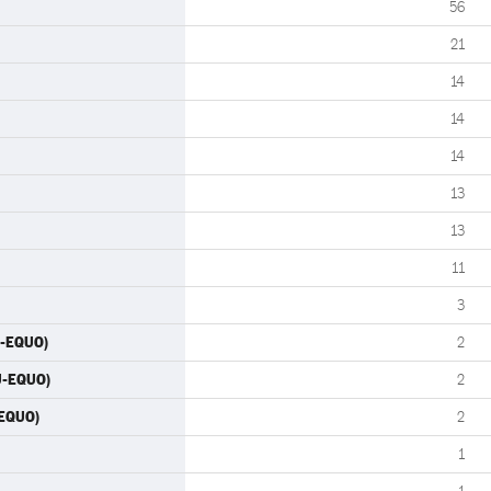
56
21
14
14
14
13
13
11
3
U-EQUO)
2
U-EQUO)
2
-EQUO)
2
1