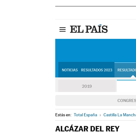
NOTICIAS
RESULTADOS 2023
RESULTADO
2019
CONGRE
Estás en:
Total España
»
Castilla La Manch
ALCÁZAR DEL REY