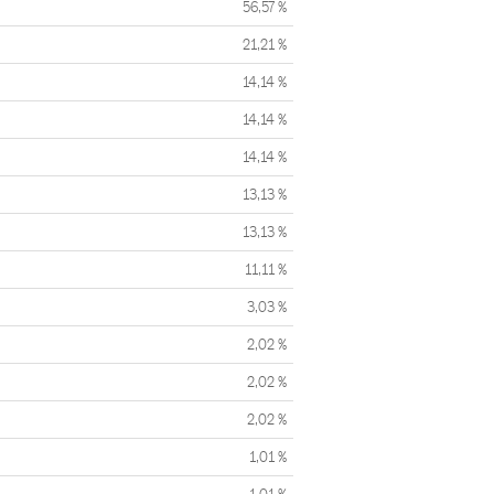
56,57 %
21,21 %
14,14 %
14,14 %
14,14 %
13,13 %
13,13 %
11,11 %
3,03 %
2,02 %
2,02 %
2,02 %
1,01 %