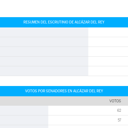
RESUMEN DEL ESCRUTINIO DE ALCÁZAR DEL REY
VOTOS POR SENADORES EN ALCÁZAR DEL REY
VOTOS
62
57