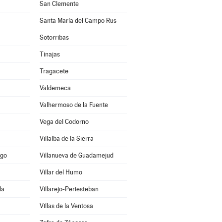
San Clemente
Santa María del Campo Rus
Sotorribas
Tinajas
Tragacete
Valdemeca
Valhermoso de la Fuente
Vega del Codorno
Villalba de la Sierra
ago
Villanueva de Guadamejud
Villar del Humo
la
Villarejo-Periesteban
Villas de la Ventosa