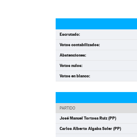
Escrutado:
Votos contabilizados:
Abstenciones:
Votos nulos:
Votos en blanco:
PARTIDO
José Manuel Tortosa Ruiz (PP)
Carlos Alberto Algaba Soler (PP)