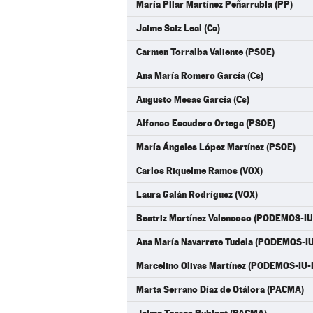
María Pilar Martínez Peñarrubia (PP)
Jaime Saiz Leal (Cs)
Carmen Torralba Valiente (PSOE)
Ana María Romero García (Cs)
Augusto Mesas García (Cs)
Alfonso Escudero Ortega (PSOE)
María Ángeles López Martínez (PSOE)
Carlos Riquelme Ramos (VOX)
Laura Galán Rodríguez (VOX)
Beatriz Martínez Valencoso (PODEMOS-I
Ana María Navarrete Tudela (PODEMOS-I
Marcelino Olivas Martínez (PODEMOS-IU
Marta Serrano Díaz de Otálora (PACMA)